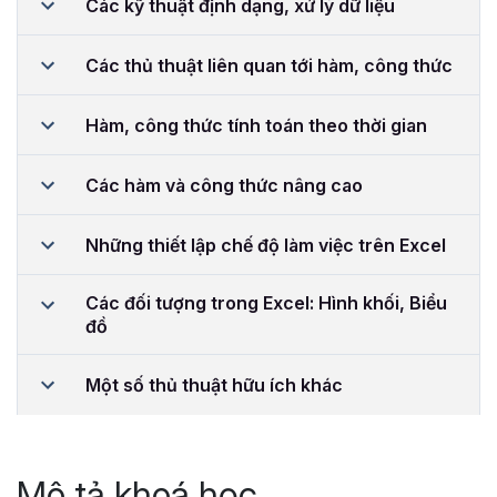
Các kỹ thuật định dạng, xử lý dữ liệu
Các thủ thuật liên quan tới hàm, công thức
Hàm, công thức tính toán theo thời gian
Các hàm và công thức nâng cao
Những thiết lập chế độ làm việc trên Excel
Các đối tượng trong Excel: Hình khối, Biểu
đồ
Một số thủ thuật hữu ích khác
Mô tả khoá học