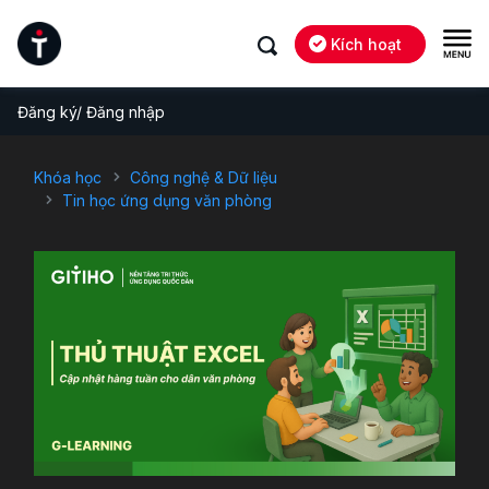
Kích hoạt
Đăng ký/ Đăng nhập
Khóa học
Công nghệ & Dữ liệu
Tin học ứng dụng văn phòng