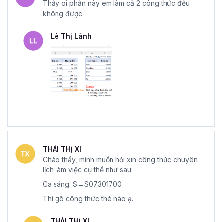
Thầy oi phần này em làm cả 2 công thức đều
không được
Lê Thị Lành
THÁI THỊ XI
Chào thầy, mình muốn hỏi xin công thức chuyên
lịch làm việc cụ thể như sau:
Ca sáng: S→S07301700
Thì gõ công thức thé nào ạ.
THÁI THỊ XI