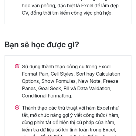
học văn phòng, đặc biệt là Excel để làm đẹp
CV, đồng thời tìm kiếm công việc phù hợp.
Bạn sẽ học được gì?
Sử dụng thành thạo công cụ trong Excel
Format Pain, Cell Styles, Sort hay Calculation
Options, Show Formulas, New Note, Freeze
Panes, Goal Seek, Fill và Data Validation,
Conditional Formatting.
Thành thạo các thủ thuật với hàm Excel như
tắt, mở chức năng gợi ý viết công thức/ hàm,
dùng phím tắt để hiển thị cú pháp của hàm,
kiểm tra dữ liệu số khi tính toán trong Excel,