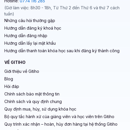
Hotline:
0774 116 285
(Giờ làm việc: 8h30 - 18h, Từ Thứ 2 đến Thứ 6 và thứ 7 cách
tuần)
Những câu hỏi thường gặp
Hướng dẫn đăng ký khoá học
Hướng dẫn đăng nhập
Hướng dẫn lấy lại mật khẩu
Hướng dẫn thanh toán khóa học sau khi đăng ký thành công
VỀ GITIHO
Giới thiệu về Gitiho
Blog
Hỏi đáp
Chính sách bảo mật thông tin
Chính sách và quy định chung
Quy định mua, hủy, sử dụng khóa học
Bộ quy tắc hành xử của giảng viên và học viên trên Gitiho
Quy trình xác nhận – hoàn, hủy đơn hàng tại hệ thống Gitiho