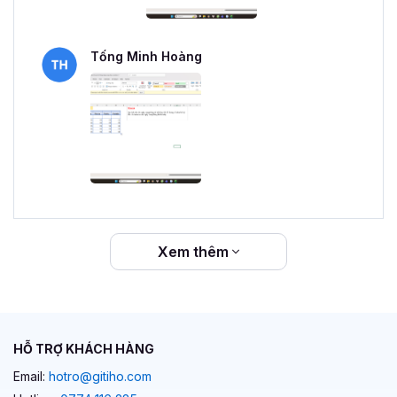
Tống Minh Hoàng
Xem thêm
HỖ TRỢ KHÁCH HÀNG
Email:
hotro@gitiho.com