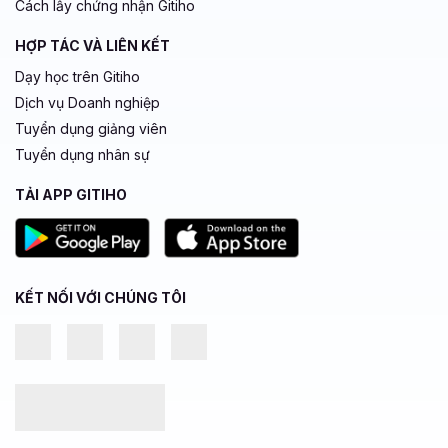
Cách lấy chứng nhận Gitiho
HỢP TÁC VÀ LIÊN KẾT
Dạy học trên Gitiho
Dịch vụ Doanh nghiệp
Tuyển dụng giảng viên
Tuyển dụng nhân sự
TẢI APP GITIHO
KẾT NỐI VỚI CHÚNG TÔI