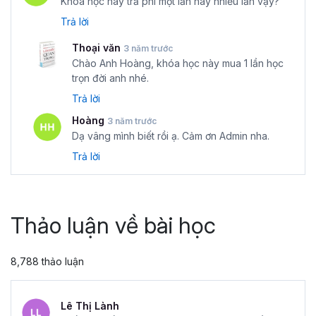
Khóa học này trả phí một lần hay nhiều lần vậy?
Trả lời
Thoại văn
3 năm trước
Chào Anh Hoàng, khóa học này mua 1 lần học
trọn đời anh nhé.
Trả lời
Hoàng
3 năm trước
Dạ vâng mình biết rồi ạ. Cảm ơn Admin nha.
Trả lời
Thảo luận về bài học
8,788 thảo luận
Lê Thị Lành