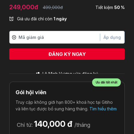
249,000đ
499,000đ
Tiết kiệm
50 %
Giá ưu đãi chỉ còn
1 ngày
Áp dụng
ĐĂNG KÝ NGAY
Lê Minh Vương
vừa đăng ký
Ưu đãi tốt nhất
Gói hội viên
Truy cập không giới hạn 800+ khoá học tại Gitiho
và liên tục được bổ sung hàng tháng.
Tìm hiểu thêm
140,000 đ
Chỉ từ:
/tháng