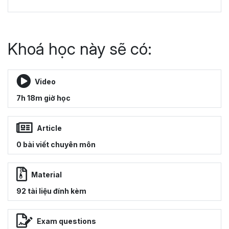
Khoá học này sẽ có:
Video
7h 18m giờ học
Article
0 bài viết chuyên môn
Material
92 tài liệu đính kèm
Exam questions