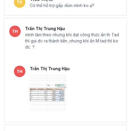
Có thế hỗ trợ gấp dùm mình ko ạ?
Trần Thị Trung Hậu
mình làm theo nhưng khi đạt công thức ấn th Tad
thì gọi đc ra thành tiền ,nhưng khi ấn M tad thì ko
đc ?
Trần Thị Trung Hậu