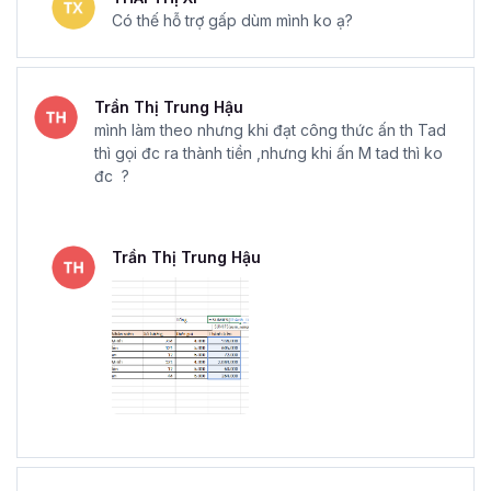
Có thế hỗ trợ gấp dùm mình ko ạ?
Trần Thị Trung Hậu
mình làm theo nhưng khi đạt công thức ấn th Tad
thì gọi đc ra thành tiền ,nhưng khi ấn M tad thì ko
đc ?
Trần Thị Trung Hậu