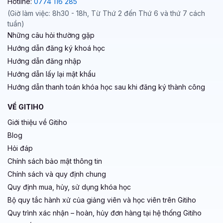
Hotline:
0774 116 285
(Giờ làm việc: 8h30 - 18h, Từ Thứ 2 đến Thứ 6 và thứ 7 cách
tuần)
Những câu hỏi thường gặp
Hướng dẫn đăng ký khoá học
Hướng dẫn đăng nhập
Hướng dẫn lấy lại mật khẩu
Hướng dẫn thanh toán khóa học sau khi đăng ký thành công
VỀ GITIHO
Giới thiệu về Gitiho
Blog
Hỏi đáp
Chính sách bảo mật thông tin
Chính sách và quy định chung
Quy định mua, hủy, sử dụng khóa học
Bộ quy tắc hành xử của giảng viên và học viên trên Gitiho
Quy trình xác nhận – hoàn, hủy đơn hàng tại hệ thống Gitiho