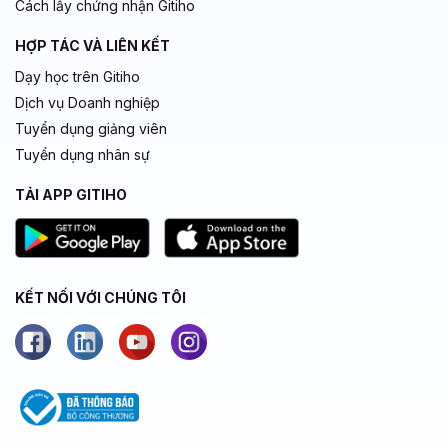
Cách lấy chứng nhận Gitiho
HỢP TÁC VÀ LIÊN KẾT
Dạy học trên Gitiho
Dịch vụ Doanh nghiệp
Tuyển dụng giảng viên
Tuyển dụng nhân sự
TẢI APP GITIHO
KẾT NỐI VỚI CHÚNG TÔI