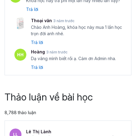
Khóa học này trả phí một lần hay nhiều lần vậy?
Trả lời
Thoại văn
3 năm trước
Chào Anh Hoàng, khóa học này mua 1 lần học
trọn đời anh nhé.
Trả lời
Hoàng
3 năm trước
Dạ vâng mình biết rồi ạ. Cảm ơn Admin nha.
Trả lời
Thảo luận về bài học
8,788 thảo luận
Lê Thị Lành