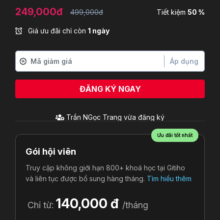
249,000đ
499,000đ
Tiết kiệm
50 %
Giá ưu đãi chỉ còn
1 ngày
Áp dụng
ĐĂNG KÝ NGAY
Trần NGọc Trang
vừa đăng ký
Ưu đãi tốt nhất
Gói hội viên
Truy cập không giới hạn 800+ khoá học tại Gitiho
và liên tục được bổ sung hàng tháng.
Tìm hiểu thêm
140,000 đ
Chỉ từ:
/tháng