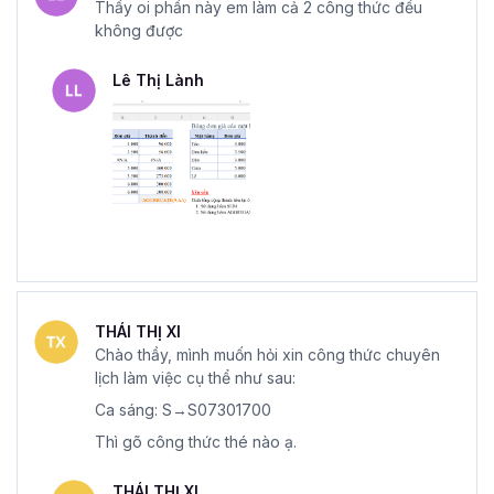
Thầy oi phần này em làm cả 2 công thức đều
không được
Lê Thị Lành
THÁI THỊ XI
Chào thầy, mình muốn hỏi xin công thức chuyên
lịch làm việc cụ thể như sau:
Ca sáng: S→S07301700
Thì gõ công thức thé nào ạ.
THÁI THỊ XI