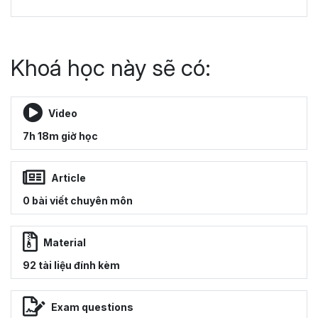
Khoá học này sẽ có:
Video
7h 18m giờ học
Article
0 bài viết chuyên môn
Material
92 tài liệu đính kèm
Exam questions