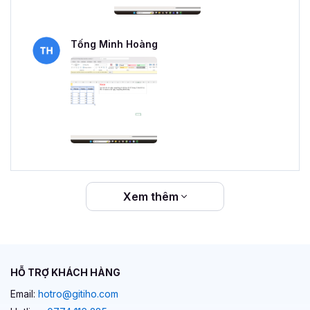
Tống Minh Hoàng
Xem thêm
HỖ TRỢ KHÁCH HÀNG
Email:
hotro@gitiho.com