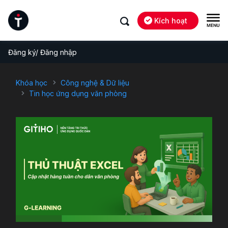
Kích hoạt
Đăng ký/ Đăng nhập
Khóa học
Công nghệ & Dữ liệu
Tin học ứng dụng văn phòng