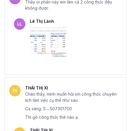
Thầy oi phần này em làm cả 2 công thức đều
không được
Lê Thị Lành
THÁI THỊ XI
Chào thầy, mình muốn hỏi xin công thức chuyên
lịch làm việc cụ thể như sau:
Ca sáng: S→S07301700
Thì gõ công thức thé nào ạ.
THÁI THỊ XI