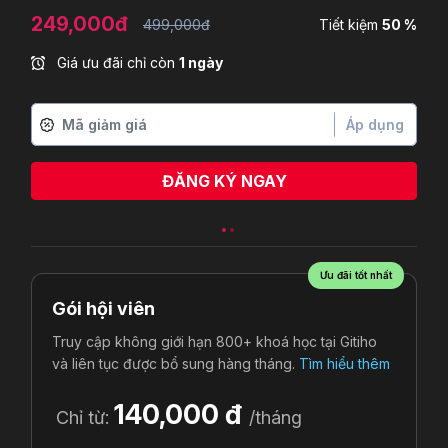
249,000đ
499,000đ
Tiết kiệm
50 %
Giá ưu đãi chỉ còn
1 ngày
Áp dụng
ĐĂNG KÝ NGAY
Ưu đãi tốt nhất
Gói hội viên
Truy cập không giới hạn 800+ khoá học tại Gitiho
và liên tục được bổ sung hàng tháng.
Tìm hiểu thêm
140,000 đ
Chỉ từ:
/tháng