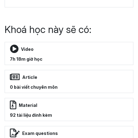
Khoá học này sẽ có:
Video
7h 18m giờ học
Article
0 bài viết chuyên môn
Material
92 tài liệu đính kèm
Exam questions