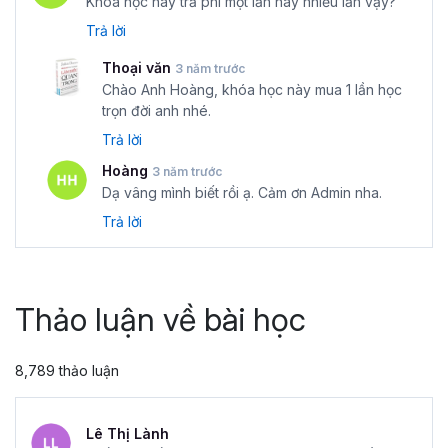
Khóa học này trả phí một lần hay nhiều lần vậy?
Trả lời
Thoại văn
3 năm trước
Chào Anh Hoàng, khóa học này mua 1 lần học
trọn đời anh nhé.
Trả lời
Hoàng
3 năm trước
Dạ vâng mình biết rồi ạ. Cảm ơn Admin nha.
Trả lời
Thảo luận về bài học
8,789 thảo luận
Lê Thị Lành