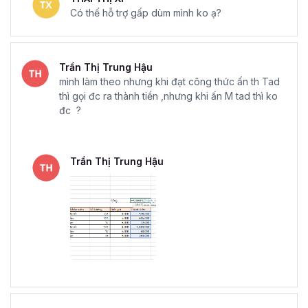
Có thế hỗ trợ gấp dùm mình ko ạ?
Trần Thị Trung Hậu
mình làm theo nhưng khi đạt công thức ấn th Tad
thì gọi đc ra thành tiền ,nhưng khi ấn M tad thì ko
đc ?
Trần Thị Trung Hậu