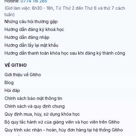
Hotline:
0774 116 285
(Giờ làm việc: 8h30 - 18h, Từ Thứ 2 đến Thứ 6 và thứ 7 cách
tuần)
Những câu hỏi thường gặp
Hướng dẫn đăng ký khoá học
Hướng dẫn đăng nhập
Hướng dẫn lấy lại mật khẩu
Hướng dẫn thanh toán khóa học sau khi đăng ký thành công
VỀ GITIHO
Giới thiệu về Gitiho
Blog
Hỏi đáp
Chính sách bảo mật thông tin
Chính sách và quy định chung
Quy định mua, hủy, sử dụng khóa học
Bộ quy tắc hành xử của giảng viên và học viên trên Gitiho
Quy trình xác nhận – hoàn, hủy đơn hàng tại hệ thống Gitiho