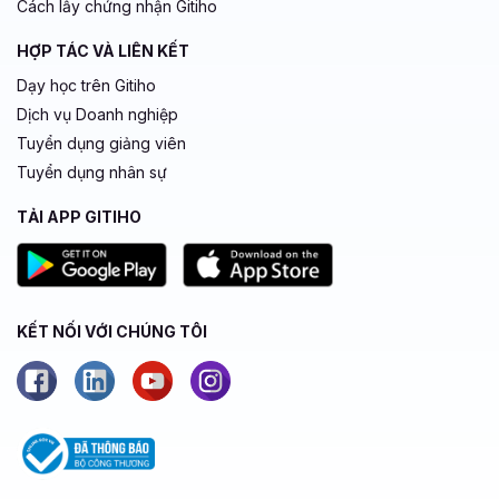
Cách lấy chứng nhận Gitiho
HỢP TÁC VÀ LIÊN KẾT
Dạy học trên Gitiho
Dịch vụ Doanh nghiệp
Tuyển dụng giảng viên
Tuyển dụng nhân sự
TẢI APP GITIHO
KẾT NỐI VỚI CHÚNG TÔI