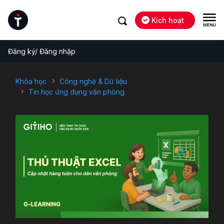
Kích hoạt
Đăng ký/ Đăng nhập
Khóa học
Công nghệ & Dữ liệu
Tin học ứng dụng văn phòng