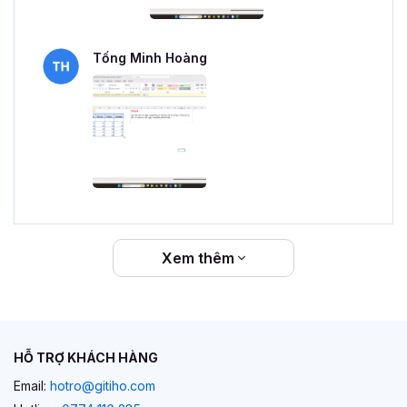
Tống Minh Hoàng
Xem thêm
HỖ TRỢ KHÁCH HÀNG
Email:
hotro@gitiho.com