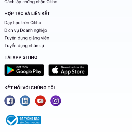
Cách lấy chứng nhận Gitiho
HỢP TÁC VÀ LIÊN KẾT
Dạy học trên Gitiho
Dịch vụ Doanh nghiệp
Tuyển dụng giảng viên
Tuyển dụng nhân sự
TẢI APP GITIHO
KẾT NỐI VỚI CHÚNG TÔI