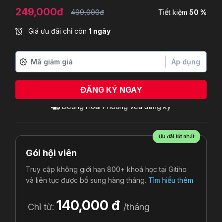
249,000đ
499,000đ
Tiết kiệm
50 %
Giá ưu đãi chỉ còn
1 ngày
Áp dụng
ĐĂNG KÝ NGAY
Ưu đãi tốt nhất
Gói hội viên
Truy cập không giới hạn 800+ khoá học tại Gitiho
và liên tục được bổ sung hàng tháng.
Tìm hiểu thêm
140,000 đ
Chỉ từ:
/tháng