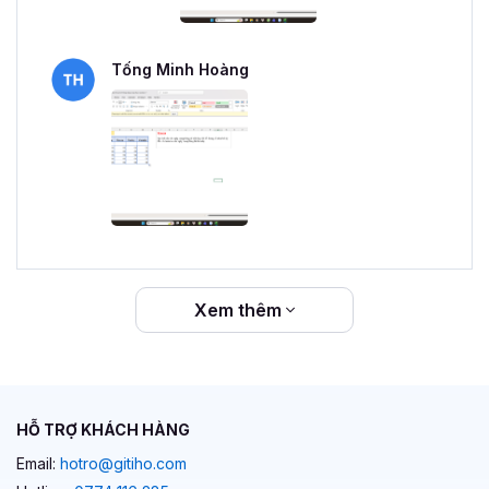
Tống Minh Hoàng
Xem thêm
HỖ TRỢ KHÁCH HÀNG
Email:
hotro@gitiho.com