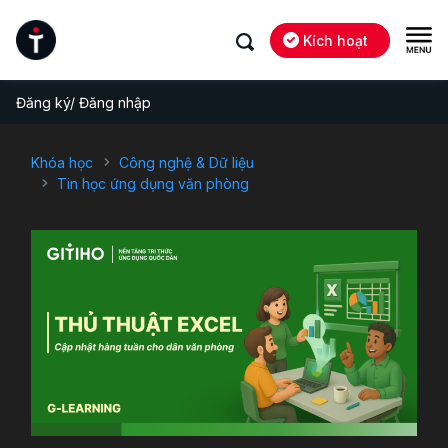
Kích hoạt
Đăng ký/ Đăng nhập
Khóa học
Công nghệ & Dữ liệu
Tin học ứng dụng văn phòng