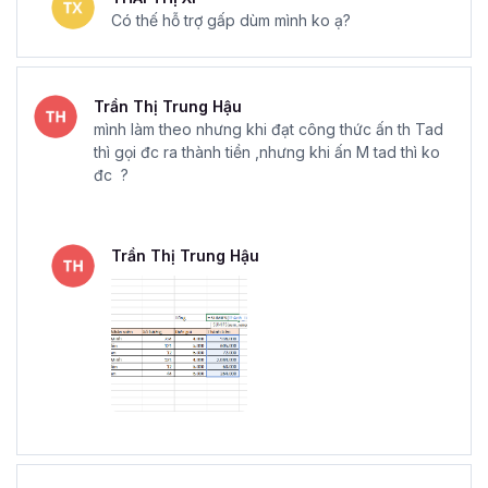
Có thế hỗ trợ gấp dùm mình ko ạ?
Trần Thị Trung Hậu
mình làm theo nhưng khi đạt công thức ấn th Tad
thì gọi đc ra thành tiền ,nhưng khi ấn M tad thì ko
đc ?
Trần Thị Trung Hậu