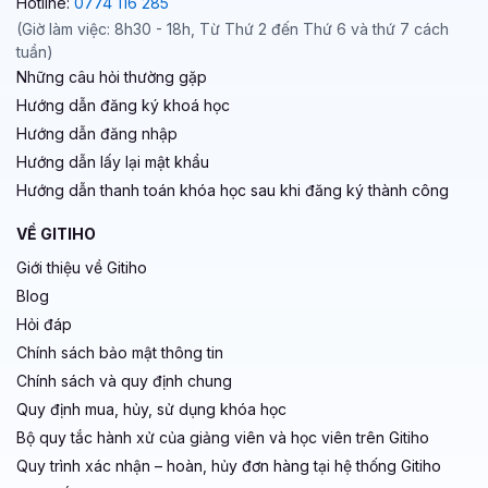
Hotline:
0774 116 285
(Giờ làm việc: 8h30 - 18h, Từ Thứ 2 đến Thứ 6 và thứ 7 cách
tuần)
Những câu hỏi thường gặp
Hướng dẫn đăng ký khoá học
Hướng dẫn đăng nhập
Hướng dẫn lấy lại mật khẩu
Hướng dẫn thanh toán khóa học sau khi đăng ký thành công
VỀ GITIHO
Giới thiệu về Gitiho
Blog
Hỏi đáp
Chính sách bảo mật thông tin
Chính sách và quy định chung
Quy định mua, hủy, sử dụng khóa học
Bộ quy tắc hành xử của giảng viên và học viên trên Gitiho
Quy trình xác nhận – hoàn, hủy đơn hàng tại hệ thống Gitiho