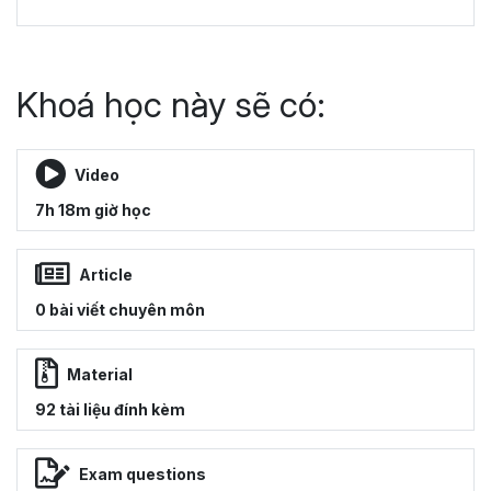
Khoá học này sẽ có:
Video
7h 18m giờ học
Article
0 bài viết chuyên môn
Material
92 tài liệu đính kèm
Exam questions