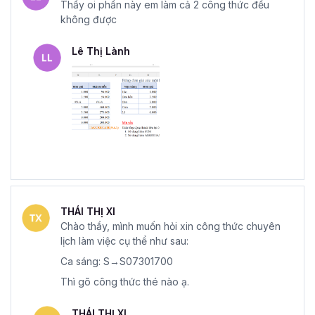
Thầy oi phần này em làm cả 2 công thức đều
không được
Lê Thị Lành
THÁI THỊ XI
Chào thầy, mình muốn hỏi xin công thức chuyên
lịch làm việc cụ thể như sau:
Ca sáng: S→S07301700
Thì gõ công thức thé nào ạ.
THÁI THỊ XI