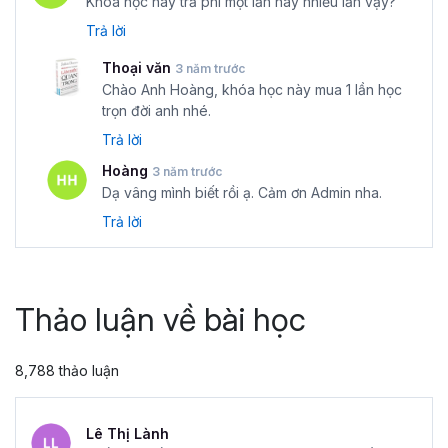
Khóa học này trả phí một lần hay nhiều lần vậy?
Trả lời
Thoại văn
3 năm trước
Chào Anh Hoàng, khóa học này mua 1 lần học
trọn đời anh nhé.
Trả lời
Hoàng
3 năm trước
Dạ vâng mình biết rồi ạ. Cảm ơn Admin nha.
Trả lời
Thảo luận về bài học
8,788 thảo luận
Lê Thị Lành