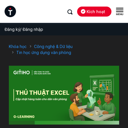
Kích hoạt
Đăng ký/ Đăng nhập
Khóa học
Công nghệ & Dữ liệu
Tin học ứng dụng văn phòng