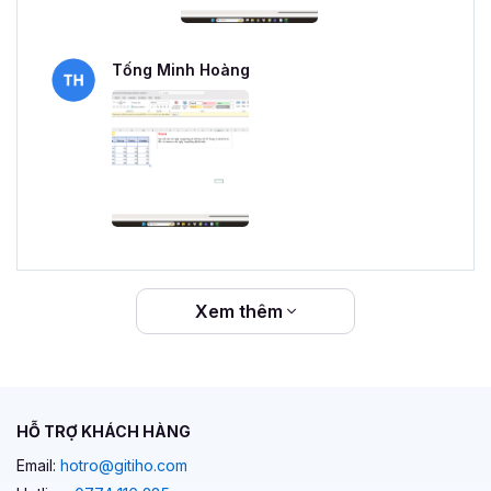
Tống Minh Hoàng
Xem thêm
HỖ TRỢ KHÁCH HÀNG
Email:
hotro@gitiho.com