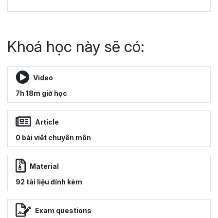
Khoá học này sẽ có:
Video
7h 18m giờ học
Article
0 bài viết chuyên môn
Material
92 tài liệu đính kèm
Exam questions