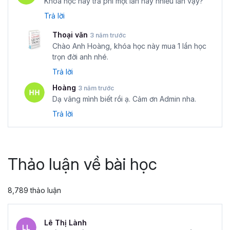
Khóa học này trả phí một lần hay nhiều lần vậy?
Trả lời
Thoại văn
3 năm trước
Chào Anh Hoàng, khóa học này mua 1 lần học
trọn đời anh nhé.
Trả lời
Hoàng
3 năm trước
Dạ vâng mình biết rồi ạ. Cảm ơn Admin nha.
Trả lời
Thảo luận về bài học
8,789 thảo luận
Lê Thị Lành