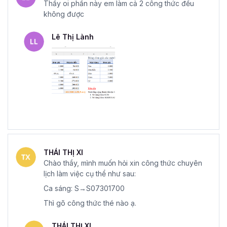
Thầy oi phần này em làm cả 2 công thức đều
không được
Lê Thị Lành
THÁI THỊ XI
Chào thầy, mình muốn hỏi xin công thức chuyên
lịch làm việc cụ thể như sau:
Ca sáng: S→S07301700
Thì gõ công thức thé nào ạ.
THÁI THỊ XI