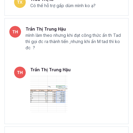
Có thế hỗ trợ gấp dùm mình ko ạ?
Trần Thị Trung Hậu
mình làm theo nhưng khi đạt công thức ấn th Tad
thì gọi đc ra thành tiền ,nhưng khi ấn M tad thì ko
đc ?
Trần Thị Trung Hậu