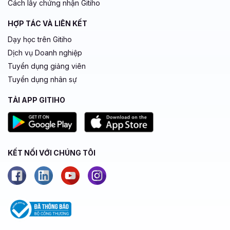
Cách lấy chứng nhận Gitiho
HỢP TÁC VÀ LIÊN KẾT
Dạy học trên Gitiho
Dịch vụ Doanh nghiệp
Tuyển dụng giảng viên
Tuyển dụng nhân sự
TẢI APP GITIHO
KẾT NỐI VỚI CHÚNG TÔI