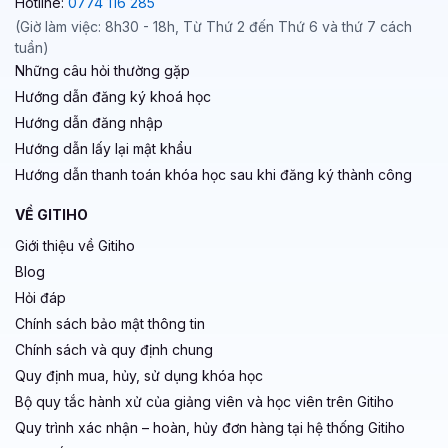
Hotline:
0774 116 285
(Giờ làm việc: 8h30 - 18h, Từ Thứ 2 đến Thứ 6 và thứ 7 cách
tuần)
Những câu hỏi thường gặp
Hướng dẫn đăng ký khoá học
Hướng dẫn đăng nhập
Hướng dẫn lấy lại mật khẩu
Hướng dẫn thanh toán khóa học sau khi đăng ký thành công
VỀ GITIHO
Giới thiệu về Gitiho
Blog
Hỏi đáp
Chính sách bảo mật thông tin
Chính sách và quy định chung
Quy định mua, hủy, sử dụng khóa học
Bộ quy tắc hành xử của giảng viên và học viên trên Gitiho
Quy trình xác nhận – hoàn, hủy đơn hàng tại hệ thống Gitiho