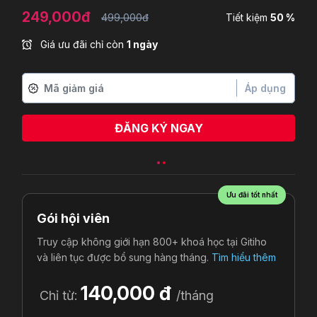
249,000đ
499,000đ
Tiết kiệm
50 %
Giá ưu đãi chỉ còn
1 ngày
Áp dụng
ĐĂNG KÝ NGAY
Ưu đãi tốt nhất
Gói hội viên
Truy cập không giới hạn 800+ khoá học tại Gitiho
và liên tục được bổ sung hàng tháng.
Tìm hiểu thêm
140,000 đ
Chỉ từ:
/tháng