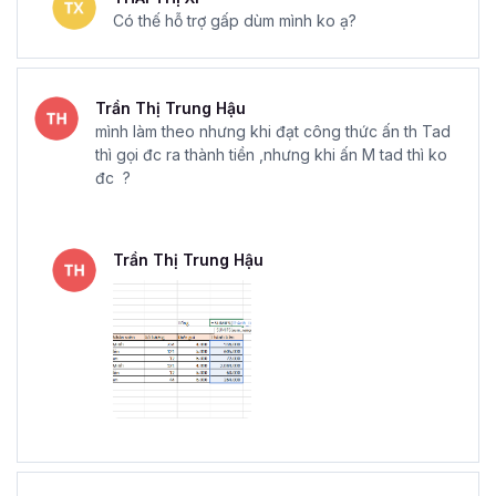
Có thế hỗ trợ gấp dùm mình ko ạ?
Trần Thị Trung Hậu
mình làm theo nhưng khi đạt công thức ấn th Tad
thì gọi đc ra thành tiền ,nhưng khi ấn M tad thì ko
đc ?
Trần Thị Trung Hậu