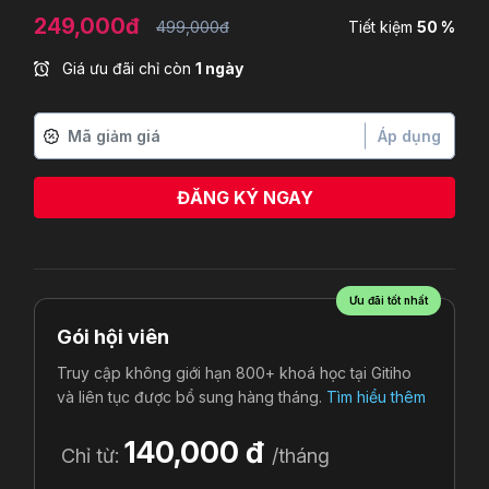
249,000đ
499,000đ
Tiết kiệm
50 %
Giá ưu đãi chỉ còn
1 ngày
Áp dụng
ĐĂNG KÝ NGAY
Ưu đãi tốt nhất
Gói hội viên
Truy cập không giới hạn 800+ khoá học tại Gitiho
và liên tục được bổ sung hàng tháng.
Tìm hiểu thêm
140,000 đ
Chỉ từ:
/tháng