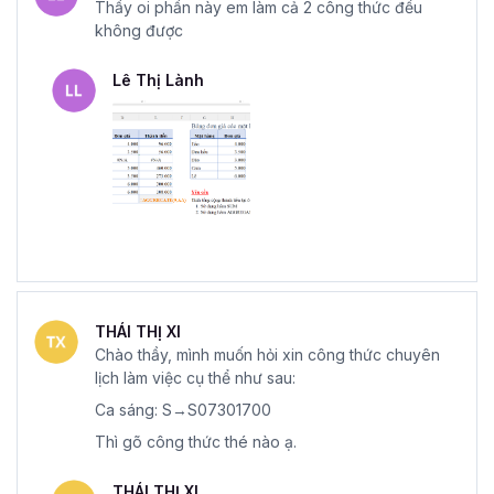
Thầy oi phần này em làm cả 2 công thức đều
không được
Lê Thị Lành
THÁI THỊ XI
Chào thầy, mình muốn hỏi xin công thức chuyên
lịch làm việc cụ thể như sau:
Ca sáng: S→S07301700
Thì gõ công thức thé nào ạ.
THÁI THỊ XI