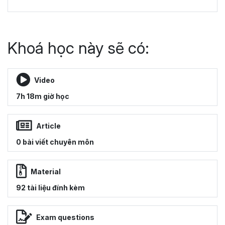
Khoá học này sẽ có:
Video
7h 18m giờ học
Article
0 bài viết chuyên môn
Material
92 tài liệu đính kèm
Exam questions