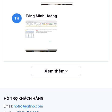
Tống Minh Hoàng
Xem thêm
HỖ TRỢ KHÁCH HÀNG
Email:
hotro@gitiho.com