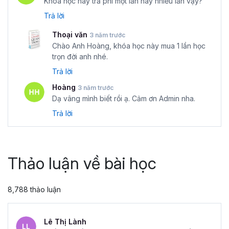
Khóa học này trả phí một lần hay nhiều lần vậy?
Trả lời
Thoại văn
3 năm trước
Chào Anh Hoàng, khóa học này mua 1 lần học
trọn đời anh nhé.
Trả lời
Hoàng
3 năm trước
Dạ vâng mình biết rồi ạ. Cảm ơn Admin nha.
Trả lời
Thảo luận về bài học
8,788 thảo luận
Lê Thị Lành