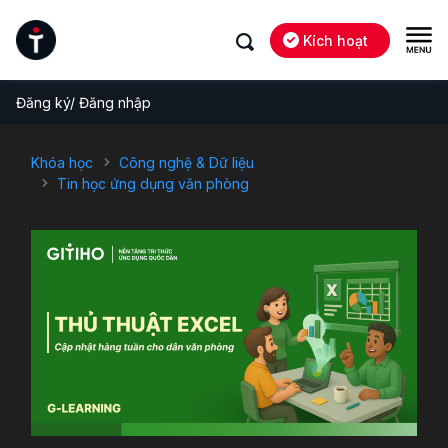
Kích hoạt
Đăng ký/ Đăng nhập
Khóa học
Công nghệ & Dữ liệu
Tin học ứng dụng văn phòng