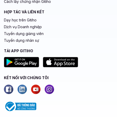
Cách lấy chứng nhận Gitiho
HỢP TÁC VÀ LIÊN KẾT
Dạy học trên Gitiho
Dịch vụ Doanh nghiệp
Tuyển dụng giảng viên
Tuyển dụng nhân sự
TẢI APP GITIHO
KẾT NỐI VỚI CHÚNG TÔI