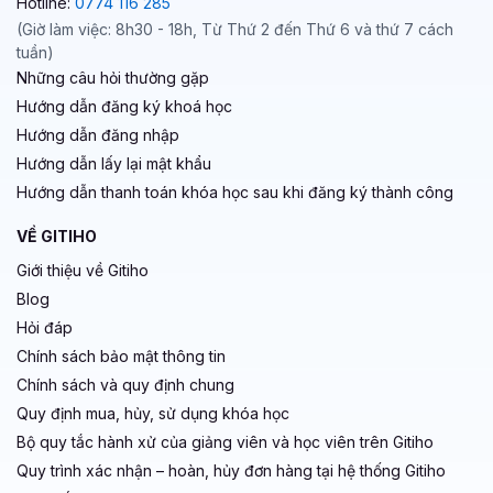
Hotline:
0774 116 285
(Giờ làm việc: 8h30 - 18h, Từ Thứ 2 đến Thứ 6 và thứ 7 cách
tuần)
Những câu hỏi thường gặp
Hướng dẫn đăng ký khoá học
Hướng dẫn đăng nhập
Hướng dẫn lấy lại mật khẩu
Hướng dẫn thanh toán khóa học sau khi đăng ký thành công
VỀ GITIHO
Giới thiệu về Gitiho
Blog
Hỏi đáp
Chính sách bảo mật thông tin
Chính sách và quy định chung
Quy định mua, hủy, sử dụng khóa học
Bộ quy tắc hành xử của giảng viên và học viên trên Gitiho
Quy trình xác nhận – hoàn, hủy đơn hàng tại hệ thống Gitiho