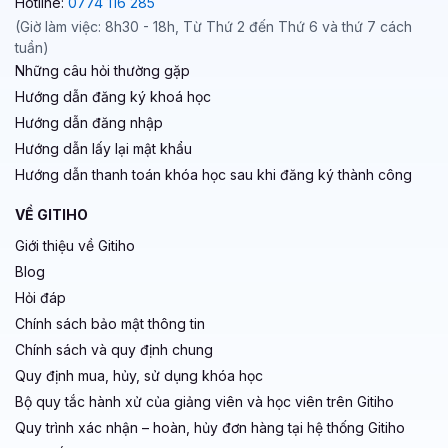
Hotline:
0774 116 285
(Giờ làm việc: 8h30 - 18h, Từ Thứ 2 đến Thứ 6 và thứ 7 cách
tuần)
Những câu hỏi thường gặp
Hướng dẫn đăng ký khoá học
Hướng dẫn đăng nhập
Hướng dẫn lấy lại mật khẩu
Hướng dẫn thanh toán khóa học sau khi đăng ký thành công
VỀ GITIHO
Giới thiệu về Gitiho
Blog
Hỏi đáp
Chính sách bảo mật thông tin
Chính sách và quy định chung
Quy định mua, hủy, sử dụng khóa học
Bộ quy tắc hành xử của giảng viên và học viên trên Gitiho
Quy trình xác nhận – hoàn, hủy đơn hàng tại hệ thống Gitiho