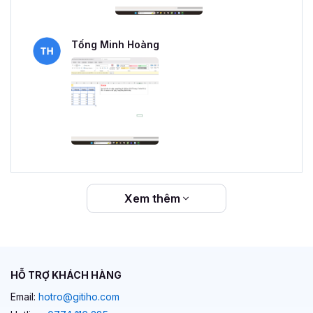
Tống Minh Hoàng
Xem thêm
HỖ TRỢ KHÁCH HÀNG
Email:
hotro@gitiho.com