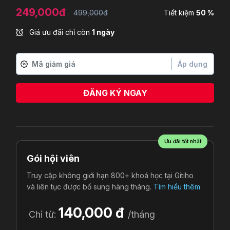
249,000đ
499,000đ
Tiết kiệm
50 %
Giá ưu đãi chỉ còn
1 ngày
Áp dụng
ĐĂNG KÝ NGAY
Ưu đãi tốt nhất
Gói hội viên
Truy cập không giới hạn 800+ khoá học tại Gitiho
và liên tục được bổ sung hàng tháng.
Tìm hiểu thêm
140,000 đ
Chỉ từ:
/tháng