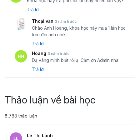
Khóa học này trả phí một lần hay nhiều lần vậy?
Trả lời
Thoại văn
3 năm trước
Chào Anh Hoàng, khóa học này mua 1 lần học
trọn đời anh nhé.
Trả lời
Hoàng
3 năm trước
Dạ vâng mình biết rồi ạ. Cảm ơn Admin nha.
Trả lời
Thảo luận về bài học
8,788 thảo luận
Lê Thị Lành