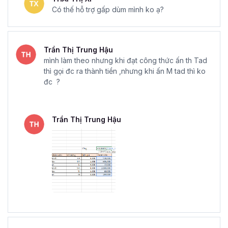
Có thế hỗ trợ gấp dùm mình ko ạ?
Trần Thị Trung Hậu
mình làm theo nhưng khi đạt công thức ấn th Tad
thì gọi đc ra thành tiền ,nhưng khi ấn M tad thì ko
đc ?
Trần Thị Trung Hậu