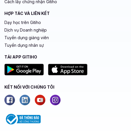
Cách lấy chứng nhận Gitiho
HỢP TÁC VÀ LIÊN KẾT
Dạy học trên Gitiho
Dịch vụ Doanh nghiệp
Tuyển dụng giảng viên
Tuyển dụng nhân sự
TẢI APP GITIHO
KẾT NỐI VỚI CHÚNG TÔI