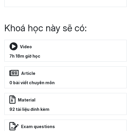
Khoá học này sẽ có:
Video
7h 18m giờ học
Article
0 bài viết chuyên môn
Material
92 tài liệu đính kèm
Exam questions