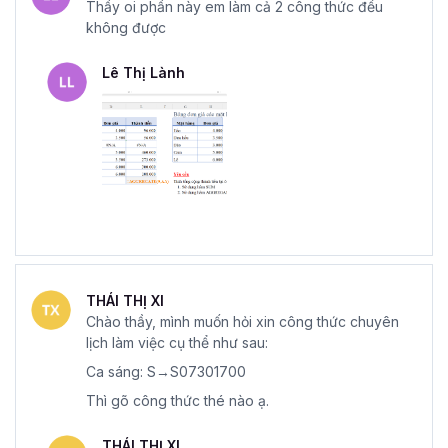
Thầy oi phần này em làm cả 2 công thức đều
không được
Lê Thị Lành
THÁI THỊ XI
Chào thầy, mình muốn hỏi xin công thức chuyên
lịch làm việc cụ thể như sau:
Ca sáng: S→S07301700
Thì gõ công thức thé nào ạ.
THÁI THỊ XI