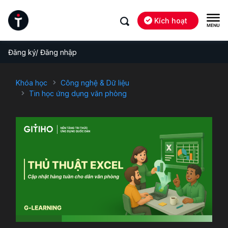
Kích hoạt
Đăng ký/ Đăng nhập
Khóa học
Công nghệ & Dữ liệu
Tin học ứng dụng văn phòng