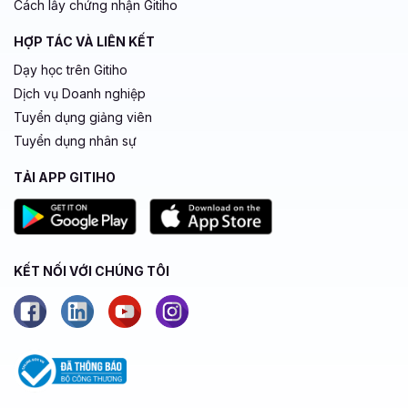
Cách lấy chứng nhận Gitiho
HỢP TÁC VÀ LIÊN KẾT
Dạy học trên Gitiho
Dịch vụ Doanh nghiệp
Tuyển dụng giảng viên
Tuyển dụng nhân sự
TẢI APP GITIHO
KẾT NỐI VỚI CHÚNG TÔI