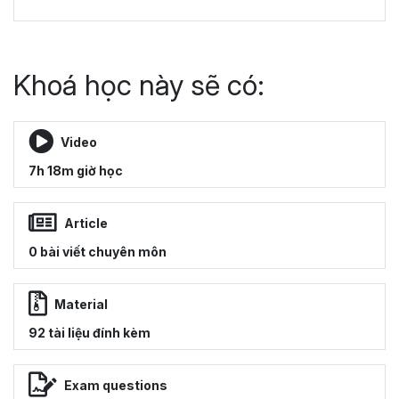
Khoá học này sẽ có:
Video
7h 18m giờ học
Article
0 bài viết chuyên môn
Material
92 tài liệu đính kèm
Exam questions