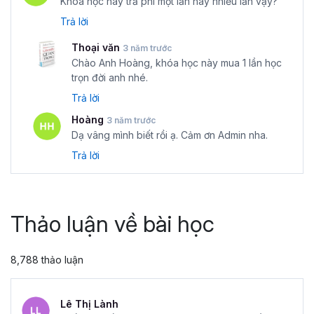
Khóa học này trả phí một lần hay nhiều lần vậy?
Trả lời
Thoại văn
3 năm trước
Chào Anh Hoàng, khóa học này mua 1 lần học
trọn đời anh nhé.
Trả lời
Hoàng
3 năm trước
Dạ vâng mình biết rồi ạ. Cảm ơn Admin nha.
Trả lời
Thảo luận về bài học
8,788 thảo luận
Lê Thị Lành