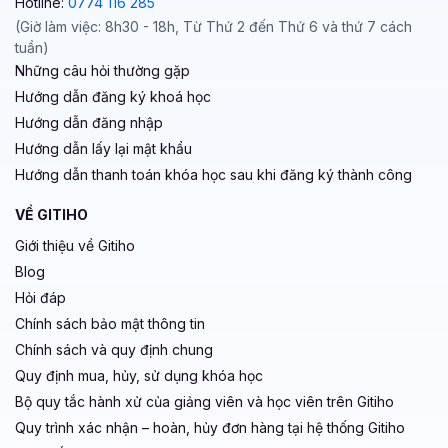
Hotline:
0774 116 285
(Giờ làm việc: 8h30 - 18h, Từ Thứ 2 đến Thứ 6 và thứ 7 cách
tuần)
Những câu hỏi thường gặp
Hướng dẫn đăng ký khoá học
Hướng dẫn đăng nhập
Hướng dẫn lấy lại mật khẩu
Hướng dẫn thanh toán khóa học sau khi đăng ký thành công
VỀ GITIHO
Giới thiệu về Gitiho
Blog
Hỏi đáp
Chính sách bảo mật thông tin
Chính sách và quy định chung
Quy định mua, hủy, sử dụng khóa học
Bộ quy tắc hành xử của giảng viên và học viên trên Gitiho
Quy trình xác nhận – hoàn, hủy đơn hàng tại hệ thống Gitiho