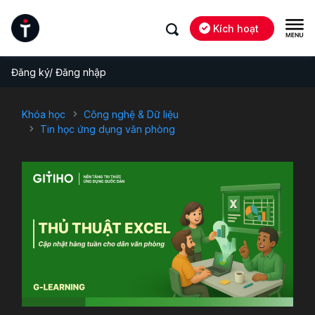
Kích hoạt
Đăng ký/ Đăng nhập
Khóa học
Công nghệ & Dữ liệu
Tin học ứng dụng văn phòng