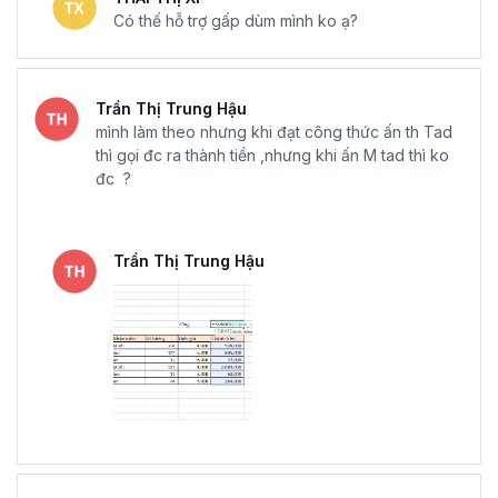
Có thế hỗ trợ gấp dùm mình ko ạ?
Trần Thị Trung Hậu
mình làm theo nhưng khi đạt công thức ấn th Tad
thì gọi đc ra thành tiền ,nhưng khi ấn M tad thì ko
đc ?
Trần Thị Trung Hậu