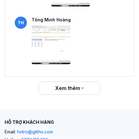
Tống Minh Hoàng
Xem thêm
HỖ TRỢ KHÁCH HÀNG
Email:
hotro@gitiho.com