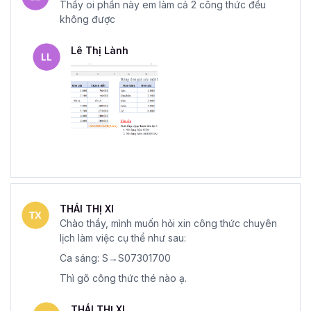
Thầy oi phần này em làm cả 2 công thức đều
không được
Lê Thị Lành
THÁI THỊ XI
Chào thầy, mình muốn hỏi xin công thức chuyên
lịch làm việc cụ thể như sau:
Ca sáng: S→S07301700
Thì gõ công thức thé nào ạ.
THÁI THỊ XI