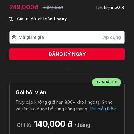
249,000đ
499,000đ
Tiết kiệm
50 %
Giá ưu đãi chỉ còn
1 ngày
Áp dụng
ĐĂNG KÝ NGAY
Ưu đãi tốt nhất
Gói hội viên
Truy cập không giới hạn 800+ khoá học tại Gitiho
và liên tục được bổ sung hàng tháng.
Tìm hiểu thêm
140,000 đ
Chỉ từ:
/tháng