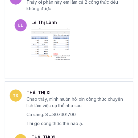
Thầy oi phần này em làm cả 2 công thức đều
không được
Lê Thị Lành
THÁI THỊ XI
Chào thầy, mình muốn hỏi xin công thức chuyên
lịch làm việc cụ thể như sau:
Ca sáng: S→S07301700
Thì gõ công thức thé nào ạ.
THÁI THỊ XI