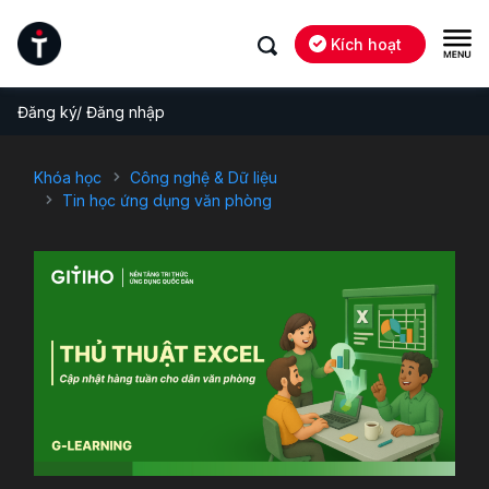
Kích hoạt
Đăng ký/ Đăng nhập
Khóa học
Công nghệ & Dữ liệu
Tin học ứng dụng văn phòng