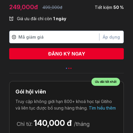
249,000đ
499,000đ
Tiết kiệm
50 %
Giá ưu đãi chỉ còn
1 ngày
Áp dụng
ĐĂNG KÝ NGAY
Nguyễn Đình Đức
vừa đăng ký
Ưu đãi tốt nhất
Gói hội viên
Truy cập không giới hạn 800+ khoá học tại Gitiho
và liên tục được bổ sung hàng tháng.
Tìm hiểu thêm
140,000 đ
Chỉ từ:
/tháng