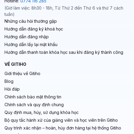
Hotline:
0774 116 285
(Giờ làm việc: 8h30 - 18h, Từ Thứ 2 đến Thứ 6 và thứ 7 cách
tuần)
Những câu hỏi thường gặp
Hướng dẫn đăng ký khoá học
Hướng dẫn đăng nhập
Hướng dẫn lấy lại mật khẩu
Hướng dẫn thanh toán khóa học sau khi đăng ký thành công
VỀ GITIHO
Giới thiệu về Gitiho
Blog
Hỏi đáp
Chính sách bảo mật thông tin
Chính sách và quy định chung
Quy định mua, hủy, sử dụng khóa học
Bộ quy tắc hành xử của giảng viên và học viên trên Gitiho
Quy trình xác nhận – hoàn, hủy đơn hàng tại hệ thống Gitiho