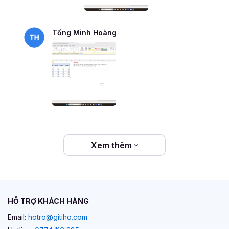
Tống Minh Hoàng
Xem thêm
HỖ TRỢ KHÁCH HÀNG
Email:
hotro@gitiho.com