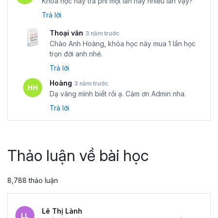
Khóa học này trả phí một lần hay nhiều lần vậy?
Trả lời
Thoại văn
3 năm trước
Chào Anh Hoàng, khóa học này mua 1 lần học
trọn đời anh nhé.
Trả lời
Hoàng
3 năm trước
Dạ vâng mình biết rồi ạ. Cảm ơn Admin nha.
Trả lời
Thảo luận về bài học
8,788 thảo luận
Lê Thị Lành