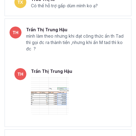
Có thế hỗ trợ gấp dùm mình ko ạ?
Trần Thị Trung Hậu
mình làm theo nhưng khi đạt công thức ấn th Tad
thì gọi đc ra thành tiền ,nhưng khi ấn M tad thì ko
đc ?
Trần Thị Trung Hậu