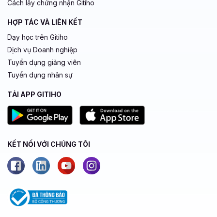
Cách lấy chứng nhận Gitiho
HỢP TÁC VÀ LIÊN KẾT
Dạy học trên Gitiho
Dịch vụ Doanh nghiệp
Tuyển dụng giảng viên
Tuyển dụng nhân sự
TẢI APP GITIHO
KẾT NỐI VỚI CHÚNG TÔI