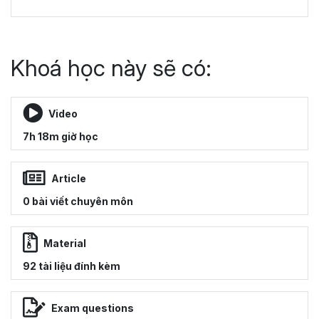
Khoá học này sẽ có:
Video
7h 18m giờ học
Article
0 bài viết chuyên môn
Material
92 tài liệu đính kèm
Exam questions