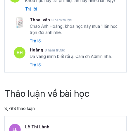
Khóa học này trả phí một lần hay nhiều lần vậy?
Trả lời
Thoại văn
3 năm trước
Chào Anh Hoàng, khóa học này mua 1 lần học
trọn đời anh nhé.
Trả lời
Hoàng
3 năm trước
Dạ vâng mình biết rồi ạ. Cảm ơn Admin nha.
Trả lời
Thảo luận về bài học
8,788 thảo luận
Lê Thị Lành