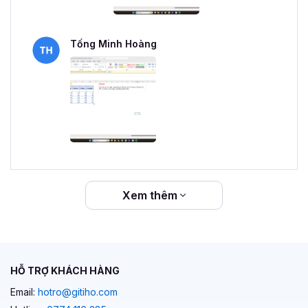
Tống Minh Hoàng
Xem thêm
HỖ TRỢ KHÁCH HÀNG
Email:
hotro@gitiho.com