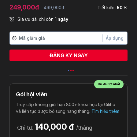
249,000đ
499,000đ
Tiết kiệm
50 %
Giá ưu đãi chỉ còn
1 ngày
Áp dụng
ĐĂNG KÝ NGAY
Đỗ Nguyễn Nhất Anh
vừa đăng ký
Ưu đãi tốt nhất
Gói hội viên
Truy cập không giới hạn 800+ khoá học tại Gitiho
và liên tục được bổ sung hàng tháng.
Tìm hiểu thêm
140,000 đ
Chỉ từ:
/tháng