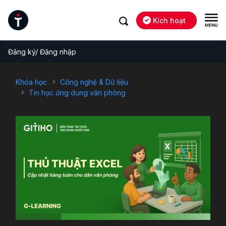
Kích hoạt
Đăng ký/ Đăng nhập
Khóa học
Công nghệ & Dữ liệu
Tin học ứng dụng văn phòng