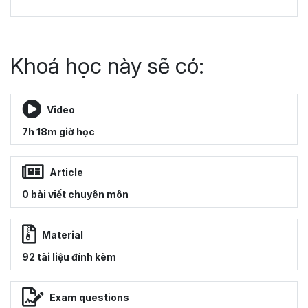
Khoá học này sẽ có:
Video
7h 18m giờ học
Article
0 bài viết chuyên môn
Material
92 tài liệu đính kèm
Exam questions