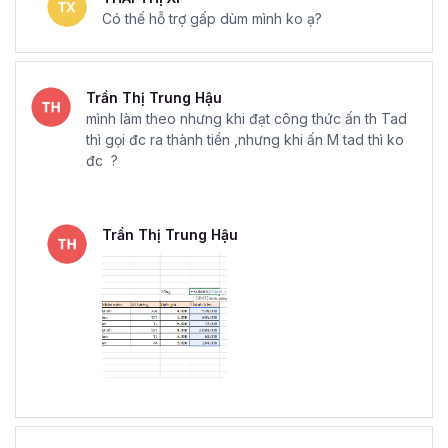
Có thế hỗ trợ gấp dùm mình ko ạ?
Trần Thị Trung Hậu
mình làm theo nhưng khi đạt công thức ấn th Tad
thì gọi đc ra thành tiền ,nhưng khi ấn M tad thì ko
đc ?
Trần Thị Trung Hậu