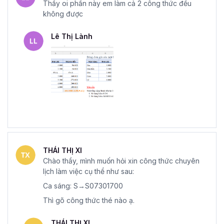
Thầy oi phần này em làm cả 2 công thức đều
không được
Lê Thị Lành
THÁI THỊ XI
Chào thầy, mình muốn hỏi xin công thức chuyên
lịch làm việc cụ thể như sau:
Ca sáng: S→S07301700
Thì gõ công thức thé nào ạ.
THÁI THỊ XI