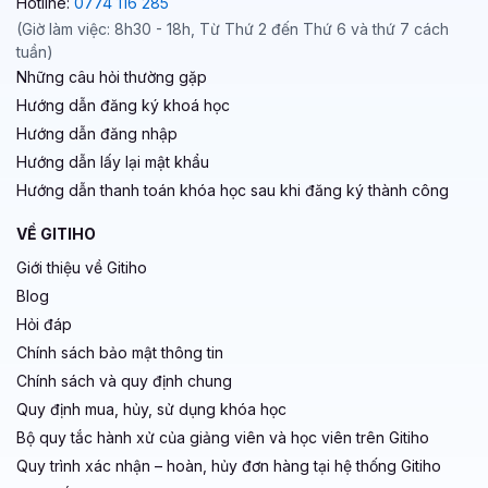
Hotline:
0774 116 285
(Giờ làm việc: 8h30 - 18h, Từ Thứ 2 đến Thứ 6 và thứ 7 cách
tuần)
Những câu hỏi thường gặp
Hướng dẫn đăng ký khoá học
Hướng dẫn đăng nhập
Hướng dẫn lấy lại mật khẩu
Hướng dẫn thanh toán khóa học sau khi đăng ký thành công
VỀ GITIHO
Giới thiệu về Gitiho
Blog
Hỏi đáp
Chính sách bảo mật thông tin
Chính sách và quy định chung
Quy định mua, hủy, sử dụng khóa học
Bộ quy tắc hành xử của giảng viên và học viên trên Gitiho
Quy trình xác nhận – hoàn, hủy đơn hàng tại hệ thống Gitiho