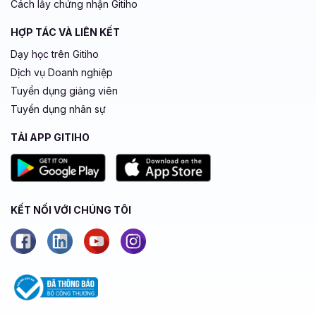
Cách lấy chứng nhận Gitiho
HỢP TÁC VÀ LIÊN KẾT
Dạy học trên Gitiho
Dịch vụ Doanh nghiệp
Tuyển dụng giảng viên
Tuyển dụng nhân sự
TẢI APP GITIHO
KẾT NỐI VỚI CHÚNG TÔI