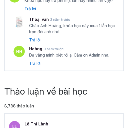
Khóa học này trả phí một lần hay nhiều lần vậy?
Trả lời
Thoại văn
3 năm trước
Chào Anh Hoàng, khóa học này mua 1 lần học
trọn đời anh nhé.
Trả lời
Hoàng
3 năm trước
Dạ vâng mình biết rồi ạ. Cảm ơn Admin nha.
Trả lời
Thảo luận về bài học
8,788 thảo luận
Lê Thị Lành