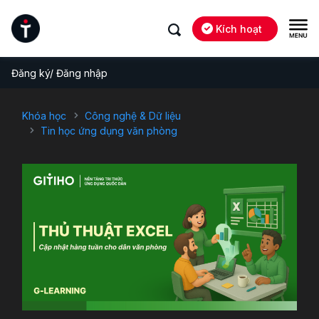
Kích hoạt
Đăng ký/ Đăng nhập
Khóa học
Công nghệ & Dữ liệu
Tin học ứng dụng văn phòng