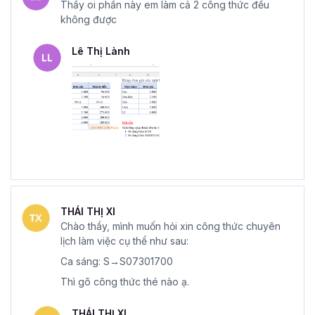
Thầy oi phần này em làm cả 2 công thức đều
không được
Lê Thị Lành
THÁI THỊ XI
Chào thầy, mình muốn hỏi xin công thức chuyên
lịch làm việc cụ thể như sau:
Ca sáng: S→S07301700
Thì gõ công thức thé nào ạ.
THÁI THỊ XI