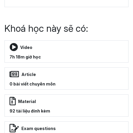
Khoá học này sẽ có:
Video
7h 18m giờ học
Article
0 bài viết chuyên môn
Material
92 tài liệu đính kèm
Exam questions