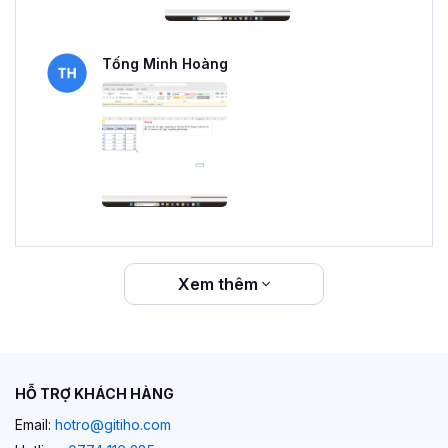
Tống Minh Hoàng
Xem thêm
HỖ TRỢ KHÁCH HÀNG
Email:
hotro@gitiho.com