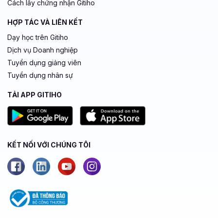
Cách lấy chứng nhận Gitiho
HỢP TÁC VÀ LIÊN KẾT
Dạy học trên Gitiho
Dịch vụ Doanh nghiệp
Tuyển dụng giảng viên
Tuyển dụng nhân sự
TẢI APP GITIHO
KẾT NỐI VỚI CHÚNG TÔI