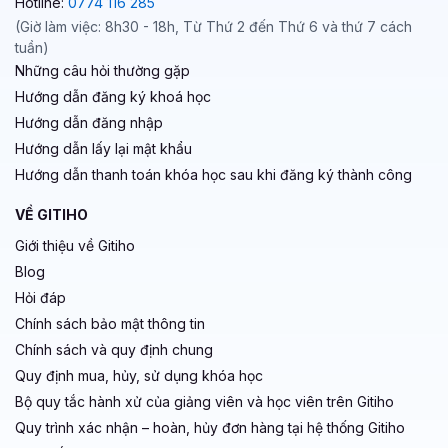
Hotline:
0774 116 285
(Giờ làm việc: 8h30 - 18h, Từ Thứ 2 đến Thứ 6 và thứ 7 cách
tuần)
Những câu hỏi thường gặp
Hướng dẫn đăng ký khoá học
Hướng dẫn đăng nhập
Hướng dẫn lấy lại mật khẩu
Hướng dẫn thanh toán khóa học sau khi đăng ký thành công
VỀ GITIHO
Giới thiệu về Gitiho
Blog
Hỏi đáp
Chính sách bảo mật thông tin
Chính sách và quy định chung
Quy định mua, hủy, sử dụng khóa học
Bộ quy tắc hành xử của giảng viên và học viên trên Gitiho
Quy trình xác nhận – hoàn, hủy đơn hàng tại hệ thống Gitiho