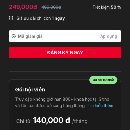
249,000đ
499,000đ
Tiết kiệm
50 %
Giá ưu đãi chỉ còn
1 ngày
Áp dụng
ĐĂNG KÝ NGAY
Ưu đãi tốt nhất
Gói hội viên
Truy cập không giới hạn 800+ khoá học tại Gitiho
và liên tục được bổ sung hàng tháng.
Tìm hiểu thêm
140,000 đ
Chỉ từ:
/tháng