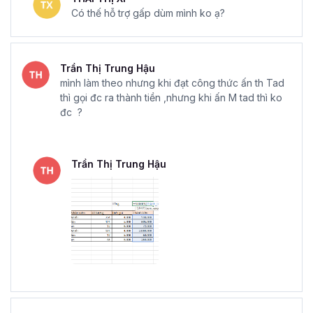
Có thế hỗ trợ gấp dùm mình ko ạ?
Trần Thị Trung Hậu
mình làm theo nhưng khi đạt công thức ấn th Tad
thì gọi đc ra thành tiền ,nhưng khi ấn M tad thì ko
đc ?
Trần Thị Trung Hậu