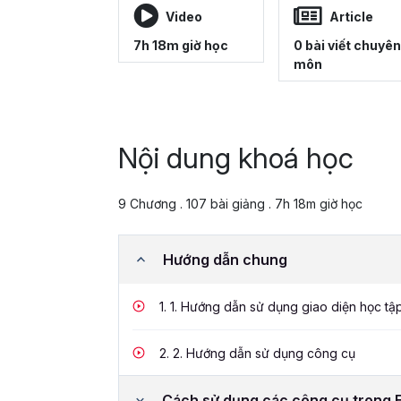
Video
Article
7h 18m giờ học
0 bài viết chuyên
môn
Nội dung khoá học
9 Chương . 107 bài giảng . 7h 18m giờ học
Hướng dẫn chung
1.
1. Hướng dẫn sử dụng giao diện học tậ
2.
2. Hướng dẫn sử dụng công cụ
Cách sử dụng các công cụ trong 