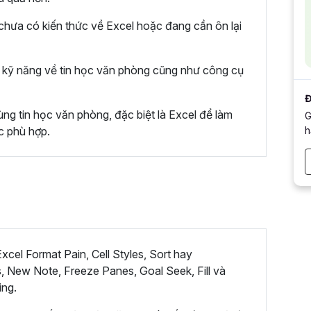
hưa có kiến thức về Excel hoặc đang cần ôn lại
kỹ năng về tin học văn phòng cũng như công cụ
Đ
ng tin học văn phòng, đặc biệt là Excel để làm
G
h
c phù hợp.
cel Format Pain, Cell Styles, Sort hay
, New Note, Freeze Panes, Goal Seek, Fill và
ing.