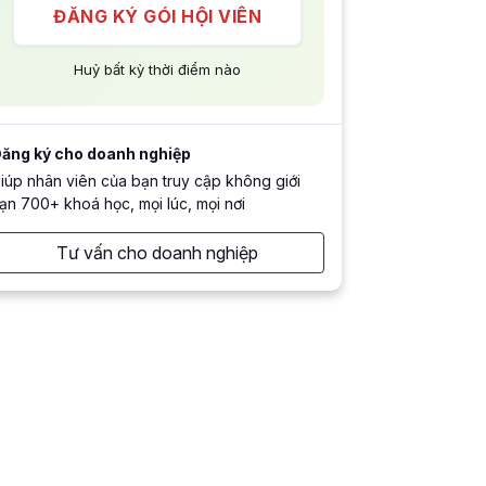
ĐĂNG KÝ GÓI HỘI VIÊN
Huỷ bất kỳ thời điểm nào
ăng ký cho doanh nghiệp
iúp nhân viên của bạn truy cập không giới
ạn 700+ khoá học, mọi lúc, mọi nơi
Tư vấn cho doanh nghiệp