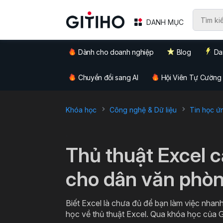
DANH MỤC
Dành cho doanh nghiệp
Blog
Da
Chuyển đổi sang AI
Hội Viên Tự Cường
Khóa học
Công nghệ & Dữ liệu
Tin học ứ
`
Thủ thuật Excel 
cho dân văn phò
Biết Excel là chưa đủ để bạn làm việc nhanh
học về thủ thuật Excel. Qua khóa học của G