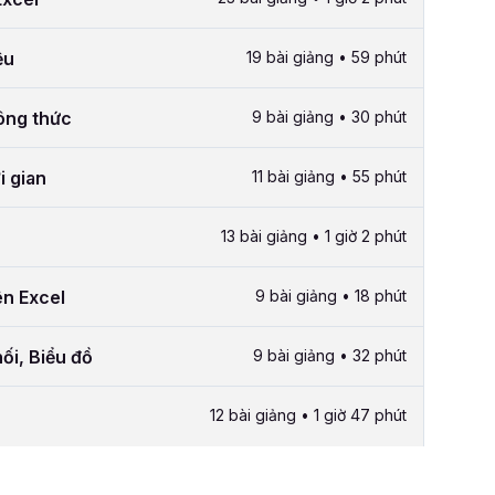
ệu
19 bài giảng • 59 phút
công thức
9 bài giảng • 30 phút
i gian
11 bài giảng • 55 phút
13 bài giảng • 1 giờ 2 phút
ên Excel
9 bài giảng • 18 phút
ối, Biểu đồ
9 bài giảng • 32 phút
12 bài giảng • 1 giờ 47 phút