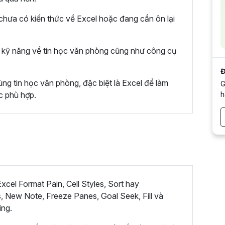
hưa có kiến thức về Excel hoặc đang cần ôn lại
kỹ năng về tin học văn phòng cũng như công cụ
Đ
ng tin học văn phòng, đặc biệt là Excel để làm
G
h
c phù hợp.
cel Format Pain, Cell Styles, Sort hay
, New Note, Freeze Panes, Goal Seek, Fill và
ing.