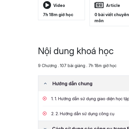
Video
Article
7h 18m giờ học
0 bài viết chuyên
môn
Nội dung khoá học
9 Chương . 107 bài giảng . 7h 18m giờ học
Hướng dẫn chung
1.
1. Hướng dẫn sử dụng giao diện học tậ
2.
2. Hướng dẫn sử dụng công cụ
Cách sử dụng các công cụ trong 