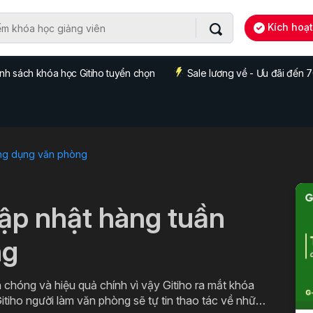
Kích hoạ
nh sách khóa học Gitiho tuyển chọn
Sale lương về - Ưu đãi đến
ng dụng văn phòng
cập nhật hàng tuần
ng
 chóng và hiệu quả chính vì vậy Gitiho ra mắt khóa
itiho người làm văn phòng sẽ tự tin thao tác về những