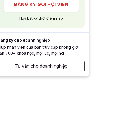
ĐĂNG KÝ GÓI HỘI VIÊN
Huỷ bất kỳ thời điểm nào
ăng ký cho doanh nghiệp
iúp nhân viên của bạn truy cập không giới
ạn 700+ khoá học, mọi lúc, mọi nơi
Tư vấn cho doanh nghiệp