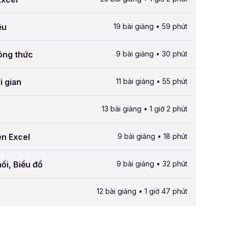
ệu
19 bài giảng • 59 phút
công thức
9 bài giảng • 30 phút
i gian
11 bài giảng • 55 phút
13 bài giảng • 1 giờ 2 phút
ên Excel
9 bài giảng • 18 phút
ối, Biểu đồ
9 bài giảng • 32 phút
12 bài giảng • 1 giờ 47 phút