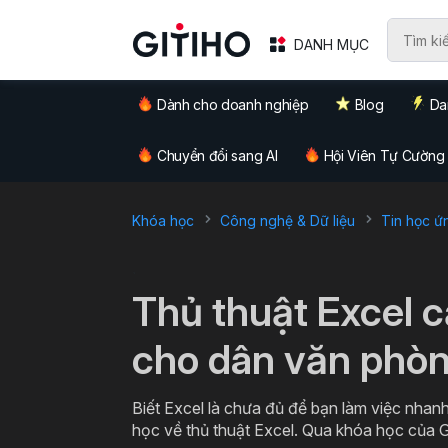
DANH MỤC
Dành cho doanh nghiệp
Blog
Da
Chuyển đổi sang AI
Hội Viên Tự Cường
Khóa học
Công nghệ & Dữ liệu
Tin học ứ
`
Thủ thuật Excel 
cho dân văn phò
Biết Excel là chưa đủ để bạn làm việc nhanh
học về thủ thuật Excel. Qua khóa học của G