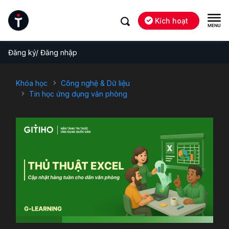
Kích hoạt
Đăng ký/ Đăng nhập
Khóa học
Công nghệ & Dữ liệu
Tin học ứng dụng văn phòng