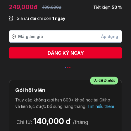
249,000đ
499,000đ
Tiết kiệm
50 %
Giá ưu đãi chỉ còn
1 ngày
Áp dụng
ĐĂNG KÝ NGAY
Le Thi Hong Khanh
vừa đăng ký
Ưu đãi tốt nhất
Gói hội viên
Truy cập không giới hạn 800+ khoá học tại Gitiho
và liên tục được bổ sung hàng tháng.
Tìm hiểu thêm
140,000 đ
Chỉ từ:
/tháng