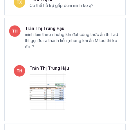
Có thế hỗ trợ gấp dùm mình ko ạ?
Trần Thị Trung Hậu
mình làm theo nhưng khi đạt công thức ấn th Tad
thì gọi đc ra thành tiền ,nhưng khi ấn M tad thì ko
đc ?
Trần Thị Trung Hậu