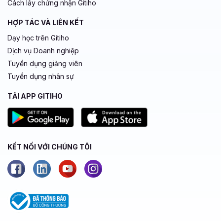
Cách lấy chứng nhận Gitiho
HỢP TÁC VÀ LIÊN KẾT
Dạy học trên Gitiho
Dịch vụ Doanh nghiệp
Tuyển dụng giảng viên
Tuyển dụng nhân sự
TẢI APP GITIHO
KẾT NỐI VỚI CHÚNG TÔI