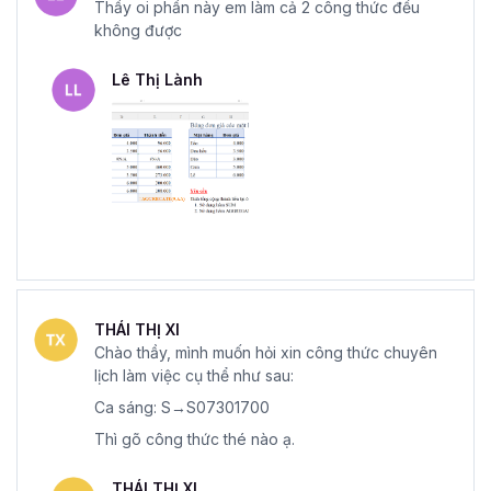
Thầy oi phần này em làm cả 2 công thức đều
không được
Lê Thị Lành
THÁI THỊ XI
Chào thầy, mình muốn hỏi xin công thức chuyên
lịch làm việc cụ thể như sau:
Ca sáng: S→S07301700
Thì gõ công thức thé nào ạ.
THÁI THỊ XI