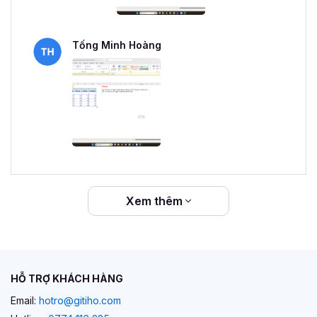
Tống Minh Hoàng
Xem thêm
HỖ TRỢ KHÁCH HÀNG
Email:
hotro@gitiho.com