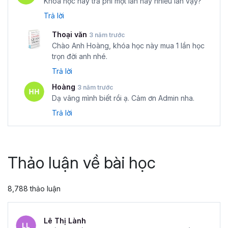
Khóa học này trả phí một lần hay nhiều lần vậy?
Trả lời
Thoại văn
3 năm trước
Chào Anh Hoàng, khóa học này mua 1 lần học
trọn đời anh nhé.
Trả lời
Hoàng
3 năm trước
Dạ vâng mình biết rồi ạ. Cảm ơn Admin nha.
Trả lời
Thảo luận về bài học
8,788 thảo luận
Lê Thị Lành