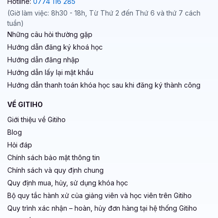
Hotline:
0774 116 285
(Giờ làm việc: 8h30 - 18h, Từ Thứ 2 đến Thứ 6 và thứ 7 cách
tuần)
Những câu hỏi thường gặp
Hướng dẫn đăng ký khoá học
Hướng dẫn đăng nhập
Hướng dẫn lấy lại mật khẩu
Hướng dẫn thanh toán khóa học sau khi đăng ký thành công
VỀ GITIHO
Giới thiệu về Gitiho
Blog
Hỏi đáp
Chính sách bảo mật thông tin
Chính sách và quy định chung
Quy định mua, hủy, sử dụng khóa học
Bộ quy tắc hành xử của giảng viên và học viên trên Gitiho
Quy trình xác nhận – hoàn, hủy đơn hàng tại hệ thống Gitiho