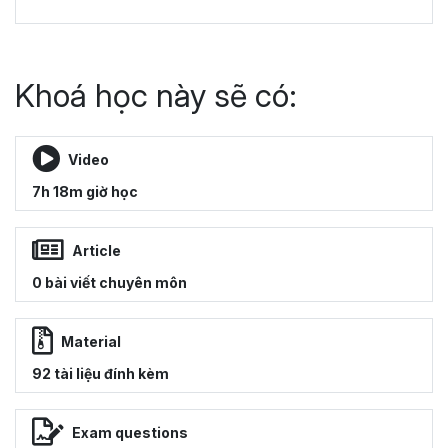
Khoá học này sẽ có:
Video
7h 18m giờ học
Article
0 bài viết chuyên môn
Material
92 tài liệu đính kèm
Exam questions