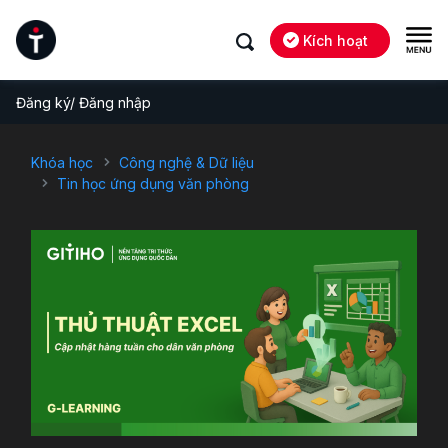
Kích hoạt
Đăng ký/ Đăng nhập
Khóa học
Công nghệ & Dữ liệu
Tin học ứng dụng văn phòng