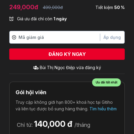
249,000đ
499,000đ
Tiết kiệm
50 %
Giá ưu đãi chỉ còn
1 ngày
Áp dụng
ĐĂNG KÝ NGAY
Bùi Thị Ngọc Điệp
vừa đăng ký
Ưu đãi tốt nhất
Gói hội viên
Truy cập không giới hạn 800+ khoá học tại Gitiho
và liên tục được bổ sung hàng tháng.
Tìm hiểu thêm
140,000 đ
Chỉ từ:
/tháng