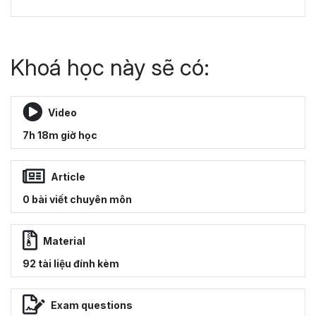
Khoá học này sẽ có:
Video
7h 18m giờ học
Article
0 bài viết chuyên môn
Material
92 tài liệu đính kèm
Exam questions