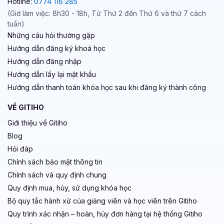
Hotline:
0774 116 285
(Giờ làm việc: 8h30 - 18h, Từ Thứ 2 đến Thứ 6 và thứ 7 cách
tuần)
Những câu hỏi thường gặp
Hướng dẫn đăng ký khoá học
Hướng dẫn đăng nhập
Hướng dẫn lấy lại mật khẩu
Hướng dẫn thanh toán khóa học sau khi đăng ký thành công
VỀ GITIHO
Giới thiệu về Gitiho
Blog
Hỏi đáp
Chính sách bảo mật thông tin
Chính sách và quy định chung
Quy định mua, hủy, sử dụng khóa học
Bộ quy tắc hành xử của giảng viên và học viên trên Gitiho
Quy trình xác nhận – hoàn, hủy đơn hàng tại hệ thống Gitiho