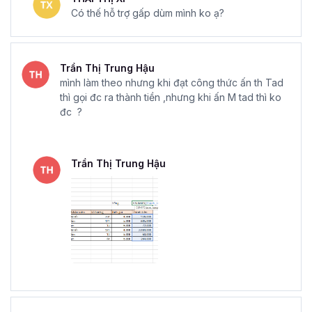
Có thế hỗ trợ gấp dùm mình ko ạ?
Trần Thị Trung Hậu
mình làm theo nhưng khi đạt công thức ấn th Tad
thì gọi đc ra thành tiền ,nhưng khi ấn M tad thì ko
đc ?
Trần Thị Trung Hậu