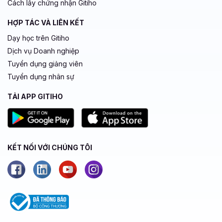
Cách lấy chứng nhận Gitiho
HỢP TÁC VÀ LIÊN KẾT
Dạy học trên Gitiho
Dịch vụ Doanh nghiệp
Tuyển dụng giảng viên
Tuyển dụng nhân sự
TẢI APP GITIHO
KẾT NỐI VỚI CHÚNG TÔI