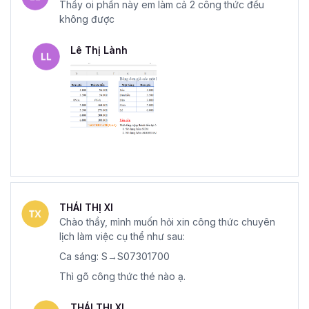
Thầy oi phần này em làm cả 2 công thức đều
không được
Lê Thị Lành
THÁI THỊ XI
Chào thầy, mình muốn hỏi xin công thức chuyên
lịch làm việc cụ thể như sau:
Ca sáng: S→S07301700
Thì gõ công thức thé nào ạ.
THÁI THỊ XI