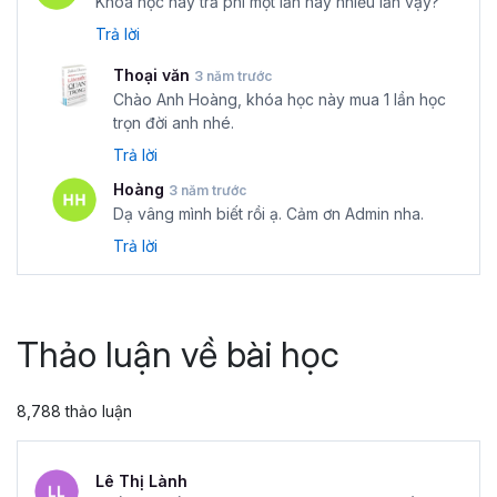
Khóa học này trả phí một lần hay nhiều lần vậy?
Trả lời
Thoại văn
3 năm trước
Chào Anh Hoàng, khóa học này mua 1 lần học
trọn đời anh nhé.
Trả lời
Hoàng
3 năm trước
Dạ vâng mình biết rồi ạ. Cảm ơn Admin nha.
Trả lời
Thảo luận về bài học
8,788 thảo luận
Lê Thị Lành