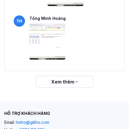
Tống Minh Hoàng
Xem thêm
HỖ TRỢ KHÁCH HÀNG
Email:
hotro@gitiho.com