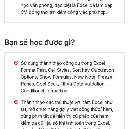
học văn phòng, đặc biệt là Excel để làm đẹp
CV, đồng thời tìm kiếm công việc phù hợp.
Bạn sẽ học được gì?
Sử dụng thành thạo công cụ trong Excel
Format Pain, Cell Styles, Sort hay Calculation
Options, Show Formulas, New Note, Freeze
Panes, Goal Seek, Fill và Data Validation,
Conditional Formatting.
Thành thạo các thủ thuật với hàm Excel như
tắt, mở chức năng gợi ý viết công thức/ hàm,
dùng phím tắt để hiển thị cú pháp của hàm,
kiểm tra dữ liệu số khi tính toán trong Excel,