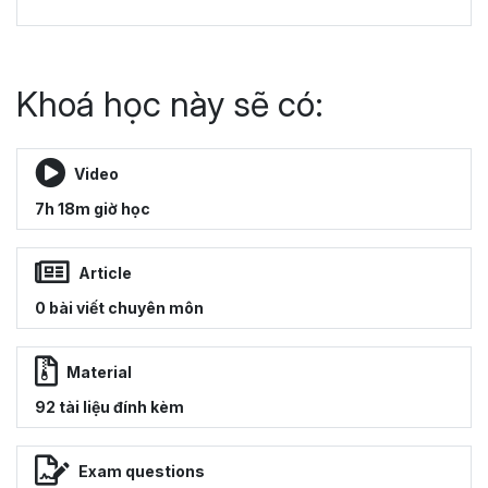
Khoá học này sẽ có:
Video
7h 18m giờ học
Article
0 bài viết chuyên môn
Material
92 tài liệu đính kèm
Exam questions