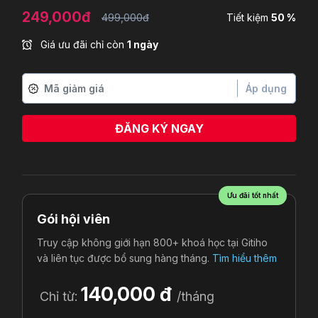
249,000đ
499,000đ
Tiết kiệm
50 %
Giá ưu đãi chỉ còn
1 ngày
Áp dụng
ĐĂNG KÝ NGAY
Lê Trung Kiên
vừa đăng ký
Ưu đãi tốt nhất
Gói hội viên
Truy cập không giới hạn 800+ khoá học tại Gitiho
và liên tục được bổ sung hàng tháng.
Tìm hiểu thêm
140,000 đ
Chỉ từ:
/tháng