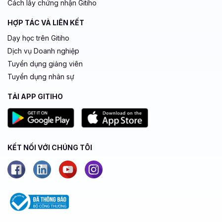
Cách lấy chứng nhận Gitiho
HỢP TÁC VÀ LIÊN KẾT
Dạy học trên Gitiho
Dịch vụ Doanh nghiệp
Tuyển dụng giảng viên
Tuyển dụng nhân sự
TẢI APP GITIHO
KẾT NỐI VỚI CHÚNG TÔI