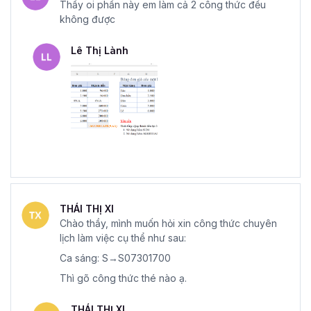
Thầy oi phần này em làm cả 2 công thức đều
không được
Lê Thị Lành
THÁI THỊ XI
Chào thầy, mình muốn hỏi xin công thức chuyên
lịch làm việc cụ thể như sau:
Ca sáng: S→S07301700
Thì gõ công thức thé nào ạ.
THÁI THỊ XI