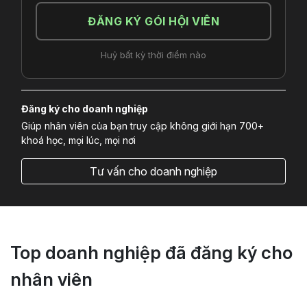
ĐĂNG KÝ GÓI HỘI VIÊN
Huỷ bất kỳ thời điểm nào
Đăng ký cho doanh nghiệp
Giúp nhân viên của bạn truy cập không giới hạn 700+
khoá học, mọi lúc, mọi nơi
Tư vấn cho doanh nghiệp
Top doanh nghiệp đã đăng ký cho
nhân viên