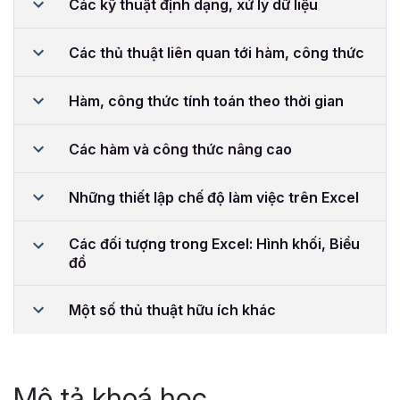
Các kỹ thuật định dạng, xử lý dữ liệu
Các thủ thuật liên quan tới hàm, công thức
Hàm, công thức tính toán theo thời gian
Các hàm và công thức nâng cao
Những thiết lập chế độ làm việc trên Excel
Các đối tượng trong Excel: Hình khối, Biểu
đồ
Một số thủ thuật hữu ích khác
Mô tả khoá học