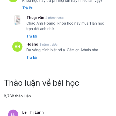
Khóa học này trả phí một lần hay nhiều lần vậy?
Trả lời
Thoại văn
3 năm trước
Chào Anh Hoàng, khóa học này mua 1 lần học
trọn đời anh nhé.
Trả lời
Hoàng
3 năm trước
Dạ vâng mình biết rồi ạ. Cảm ơn Admin nha.
Trả lời
Thảo luận về bài học
8,788 thảo luận
Lê Thị Lành