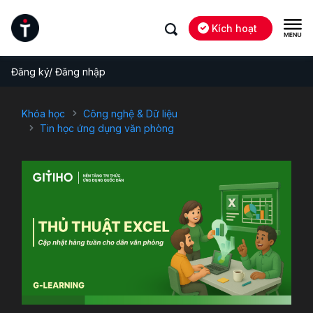
Kích hoạt
Đăng ký/ Đăng nhập
Khóa học
Công nghệ & Dữ liệu
Tin học ứng dụng văn phòng