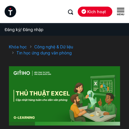
Kích hoạt
Đăng ký/ Đăng nhập
Khóa học
Công nghệ & Dữ liệu
Tin học ứng dụng văn phòng