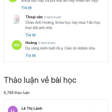
Khóa học này trả phí một lần hay nhiều lần vậy?
Trả lời
Thoại văn
3 năm trước
Chào Anh Hoàng, khóa học này mua 1 lần học
trọn đời anh nhé.
Trả lời
Hoàng
3 năm trước
Dạ vâng mình biết rồi ạ. Cảm ơn Admin nha.
Trả lời
Thảo luận về bài học
8,788 thảo luận
Lê Thị Lành