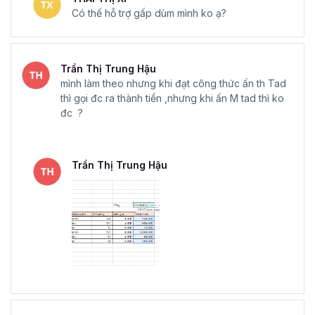
Có thế hỗ trợ gấp dùm mình ko ạ?
Trần Thị Trung Hậu
mình làm theo nhưng khi đạt công thức ấn th Tad
thì gọi đc ra thành tiền ,nhưng khi ấn M tad thì ko
đc ?
Trần Thị Trung Hậu