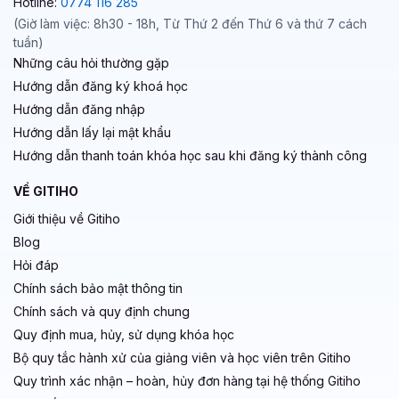
Hotline:
0774 116 285
(Giờ làm việc: 8h30 - 18h, Từ Thứ 2 đến Thứ 6 và thứ 7 cách
tuần)
Những câu hỏi thường gặp
Hướng dẫn đăng ký khoá học
Hướng dẫn đăng nhập
Hướng dẫn lấy lại mật khẩu
Hướng dẫn thanh toán khóa học sau khi đăng ký thành công
VỀ GITIHO
Giới thiệu về Gitiho
Blog
Hỏi đáp
Chính sách bảo mật thông tin
Chính sách và quy định chung
Quy định mua, hủy, sử dụng khóa học
Bộ quy tắc hành xử của giảng viên và học viên trên Gitiho
Quy trình xác nhận – hoàn, hủy đơn hàng tại hệ thống Gitiho