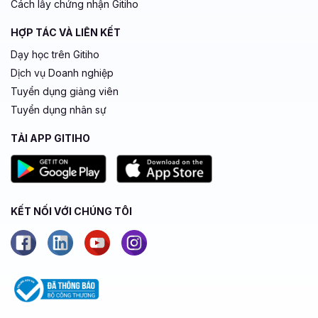
Cách lấy chứng nhận Gitiho
HỢP TÁC VÀ LIÊN KẾT
Dạy học trên Gitiho
Dịch vụ Doanh nghiệp
Tuyển dụng giảng viên
Tuyển dụng nhân sự
TẢI APP GITIHO
KẾT NỐI VỚI CHÚNG TÔI