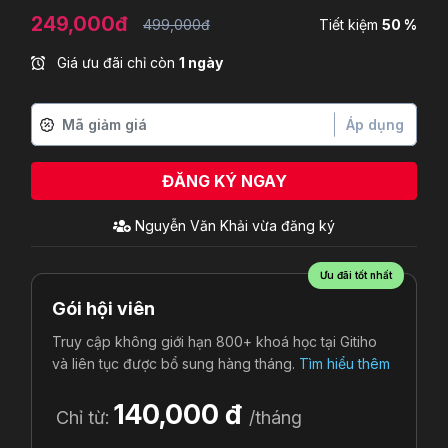
249,000đ
499,000đ
Tiết kiệm
50 %
Giá ưu đãi chỉ còn
1 ngày
Áp dụng
ĐĂNG KÝ NGAY
Ưu đãi tốt nhất
Gói hội viên
Truy cập không giới hạn 800+ khoá học tại Gitiho
và liên tục được bổ sung hàng tháng.
Tìm hiểu thêm
140,000 đ
Chỉ từ:
/tháng