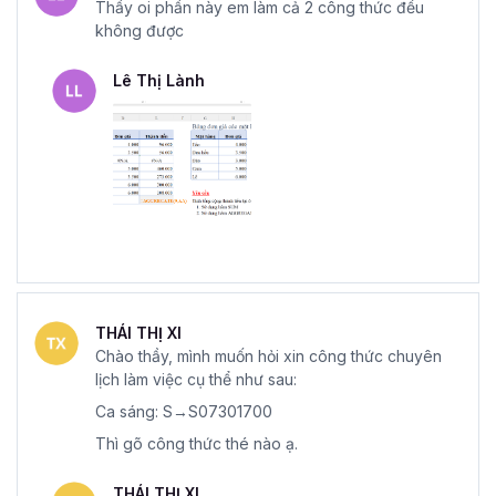
Thầy oi phần này em làm cả 2 công thức đều
không được
Lê Thị Lành
THÁI THỊ XI
Chào thầy, mình muốn hỏi xin công thức chuyên
lịch làm việc cụ thể như sau:
Ca sáng: S→S07301700
Thì gõ công thức thé nào ạ.
THÁI THỊ XI