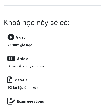
Khoá học này sẽ có:
Video
7h 18m giờ học
Article
0 bài viết chuyên môn
Material
92 tài liệu đính kèm
Exam questions