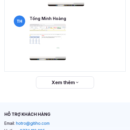
Tống Minh Hoàng
Xem thêm
HỖ TRỢ KHÁCH HÀNG
Email:
hotro@gitiho.com