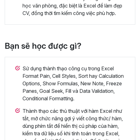
học văn phòng, đặc biệt là Excel để làm đẹp
CV, đồng thời tìm kiếm công việc phù hợp.
Bạn sẽ học được gì?
Sử dụng thành thạo công cụ trong Excel
Format Pain, Cell Styles, Sort hay Calculation
Options, Show Formulas, New Note, Freeze
Panes, Goal Seek, Fill và Data Validation,
Conditional Formatting.
Thành thạo các thủ thuật với hàm Excel như
tắt, mở chức năng gợi ý viết công thức/ hàm,
dùng phím tắt để hiển thị cú pháp của hàm,
kiểm tra dữ liệu số khi tính toán trong Excel,