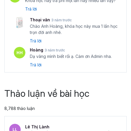
Khóa học này trả phí một lần hay nhiều lần vậy?
Trả lời
Thoại văn
3 năm trước
Chào Anh Hoàng, khóa học này mua 1 lần học
trọn đời anh nhé.
Trả lời
Hoàng
3 năm trước
Dạ vâng mình biết rồi ạ. Cảm ơn Admin nha.
Trả lời
Thảo luận về bài học
8,788 thảo luận
Lê Thị Lành