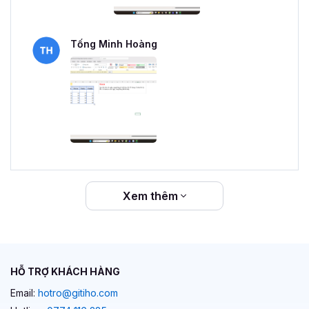
Tống Minh Hoàng
Xem thêm
HỖ TRỢ KHÁCH HÀNG
Email:
hotro@gitiho.com