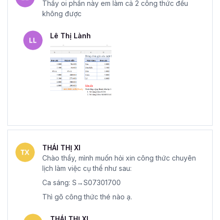
Thầy oi phần này em làm cả 2 công thức đều
không được
Lê Thị Lành
THÁI THỊ XI
Chào thầy, mình muốn hỏi xin công thức chuyên
lịch làm việc cụ thể như sau:
Ca sáng: S→S07301700
Thì gõ công thức thé nào ạ.
THÁI THỊ XI