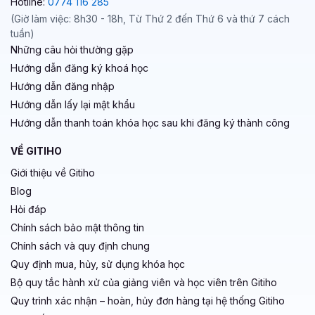
Hotline:
0774 116 285
(Giờ làm việc: 8h30 - 18h, Từ Thứ 2 đến Thứ 6 và thứ 7 cách
tuần)
Những câu hỏi thường gặp
Hướng dẫn đăng ký khoá học
Hướng dẫn đăng nhập
Hướng dẫn lấy lại mật khẩu
Hướng dẫn thanh toán khóa học sau khi đăng ký thành công
VỀ GITIHO
Giới thiệu về Gitiho
Blog
Hỏi đáp
Chính sách bảo mật thông tin
Chính sách và quy định chung
Quy định mua, hủy, sử dụng khóa học
Bộ quy tắc hành xử của giảng viên và học viên trên Gitiho
Quy trình xác nhận – hoàn, hủy đơn hàng tại hệ thống Gitiho