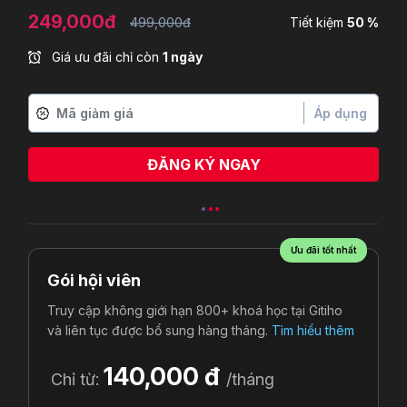
249,000đ
499,000đ
Tiết kiệm
50 %
Giá ưu đãi chỉ còn
1 ngày
Áp dụng
ĐĂNG KÝ NGAY
Bùi Duy Quang
vừa đăng ký
Ưu đãi tốt nhất
Gói hội viên
Truy cập không giới hạn 800+ khoá học tại Gitiho
và liên tục được bổ sung hàng tháng.
Tìm hiểu thêm
140,000 đ
Chỉ từ:
/tháng