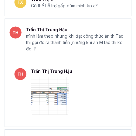
Có thế hỗ trợ gấp dùm mình ko ạ?
Trần Thị Trung Hậu
mình làm theo nhưng khi đạt công thức ấn th Tad
thì gọi đc ra thành tiền ,nhưng khi ấn M tad thì ko
đc ?
Trần Thị Trung Hậu