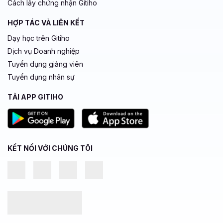
Cách lấy chứng nhận Gitiho
HỢP TÁC VÀ LIÊN KẾT
Dạy học trên Gitiho
Dịch vụ Doanh nghiệp
Tuyển dụng giảng viên
Tuyển dụng nhân sự
TẢI APP GITIHO
KẾT NỐI VỚI CHÚNG TÔI