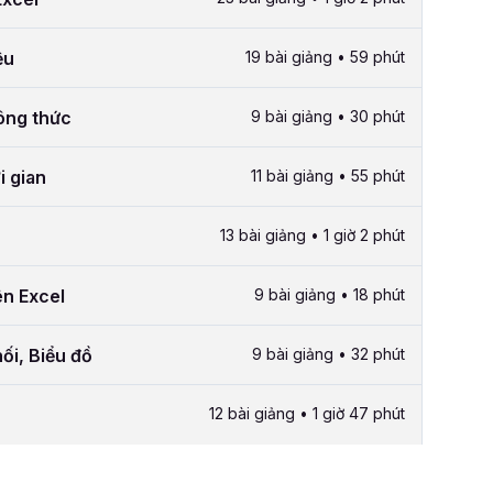
ệu
19 bài giảng • 59 phút
công thức
9 bài giảng • 30 phút
i gian
11 bài giảng • 55 phút
13 bài giảng • 1 giờ 2 phút
ên Excel
9 bài giảng • 18 phút
ối, Biểu đồ
9 bài giảng • 32 phút
12 bài giảng • 1 giờ 47 phút