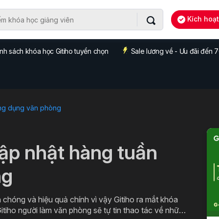
Kích hoạ
nh sách khóa học Gitiho tuyển chọn
Sale lương về - Ưu đãi đến
ng dụng văn phòng
cập nhật hàng tuần
ng
 chóng và hiệu quả chính vì vậy Gitiho ra mắt khóa
itiho người làm văn phòng sẽ tự tin thao tác về những