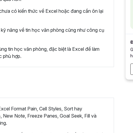
hưa có kiến thức về Excel hoặc đang cần ôn lại
kỹ năng về tin học văn phòng cũng như công cụ
Đ
ng tin học văn phòng, đặc biệt là Excel để làm
G
h
c phù hợp.
cel Format Pain, Cell Styles, Sort hay
, New Note, Freeze Panes, Goal Seek, Fill và
ing.