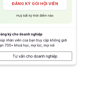
ĐĂNG KÝ GÓI HỘI VIÊN
Huỷ bất kỳ thời điểm nào
ăng ký cho doanh nghiệp
iúp nhân viên của bạn truy cập không giới
ạn 700+ khoá học, mọi lúc, mọi nơi
Tư vấn cho doanh nghiệp