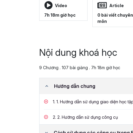
Video
Article
7h 18m giờ học
0 bài viết chuyên
môn
Nội dung khoá học
9 Chương . 107 bài giảng . 7h 18m giờ học
Hướng dẫn chung
1.
1. Hướng dẫn sử dụng giao diện học tậ
2.
2. Hướng dẫn sử dụng công cụ
Cách sử dụng các công cụ trong 