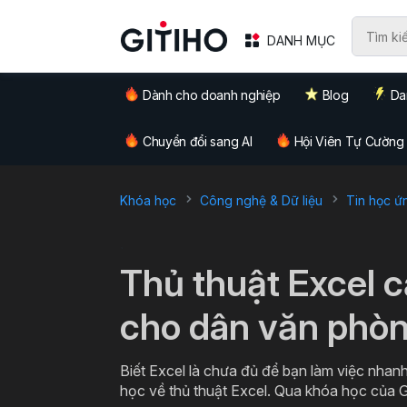
DANH MỤC
Dành cho doanh nghiệp
Blog
Da
Chuyển đổi sang AI
Hội Viên Tự Cường
Khóa học
Công nghệ & Dữ liệu
Tin học ứ
`
Thủ thuật Excel 
cho dân văn phò
Biết Excel là chưa đủ để bạn làm việc nhanh
học về thủ thuật Excel. Qua khóa học của G