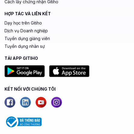
Cách lấy chứng nhận Gitiho
HỢP TÁC VÀ LIÊN KẾT
Dạy học trên Gitiho
Dịch vụ Doanh nghiệp
Tuyển dụng giảng viên
Tuyển dụng nhân sự
TẢI APP GITIHO
KẾT NỐI VỚI CHÚNG TÔI