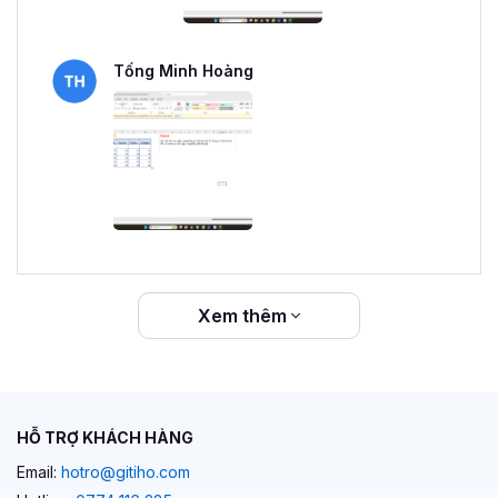
Tống Minh Hoàng
Xem thêm
HỖ TRỢ KHÁCH HÀNG
Email:
hotro@gitiho.com