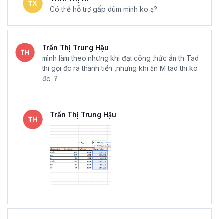
Có thế hỗ trợ gấp dùm mình ko ạ?
Trần Thị Trung Hậu
mình làm theo nhưng khi đạt công thức ấn th Tad
thì gọi đc ra thành tiền ,nhưng khi ấn M tad thì ko
đc ?
Trần Thị Trung Hậu