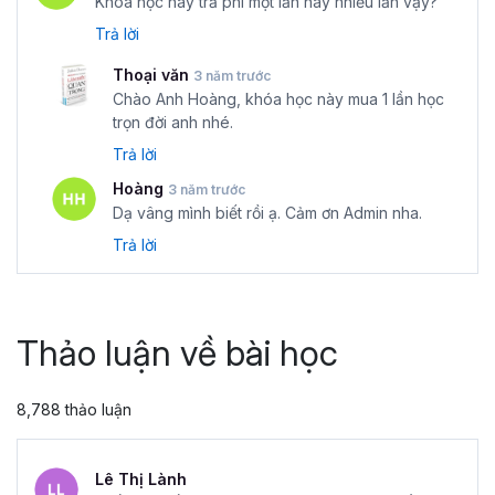
Khóa học này trả phí một lần hay nhiều lần vậy?
Trả lời
Thoại văn
3 năm trước
Chào Anh Hoàng, khóa học này mua 1 lần học
trọn đời anh nhé.
Trả lời
Hoàng
3 năm trước
Dạ vâng mình biết rồi ạ. Cảm ơn Admin nha.
Trả lời
Thảo luận về bài học
8,788 thảo luận
Lê Thị Lành