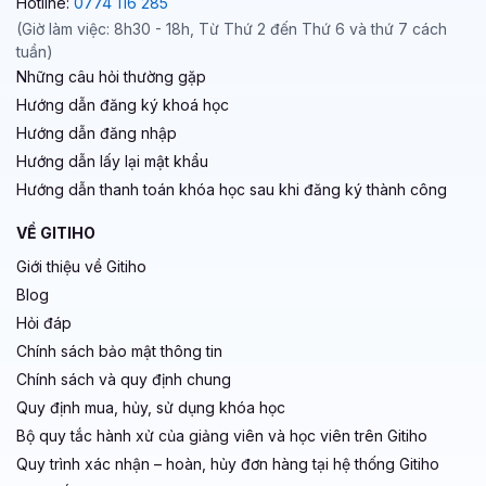
Hotline:
0774 116 285
(Giờ làm việc: 8h30 - 18h, Từ Thứ 2 đến Thứ 6 và thứ 7 cách
tuần)
Những câu hỏi thường gặp
Hướng dẫn đăng ký khoá học
Hướng dẫn đăng nhập
Hướng dẫn lấy lại mật khẩu
Hướng dẫn thanh toán khóa học sau khi đăng ký thành công
VỀ GITIHO
Giới thiệu về Gitiho
Blog
Hỏi đáp
Chính sách bảo mật thông tin
Chính sách và quy định chung
Quy định mua, hủy, sử dụng khóa học
Bộ quy tắc hành xử của giảng viên và học viên trên Gitiho
Quy trình xác nhận – hoàn, hủy đơn hàng tại hệ thống Gitiho