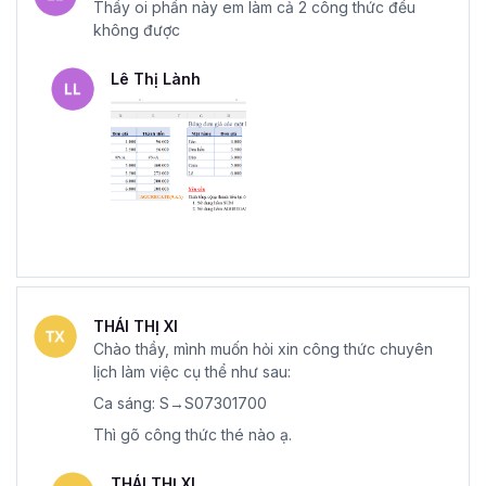
Thầy oi phần này em làm cả 2 công thức đều
không được
Lê Thị Lành
THÁI THỊ XI
Chào thầy, mình muốn hỏi xin công thức chuyên
lịch làm việc cụ thể như sau:
Ca sáng: S→S07301700
Thì gõ công thức thé nào ạ.
THÁI THỊ XI