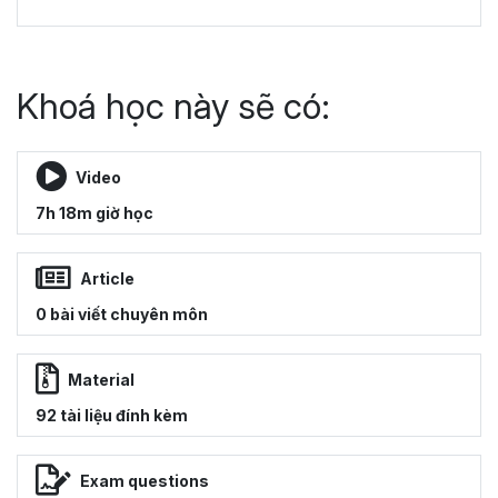
Khoá học này sẽ có:
Video
7h 18m giờ học
Article
0 bài viết chuyên môn
Material
92 tài liệu đính kèm
Exam questions