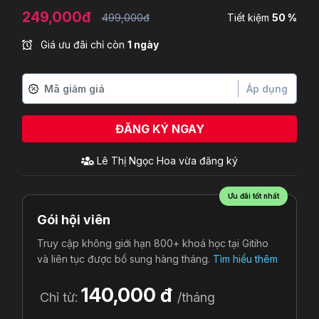
249,000đ
499,000đ
Tiết kiệm
50 %
Giá ưu đãi chỉ còn
1 ngày
Áp dụng
ĐĂNG KÝ NGAY
Lê Thị Ngọc Hoa
vừa đăng ký
Ưu đãi tốt nhất
Gói hội viên
Truy cập không giới hạn 800+ khoá học tại Gitiho
và liên tục được bổ sung hàng tháng.
Tìm hiểu thêm
140,000 đ
Chỉ từ:
/tháng