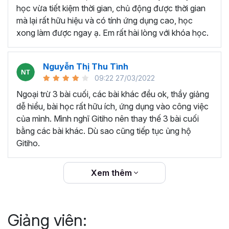
thêm ký hiệu tiền tệ, viết biểu thức hóa học - toán
học vừa tiết kiệm thời gian, chủ động được thời gian
học và loại bỏ dữ liệu trùng lặp.
mà lại rất hữu hiệu và có tính ứng dụng cao, học
Tổng hợp thủ thuật với hàm, công thức bao gồm
xong làm được ngay ạ. Em rất hài lòng với khóa học.
cách tắt/mở gợi ý khi viết hàm, đặt tên và sử dụng
tên trong công thức và các hàm tính toán theo thời
Nguyễn Thị Thu Tình
gian.
09:22 27/03/2022
Tổng hợp hàm, công thức tính toán theo thời gian
như hàm tính toán theo tháng, tuổi, ngày hết hạn
Ngoại trừ 3 bài cuối, các bài khác đều ok, thầy giảng
hợp đồng,...
dễ hiểu, bài học rất hữu ích, ứng dụng vào công việc
Hướng dẫn dùng các hàm và công thức nâng cao
của mình. Mình nghĩ Gitiho nên thay thế 3 bài cuối
như
SUM, SUMIFS, VLOOKUP, INDEX
, và các thủ
bằng các bài khác. Dù sao cũng tiếp tục ủng hộ
thuật hay trong Excel khác với hàm và công thức.
Gitiho.
Những thiết lập chế độ làm việc trên Excel như thiết
lập theme, background, in ấn, và các thanh, tiêu đề,
Xem thêm
đường kẻ lưới trong Excel.
Hình khối, Biểu đồ trong Excel: Vẽ biểu đồ trong ô,
tạo biểu đồ động, cố định các đối tượng hình khối,
Giảng viên:
và gán nội dung văn bản vào hình khối.
Một số thủ thuật hữu ích khác trong Excel như: khóa