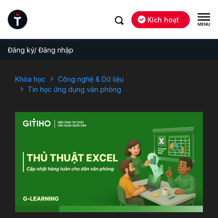
Kích hoạt
Đăng ký/ Đăng nhập
Khóa học
Công nghệ & Dữ liệu
Tin học ứng dụng văn phòng