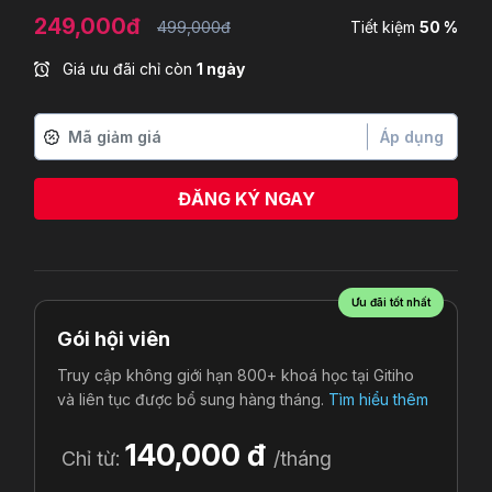
249,000đ
499,000đ
Tiết kiệm
50 %
Giá ưu đãi chỉ còn
1 ngày
Áp dụng
ĐĂNG KÝ NGAY
Le Thi Le Thuy
vừa đăng ký
Ưu đãi tốt nhất
Gói hội viên
Truy cập không giới hạn 800+ khoá học tại Gitiho
và liên tục được bổ sung hàng tháng.
Tìm hiểu thêm
140,000 đ
Chỉ từ:
/tháng