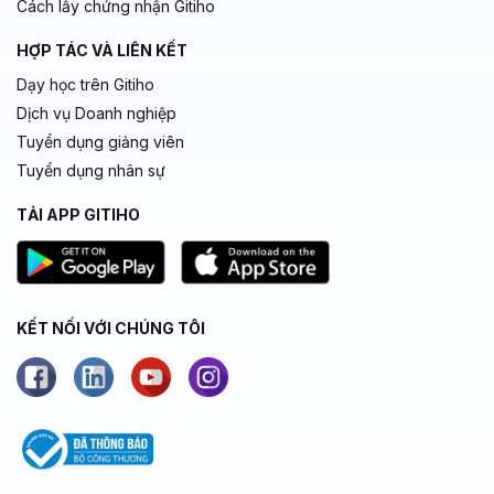
Cách lấy chứng nhận Gitiho
HỢP TÁC VÀ LIÊN KẾT
Dạy học trên Gitiho
Dịch vụ Doanh nghiệp
Tuyển dụng giảng viên
Tuyển dụng nhân sự
TẢI APP GITIHO
KẾT NỐI VỚI CHÚNG TÔI