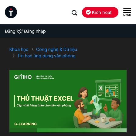
Kích hoạt
Đăng ký/ Đăng nhập
Khóa học
Công nghệ & Dữ liệu
Tin học ứng dụng văn phòng