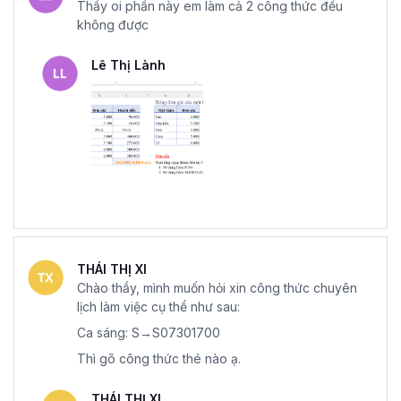
Thầy oi phần này em làm cả 2 công thức đều
không được
Lê Thị Lành
THÁI THỊ XI
Chào thầy, mình muốn hỏi xin công thức chuyên
lịch làm việc cụ thể như sau:
Ca sáng: S→S07301700
Thì gõ công thức thé nào ạ.
THÁI THỊ XI