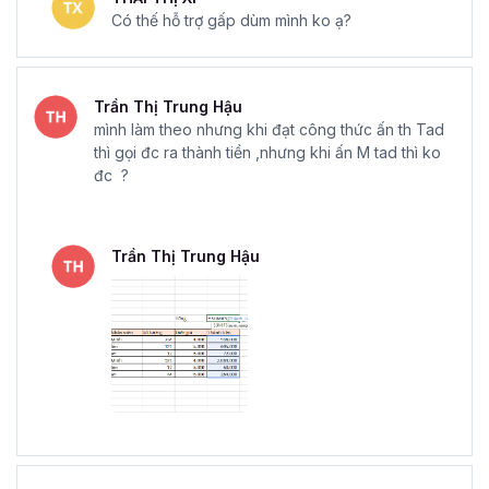
Có thế hỗ trợ gấp dùm mình ko ạ?
Trần Thị Trung Hậu
mình làm theo nhưng khi đạt công thức ấn th Tad
thì gọi đc ra thành tiền ,nhưng khi ấn M tad thì ko
đc ?
Trần Thị Trung Hậu