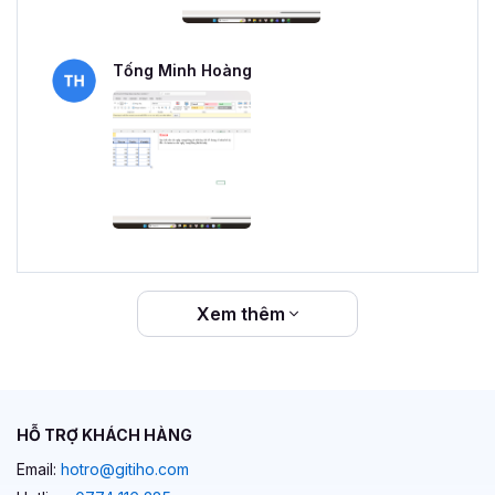
Tống Minh Hoàng
Xem thêm
HỖ TRỢ KHÁCH HÀNG
Email:
hotro@gitiho.com