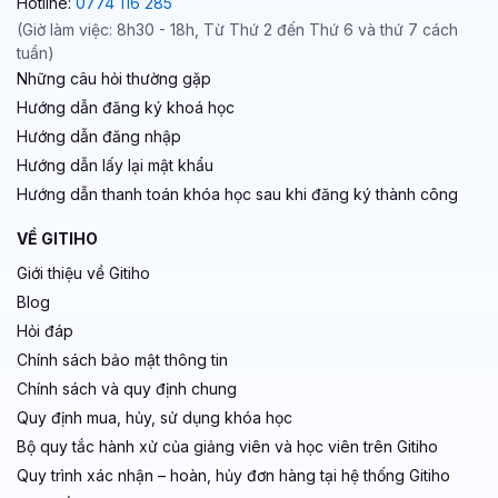
Hotline:
0774 116 285
(Giờ làm việc: 8h30 - 18h, Từ Thứ 2 đến Thứ 6 và thứ 7 cách
tuần)
Những câu hỏi thường gặp
Hướng dẫn đăng ký khoá học
Hướng dẫn đăng nhập
Hướng dẫn lấy lại mật khẩu
Hướng dẫn thanh toán khóa học sau khi đăng ký thành công
VỀ GITIHO
Giới thiệu về Gitiho
Blog
Hỏi đáp
Chính sách bảo mật thông tin
Chính sách và quy định chung
Quy định mua, hủy, sử dụng khóa học
Bộ quy tắc hành xử của giảng viên và học viên trên Gitiho
Quy trình xác nhận – hoàn, hủy đơn hàng tại hệ thống Gitiho