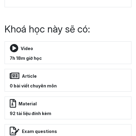
Khoá học này sẽ có:
Video
7h 18m giờ học
Article
0 bài viết chuyên môn
Material
92 tài liệu đính kèm
Exam questions