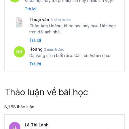
Khóa học này trả phí một lần hay nhiều lần vậy?
Trả lời
Thoại văn
3 năm trước
Chào Anh Hoàng, khóa học này mua 1 lần học
trọn đời anh nhé.
Trả lời
Hoàng
3 năm trước
Dạ vâng mình biết rồi ạ. Cảm ơn Admin nha.
Trả lời
Thảo luận về bài học
8,788 thảo luận
Lê Thị Lành