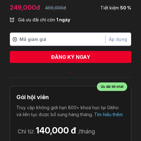
249,000đ
499,000đ
Tiết kiệm
50 %
Giá ưu đãi chỉ còn
1 ngày
Áp dụng
ĐĂNG KÝ NGAY
Ưu đãi tốt nhất
Gói hội viên
Truy cập không giới hạn 800+ khoá học tại Gitiho
và liên tục được bổ sung hàng tháng.
Tìm hiểu thêm
140,000 đ
Chỉ từ:
/tháng