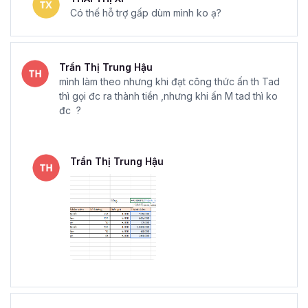
Có thế hỗ trợ gấp dùm mình ko ạ?
Trần Thị Trung Hậu
mình làm theo nhưng khi đạt công thức ấn th Tad
thì gọi đc ra thành tiền ,nhưng khi ấn M tad thì ko
đc ?
Trần Thị Trung Hậu