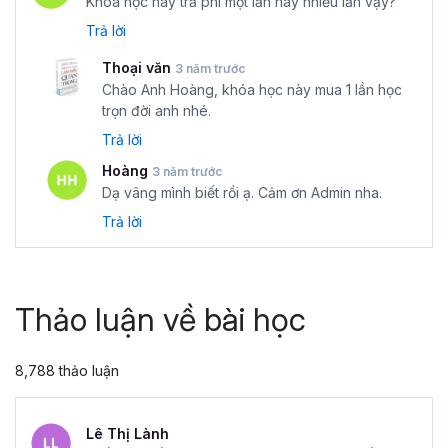
Khóa học này trả phí một lần hay nhiều lần vậy?
Trả lời
Thoại văn
3 năm trước
Chào Anh Hoàng, khóa học này mua 1 lần học
trọn đời anh nhé.
Trả lời
Hoàng
3 năm trước
Dạ vâng mình biết rồi ạ. Cảm ơn Admin nha.
Trả lời
Thảo luận về bài học
8,788 thảo luận
Lê Thị Lành