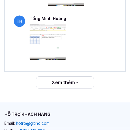
Tống Minh Hoàng
Xem thêm
HỖ TRỢ KHÁCH HÀNG
Email:
hotro@gitiho.com