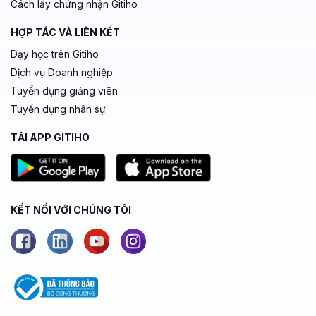
Cách lấy chứng nhận Gitiho
HỢP TÁC VÀ LIÊN KẾT
Dạy học trên Gitiho
Dịch vụ Doanh nghiệp
Tuyển dụng giảng viên
Tuyển dụng nhân sự
TẢI APP GITIHO
KẾT NỐI VỚI CHÚNG TÔI