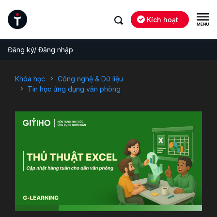
Kích hoạt
Đăng ký/ Đăng nhập
Khóa học
Công nghệ & Dữ liệu
Tin học ứng dụng văn phòng