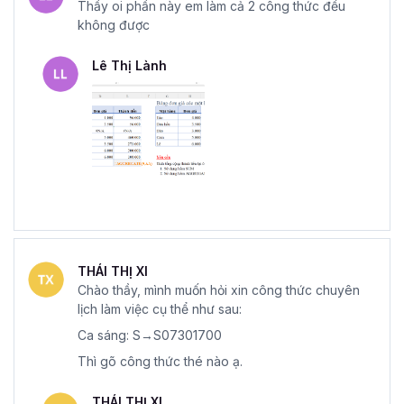
Thầy oi phần này em làm cả 2 công thức đều
không được
Lê Thị Lành
THÁI THỊ XI
Chào thầy, mình muốn hỏi xin công thức chuyên
lịch làm việc cụ thể như sau:
Ca sáng: S→S07301700
Thì gõ công thức thé nào ạ.
THÁI THỊ XI