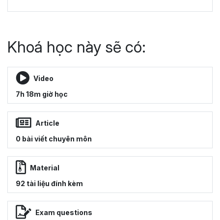
Khoá học này sẽ có:
Video
7h 18m giờ học
Article
0 bài viết chuyên môn
Material
92 tài liệu đính kèm
Exam questions