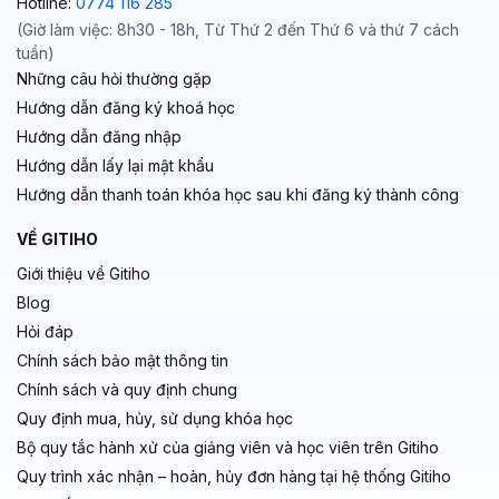
Hotline:
0774 116 285
(Giờ làm việc: 8h30 - 18h, Từ Thứ 2 đến Thứ 6 và thứ 7 cách
tuần)
Những câu hỏi thường gặp
Hướng dẫn đăng ký khoá học
Hướng dẫn đăng nhập
Hướng dẫn lấy lại mật khẩu
Hướng dẫn thanh toán khóa học sau khi đăng ký thành công
VỀ GITIHO
Giới thiệu về Gitiho
Blog
Hỏi đáp
Chính sách bảo mật thông tin
Chính sách và quy định chung
Quy định mua, hủy, sử dụng khóa học
Bộ quy tắc hành xử của giảng viên và học viên trên Gitiho
Quy trình xác nhận – hoàn, hủy đơn hàng tại hệ thống Gitiho