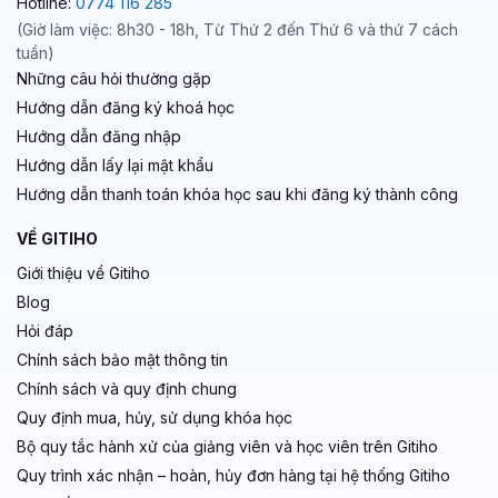
Hotline:
0774 116 285
(Giờ làm việc: 8h30 - 18h, Từ Thứ 2 đến Thứ 6 và thứ 7 cách
tuần)
Những câu hỏi thường gặp
Hướng dẫn đăng ký khoá học
Hướng dẫn đăng nhập
Hướng dẫn lấy lại mật khẩu
Hướng dẫn thanh toán khóa học sau khi đăng ký thành công
VỀ GITIHO
Giới thiệu về Gitiho
Blog
Hỏi đáp
Chính sách bảo mật thông tin
Chính sách và quy định chung
Quy định mua, hủy, sử dụng khóa học
Bộ quy tắc hành xử của giảng viên và học viên trên Gitiho
Quy trình xác nhận – hoàn, hủy đơn hàng tại hệ thống Gitiho