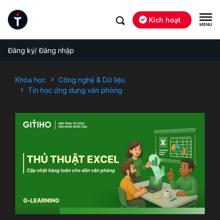
Kích hoạt
Đăng ký/ Đăng nhập
Khóa học
Công nghệ & Dữ liệu
Tin học ứng dụng văn phòng