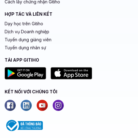
Cách lấy chứng nhận Gitiho
HỢP TÁC VÀ LIÊN KẾT
Dạy học trên Gitiho
Dịch vụ Doanh nghiệp
Tuyển dụng giảng viên
Tuyển dụng nhân sự
TẢI APP GITIHO
KẾT NỐI VỚI CHÚNG TÔI