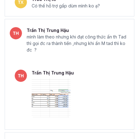
Có thế hỗ trợ gấp dùm mình ko ạ?
Trần Thị Trung Hậu
mình làm theo nhưng khi đạt công thức ấn th Tad
thì gọi đc ra thành tiền ,nhưng khi ấn M tad thì ko
đc ?
Trần Thị Trung Hậu