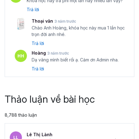
Khóa học này trả phí một lần hay nhiều lần vậy?
Trả lời
Thoại văn
3 năm trước
Chào Anh Hoàng, khóa học này mua 1 lần học
trọn đời anh nhé.
Trả lời
Hoàng
3 năm trước
Dạ vâng mình biết rồi ạ. Cảm ơn Admin nha.
Trả lời
Thảo luận về bài học
8,788 thảo luận
Lê Thị Lành