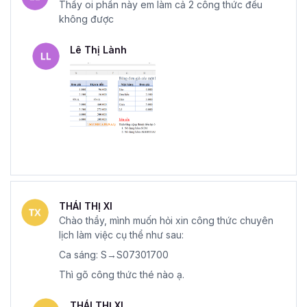
Thầy oi phần này em làm cả 2 công thức đều
không được
Lê Thị Lành
THÁI THỊ XI
Chào thầy, mình muốn hỏi xin công thức chuyên
lịch làm việc cụ thể như sau:
Ca sáng: S→S07301700
Thì gõ công thức thé nào ạ.
THÁI THỊ XI