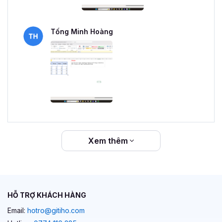
Tống Minh Hoàng
Xem thêm
HỖ TRỢ KHÁCH HÀNG
Email:
hotro@gitiho.com