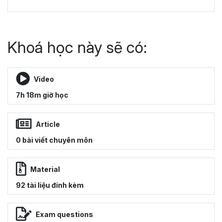
Khoá học này sẽ có:
Video
7h 18m giờ học
Article
0 bài viết chuyên môn
Material
92 tài liệu đính kèm
Exam questions