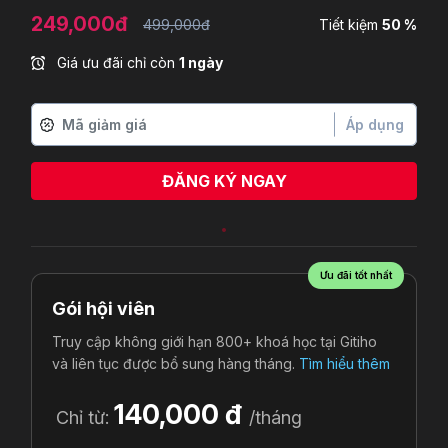
249,000đ
499,000đ
Tiết kiệm
50 %
Giá ưu đãi chỉ còn
1 ngày
Áp dụng
ĐĂNG KÝ NGAY
Ưu đãi tốt nhất
Gói hội viên
Truy cập không giới hạn 800+ khoá học tại Gitiho
và liên tục được bổ sung hàng tháng.
Tìm hiểu thêm
140,000 đ
Chỉ từ:
/tháng