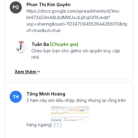
Phan Thị Kim Quyên
https://docs.google.com/spreadsheets/d/1mo-
bHI72sD3mA8L8dMWJxclLIjXq041X/edit?
usp=sharing&ouid=112347094652644286013&rtp
of=true&sd=true
Tuấn Ba
[Chuyên gia]
Chào bạn bạn cho gitiho xin quyền truy cập
nhé
Xem thêm
Tống Minh Hoàng
2 hàm này em đều nhập đúng nhưng lại rỗng trên
hàng ngang