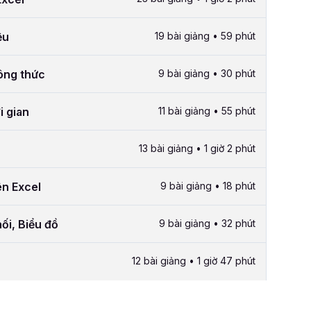
ệu
19 bài giảng • 59 phút
công thức
9 bài giảng • 30 phút
i gian
11 bài giảng • 55 phút
13 bài giảng • 1 giờ 2 phút
ên Excel
9 bài giảng • 18 phút
ối, Biểu đồ
9 bài giảng • 32 phút
12 bài giảng • 1 giờ 47 phút