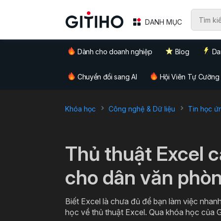
DANH MỤC
Dành cho doanh nghiệp
Blog
Da
Chuyển đổi sang AI
Hội Viên Tự Cường
Khóa học
Công nghệ & Dữ liệu
Tin học ứ
`
Thủ thuật Excel 
cho dân văn phò
Biết Excel là chưa đủ để bạn làm việc nhanh
học về thủ thuật Excel. Qua khóa học của G