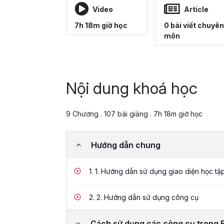
Video
Article
7h 18m giờ học
0 bài viết chuyên
môn
Nội dung khoá học
9 Chương . 107 bài giảng . 7h 18m giờ học
Hướng dẫn chung
1.
1. Hướng dẫn sử dụng giao diện học tậ
2.
2. Hướng dẫn sử dụng công cụ
Cách sử dụng các công cụ trong 