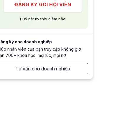
ĐĂNG KÝ GÓI HỘI VIÊN
Huỷ bất kỳ thời điểm nào
ăng ký cho doanh nghiệp
iúp nhân viên của bạn truy cập không giới
ạn 700+ khoá học, mọi lúc, mọi nơi
Tư vấn cho doanh nghiệp