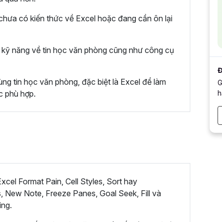
hưa có kiến thức về Excel hoặc đang cần ôn lại
kỹ năng về tin học văn phòng cũng như công cụ
Đ
ng tin học văn phòng, đặc biệt là Excel để làm
G
h
c phù hợp.
cel Format Pain, Cell Styles, Sort hay
, New Note, Freeze Panes, Goal Seek, Fill và
ing.