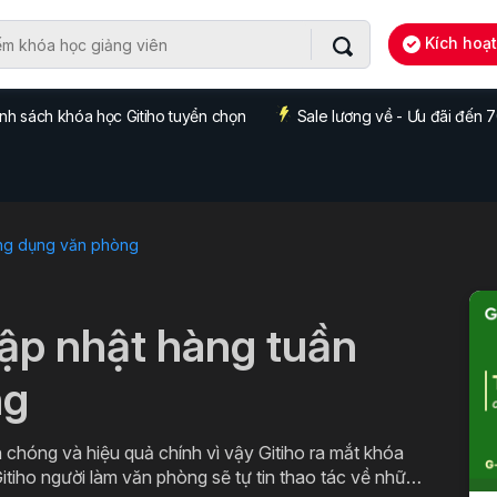
Kích hoạ
nh sách khóa học Gitiho tuyển chọn
Sale lương về - Ưu đãi đến
ng dụng văn phòng
cập nhật hàng tuần
ng
 chóng và hiệu quả chính vì vậy Gitiho ra mắt khóa
itiho người làm văn phòng sẽ tự tin thao tác về những