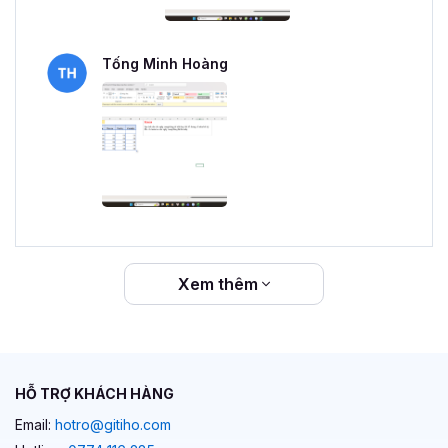
Tống Minh Hoàng
Xem thêm
HỖ TRỢ KHÁCH HÀNG
Email:
hotro@gitiho.com