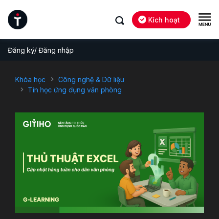
Kích hoạt
Đăng ký/ Đăng nhập
Khóa học
Công nghệ & Dữ liệu
Tin học ứng dụng văn phòng