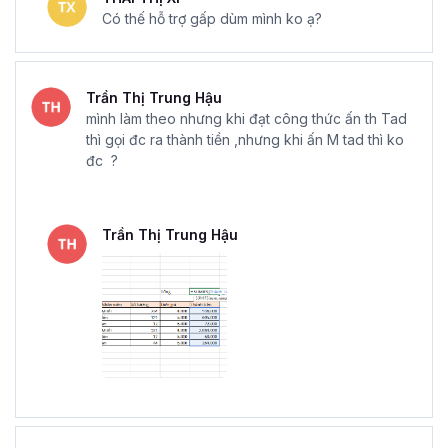
Có thế hỗ trợ gấp dùm mình ko ạ?
Trần Thị Trung Hậu
mình làm theo nhưng khi đạt công thức ấn th Tad
thì gọi đc ra thành tiền ,nhưng khi ấn M tad thì ko
đc ?
Trần Thị Trung Hậu