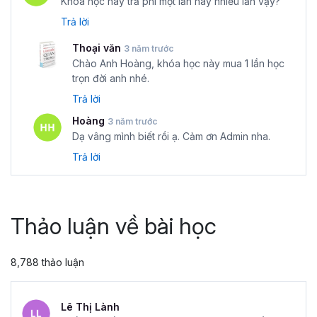
Khóa học này trả phí một lần hay nhiều lần vậy?
Trả lời
Thoại văn
3 năm trước
Chào Anh Hoàng, khóa học này mua 1 lần học
trọn đời anh nhé.
Trả lời
Hoàng
3 năm trước
Dạ vâng mình biết rồi ạ. Cảm ơn Admin nha.
Trả lời
Thảo luận về bài học
8,788 thảo luận
Lê Thị Lành