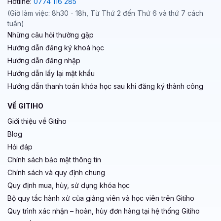
Hotline:
0774 116 285
(Giờ làm việc: 8h30 - 18h, Từ Thứ 2 đến Thứ 6 và thứ 7 cách
tuần)
Những câu hỏi thường gặp
Hướng dẫn đăng ký khoá học
Hướng dẫn đăng nhập
Hướng dẫn lấy lại mật khẩu
Hướng dẫn thanh toán khóa học sau khi đăng ký thành công
VỀ GITIHO
Giới thiệu về Gitiho
Blog
Hỏi đáp
Chính sách bảo mật thông tin
Chính sách và quy định chung
Quy định mua, hủy, sử dụng khóa học
Bộ quy tắc hành xử của giảng viên và học viên trên Gitiho
Quy trình xác nhận – hoàn, hủy đơn hàng tại hệ thống Gitiho