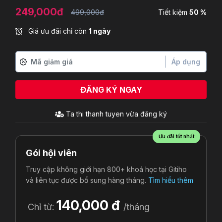
249,000đ
499,000đ
Tiết kiệm
50 %
Giá ưu đãi chỉ còn
1 ngày
Áp dụng
ĐĂNG KÝ NGAY
Ta thi thanh tuyen
vừa đăng ký
Ưu đãi tốt nhất
Gói hội viên
Truy cập không giới hạn 800+ khoá học tại Gitiho
và liên tục được bổ sung hàng tháng.
Tìm hiểu thêm
140,000 đ
Chỉ từ:
/tháng