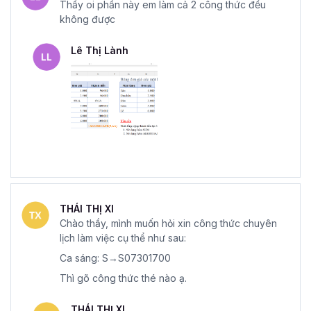
Thầy oi phần này em làm cả 2 công thức đều
không được
Lê Thị Lành
THÁI THỊ XI
Chào thầy, mình muốn hỏi xin công thức chuyên
lịch làm việc cụ thể như sau:
Ca sáng: S→S07301700
Thì gõ công thức thé nào ạ.
THÁI THỊ XI