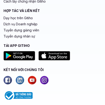
Cách lấy chứng nhận Gitiho
HỢP TÁC VÀ LIÊN KẾT
Dạy học trên Gitiho
Dịch vụ Doanh nghiệp
Tuyển dụng giảng viên
Tuyển dụng nhân sự
TẢI APP GITIHO
KẾT NỐI VỚI CHÚNG TÔI