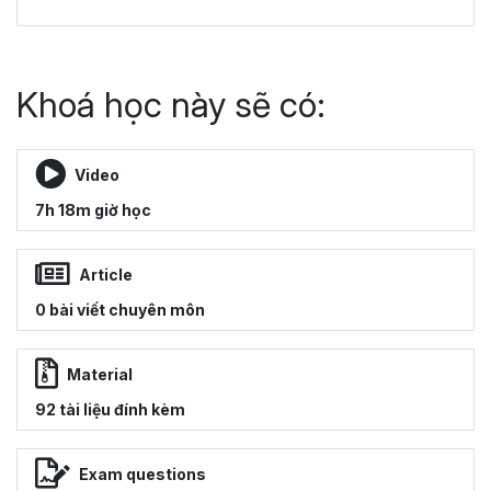
Khoá học này sẽ có:
Video
7h 18m giờ học
Article
0 bài viết chuyên môn
Material
92 tài liệu đính kèm
Exam questions