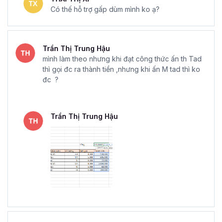
Có thế hỗ trợ gấp dùm mình ko ạ?
Trần Thị Trung Hậu
mình làm theo nhưng khi đạt công thức ấn th Tad
thì gọi đc ra thành tiền ,nhưng khi ấn M tad thì ko
đc ?
Trần Thị Trung Hậu