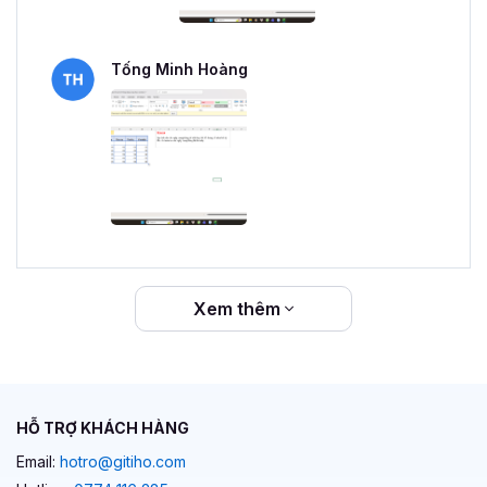
Tống Minh Hoàng
Xem thêm
HỖ TRỢ KHÁCH HÀNG
Email:
hotro@gitiho.com