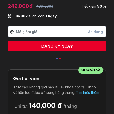
249,000đ
499,000đ
Tiết kiệm
50 %
Giá ưu đãi chỉ còn
1 ngày
Áp dụng
ĐĂNG KÝ NGAY
Ưu đãi tốt nhất
Gói hội viên
Truy cập không giới hạn 800+ khoá học tại Gitiho
và liên tục được bổ sung hàng tháng.
Tìm hiểu thêm
140,000 đ
Chỉ từ:
/tháng