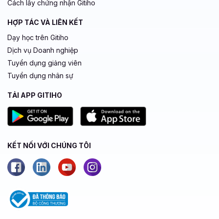
Cách lấy chứng nhận Gitiho
HỢP TÁC VÀ LIÊN KẾT
Dạy học trên Gitiho
Dịch vụ Doanh nghiệp
Tuyển dụng giảng viên
Tuyển dụng nhân sự
TẢI APP GITIHO
KẾT NỐI VỚI CHÚNG TÔI