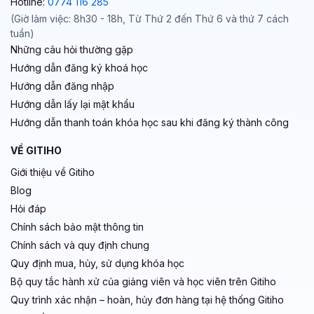
Hotline:
0774 116 285
(Giờ làm việc: 8h30 - 18h, Từ Thứ 2 đến Thứ 6 và thứ 7 cách
tuần)
Những câu hỏi thường gặp
Hướng dẫn đăng ký khoá học
Hướng dẫn đăng nhập
Hướng dẫn lấy lại mật khẩu
Hướng dẫn thanh toán khóa học sau khi đăng ký thành công
VỀ GITIHO
Giới thiệu về Gitiho
Blog
Hỏi đáp
Chính sách bảo mật thông tin
Chính sách và quy định chung
Quy định mua, hủy, sử dụng khóa học
Bộ quy tắc hành xử của giảng viên và học viên trên Gitiho
Quy trình xác nhận – hoàn, hủy đơn hàng tại hệ thống Gitiho