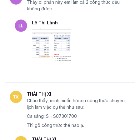
Thầy oi phần này em làm cả 2 công thức đều
không được
Lê Thị Lành
THÁI THỊ XI
Chào thầy, mình muốn hỏi xin công thức chuyên
lịch làm việc cụ thể như sau:
Ca sáng: S→S07301700
Thì gõ công thức thé nào ạ.
THÁI THỊ XI