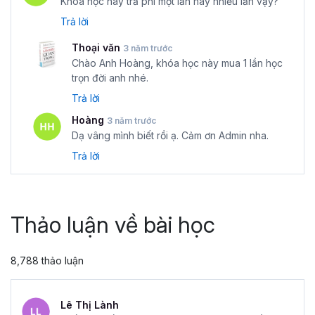
Khóa học này trả phí một lần hay nhiều lần vậy?
Trả lời
Thoại văn
3 năm trước
Chào Anh Hoàng, khóa học này mua 1 lần học
trọn đời anh nhé.
Trả lời
Hoàng
3 năm trước
Dạ vâng mình biết rồi ạ. Cảm ơn Admin nha.
Trả lời
Thảo luận về bài học
8,788 thảo luận
Lê Thị Lành