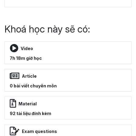
Khoá học này sẽ có:
Video
7h 18m giờ học
Article
0 bài viết chuyên môn
Material
92 tài liệu đính kèm
Exam questions