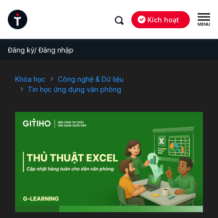
Kích hoạt
Đăng ký/ Đăng nhập
Khóa học
Công nghệ & Dữ liệu
Tin học ứng dụng văn phòng