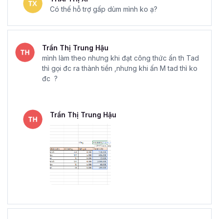
Có thế hỗ trợ gấp dùm mình ko ạ?
Trần Thị Trung Hậu
mình làm theo nhưng khi đạt công thức ấn th Tad
thì gọi đc ra thành tiền ,nhưng khi ấn M tad thì ko
đc ?
Trần Thị Trung Hậu