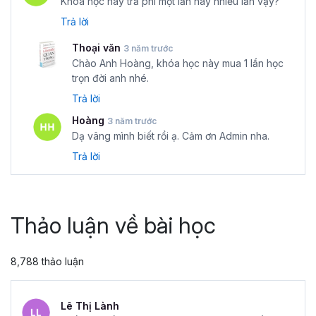
Khóa học này trả phí một lần hay nhiều lần vậy?
Trả lời
Thoại văn
3 năm trước
Chào Anh Hoàng, khóa học này mua 1 lần học
trọn đời anh nhé.
Trả lời
Hoàng
3 năm trước
Dạ vâng mình biết rồi ạ. Cảm ơn Admin nha.
Trả lời
Thảo luận về bài học
8,788 thảo luận
Lê Thị Lành