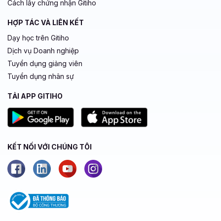
Cách lấy chứng nhận Gitiho
HỢP TÁC VÀ LIÊN KẾT
Dạy học trên Gitiho
Dịch vụ Doanh nghiệp
Tuyển dụng giảng viên
Tuyển dụng nhân sự
TẢI APP GITIHO
KẾT NỐI VỚI CHÚNG TÔI