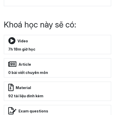
Khoá học này sẽ có:
Video
7h 18m giờ học
Article
0 bài viết chuyên môn
Material
92 tài liệu đính kèm
Exam questions