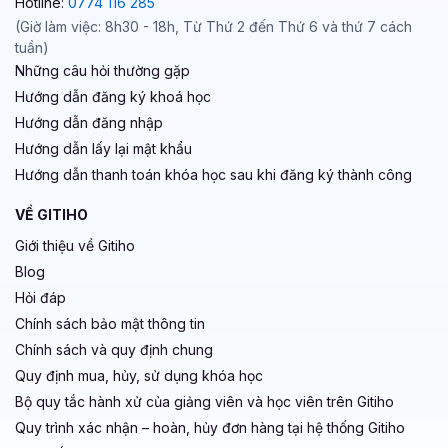
Hotline:
0774 116 285
(Giờ làm việc: 8h30 - 18h, Từ Thứ 2 đến Thứ 6 và thứ 7 cách
tuần)
Những câu hỏi thường gặp
Hướng dẫn đăng ký khoá học
Hướng dẫn đăng nhập
Hướng dẫn lấy lại mật khẩu
Hướng dẫn thanh toán khóa học sau khi đăng ký thành công
VỀ GITIHO
Giới thiệu về Gitiho
Blog
Hỏi đáp
Chính sách bảo mật thông tin
Chính sách và quy định chung
Quy định mua, hủy, sử dụng khóa học
Bộ quy tắc hành xử của giảng viên và học viên trên Gitiho
Quy trình xác nhận – hoàn, hủy đơn hàng tại hệ thống Gitiho