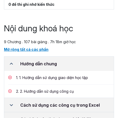
0 đề thi ghi nhớ kiến thức
Nội dung khoá học
9 Chương . 107 bài giảng . 7h 18m giờ học
Mở rộng tất cả các phần
Hướng dẫn chung
1.
1. Hướng dẫn sử dụng giao diện học tập
2.
2. Hướng dẫn sử dụng công cụ
Cách sử dụng các công cụ trong Excel