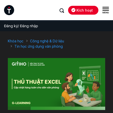
Kích hoạt
Đăng ký/ Đăng nhập
Khóa học
Công nghệ & Dữ liệu
Tin học ứng dụng văn phòng