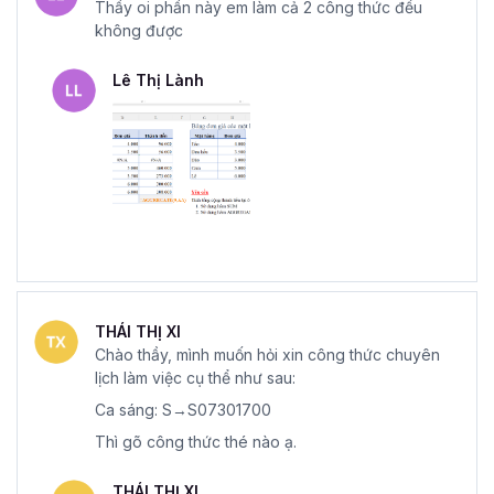
Thầy oi phần này em làm cả 2 công thức đều
không được
Lê Thị Lành
THÁI THỊ XI
Chào thầy, mình muốn hỏi xin công thức chuyên
lịch làm việc cụ thể như sau:
Ca sáng: S→S07301700
Thì gõ công thức thé nào ạ.
THÁI THỊ XI