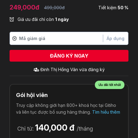
249,000đ
499,000đ
Tiết kiệm
50 %
Giá ưu đãi chỉ còn
1 ngày
Áp dụng
ĐĂNG KÝ NGAY
Đinh Thị Hồng Vân
vừa đăng ký
Ưu đãi tốt nhất
Gói hội viên
Truy cập không giới hạn 800+ khoá học tại Gitiho
và liên tục được bổ sung hàng tháng.
Tìm hiểu thêm
140,000 đ
Chỉ từ:
/tháng