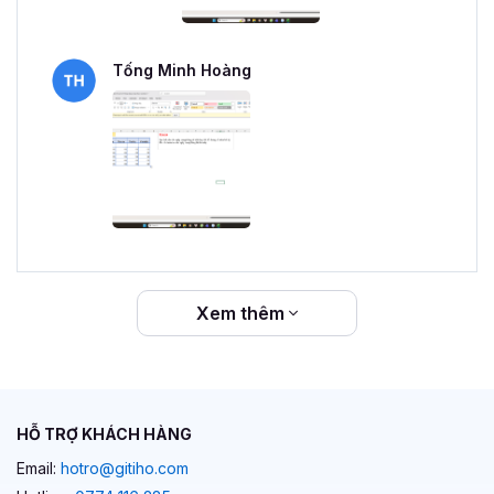
Tống Minh Hoàng
Xem thêm
HỖ TRỢ KHÁCH HÀNG
Email:
hotro@gitiho.com