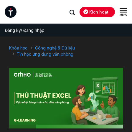
Kích hoạt
Đăng ký/ Đăng nhập
Khóa học
Công nghệ & Dữ liệu
Tin học ứng dụng văn phòng