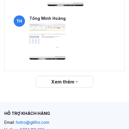
Tống Minh Hoàng
Xem thêm
HỖ TRỢ KHÁCH HÀNG
Email:
hotro@gitiho.com