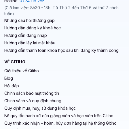
Hotline:
0774 116 285
(Giờ làm việc: 8h30 - 18h, Từ Thứ 2 đến Thứ 6 và thứ 7 cách
tuần)
Những câu hỏi thường gặp
Hướng dẫn đăng ký khoá học
Hướng dẫn đăng nhập
Hướng dẫn lấy lại mật khẩu
Hướng dẫn thanh toán khóa học sau khi đăng ký thành công
VỀ GITIHO
Giới thiệu về Gitiho
Blog
Hỏi đáp
Chính sách bảo mật thông tin
Chính sách và quy định chung
Quy định mua, hủy, sử dụng khóa học
Bộ quy tắc hành xử của giảng viên và học viên trên Gitiho
Quy trình xác nhận – hoàn, hủy đơn hàng tại hệ thống Gitiho