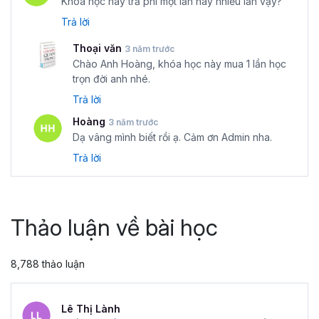
Khóa học này trả phí một lần hay nhiều lần vậy?
Trả lời
Thoại văn
3 năm trước
Chào Anh Hoàng, khóa học này mua 1 lần học
trọn đời anh nhé.
Trả lời
Hoàng
3 năm trước
Dạ vâng mình biết rồi ạ. Cảm ơn Admin nha.
Trả lời
Thảo luận về bài học
8,788 thảo luận
Lê Thị Lành