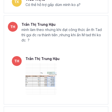
Có thế hỗ trợ gấp dùm mình ko ạ?
Trần Thị Trung Hậu
mình làm theo nhưng khi đạt công thức ấn th Tad
thì gọi đc ra thành tiền ,nhưng khi ấn M tad thì ko
đc ?
Trần Thị Trung Hậu