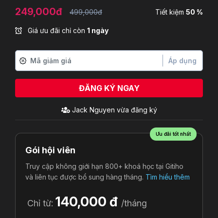
249,000đ
499,000đ
Tiết kiệm
50 %
Giá ưu đãi chỉ còn
1 ngày
Áp dụng
ĐĂNG KÝ NGAY
Jack Nguyen
vừa đăng ký
Ưu đãi tốt nhất
Gói hội viên
Truy cập không giới hạn 800+ khoá học tại Gitiho
và liên tục được bổ sung hàng tháng.
Tìm hiểu thêm
140,000 đ
Chỉ từ:
/tháng