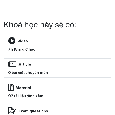
Khoá học này sẽ có:
Video
7h 18m giờ học
Article
0 bài viết chuyên môn
Material
92 tài liệu đính kèm
Exam questions