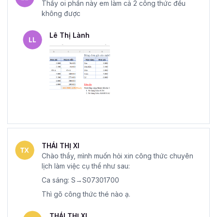
Thầy oi phần này em làm cả 2 công thức đều
không được
Lê Thị Lành
THÁI THỊ XI
Chào thầy, mình muốn hỏi xin công thức chuyên
lịch làm việc cụ thể như sau:
Ca sáng: S→S07301700
Thì gõ công thức thé nào ạ.
THÁI THỊ XI