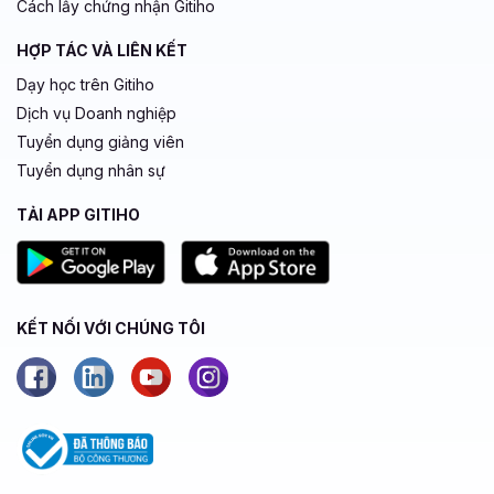
Cách lấy chứng nhận Gitiho
HỢP TÁC VÀ LIÊN KẾT
Dạy học trên Gitiho
Dịch vụ Doanh nghiệp
Tuyển dụng giảng viên
Tuyển dụng nhân sự
TẢI APP GITIHO
KẾT NỐI VỚI CHÚNG TÔI