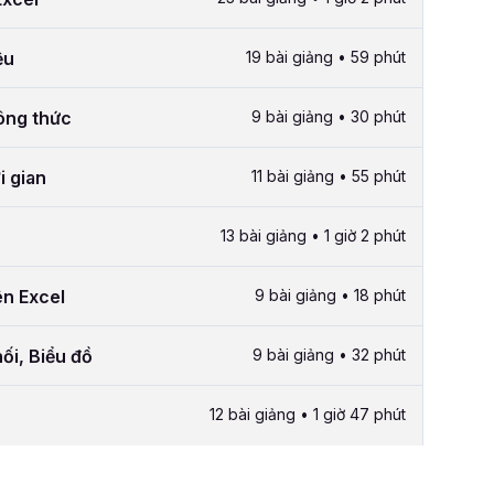
ệu
19 bài giảng • 59 phút
công thức
9 bài giảng • 30 phút
i gian
11 bài giảng • 55 phút
13 bài giảng • 1 giờ 2 phút
ên Excel
9 bài giảng • 18 phút
ối, Biểu đồ
9 bài giảng • 32 phút
12 bài giảng • 1 giờ 47 phút