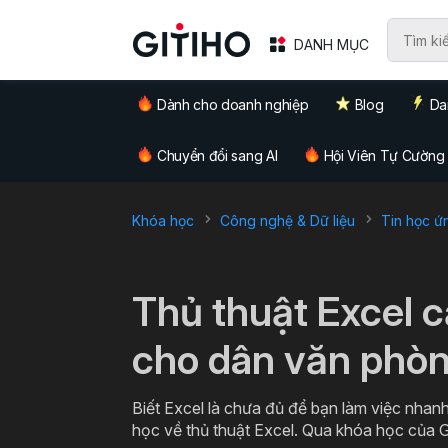
DANH MỤC
Dành cho doanh nghiệp
Blog
Da
Chuyển đổi sang AI
Hội Viên Tự Cường
Khóa học
Công nghệ & Dữ liệu
Tin học ứ
`
Thủ thuật Excel 
cho dân văn phò
Biết Excel là chưa đủ để bạn làm việc nhanh
học về thủ thuật Excel. Qua khóa học của G