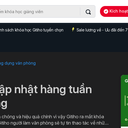
Kích hoạ
nh sách khóa học Gitiho tuyển chọn
Sale lương về - Ưu đãi đến
ng dụng văn phòng
cập nhật hàng tuần
ng
 chóng và hiệu quả chính vì vậy Gitiho ra mắt khóa
itiho người làm văn phòng sẽ tự tin thao tác về những