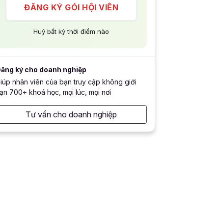
ĐĂNG KÝ GÓI HỘI VIÊN
Huỷ bất kỳ thời điểm nào
ăng ký cho doanh nghiệp
iúp nhân viên của bạn truy cập không giới
ạn 700+ khoá học, mọi lúc, mọi nơi
Tư vấn cho doanh nghiệp