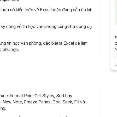
hưa có kiến thức về Excel hoặc đang cần ôn lại
kỹ năng về tin học văn phòng cũng như công cụ
Đ
ng tin học văn phòng, đặc biệt là Excel để làm
G
h
c phù hợp.
cel Format Pain, Cell Styles, Sort hay
, New Note, Freeze Panes, Goal Seek, Fill và
ing.