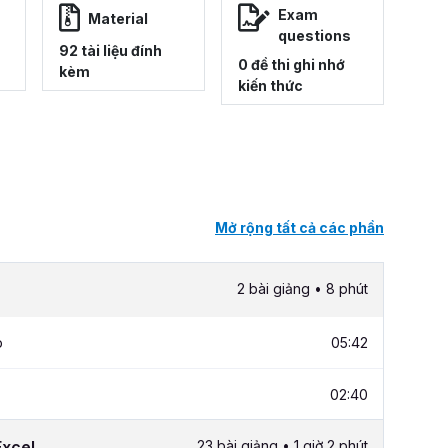
Exam
Material
questions
92 tài liệu đính
0 đề thi ghi nhớ
kèm
kiến thức
Mở rộng tất cả các phần
2 bài giảng • 8 phút
p
05:42
02:40
Excel
23 bài giảng • 1 giờ 2 phút