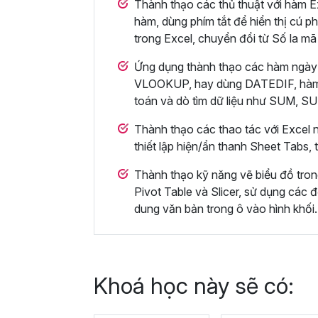
Thành thạo các thủ thuật với hàm Ex
hàm, dùng phím tắt để hiển thị cú ph
trong Excel, chuyển đổi từ Số la mã
Ứng dụng thành thạo các hàm ngày
VLOOKUP, hay dùng DATEDIF, hà
toán và dò tìm dữ liệu như SUM,
Thành thạo các thao tác với Excel n
thiết lập hiện/ẩn thanh Sheet Tabs,
Thành thạo kỹ năng vẽ biểu đồ tro
Pivot Table và Slicer, sử dụng các đ
dung văn bản trong ô vào hình khối.
Khoá học này sẽ có: