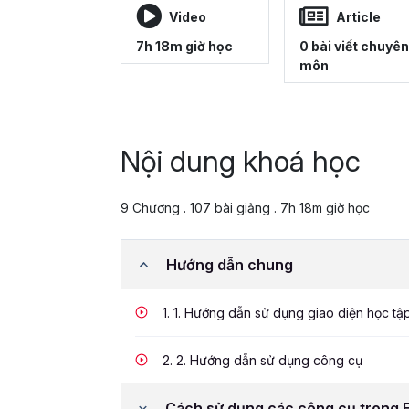
Video
Article
7h 18m giờ học
0 bài viết chuyên
môn
Nội dung khoá học
9 Chương . 107 bài giảng . 7h 18m giờ học
Hướng dẫn chung
1.
1. Hướng dẫn sử dụng giao diện học tậ
2.
2. Hướng dẫn sử dụng công cụ
Cách sử dụng các công cụ trong 