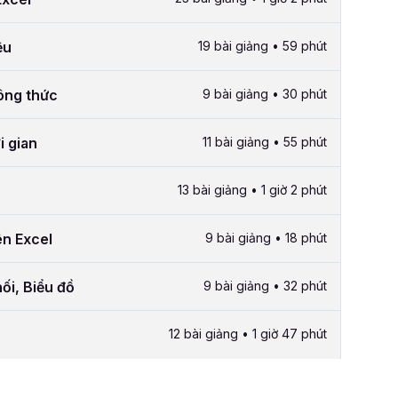
ệu
19 bài giảng • 59 phút
công thức
9 bài giảng • 30 phút
i gian
11 bài giảng • 55 phút
13 bài giảng • 1 giờ 2 phút
ên Excel
9 bài giảng • 18 phút
ối, Biểu đồ
9 bài giảng • 32 phút
12 bài giảng • 1 giờ 47 phút