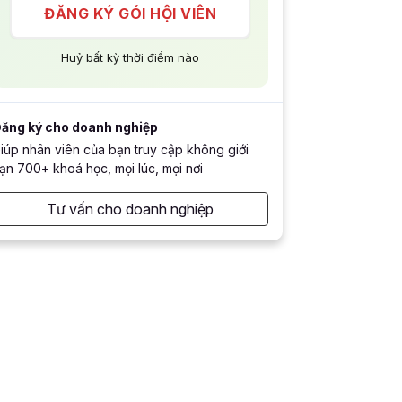
ĐĂNG KÝ GÓI HỘI VIÊN
Huỷ bất kỳ thời điểm nào
ăng ký cho doanh nghiệp
iúp nhân viên của bạn truy cập không giới
ạn 700+ khoá học, mọi lúc, mọi nơi
Tư vấn cho doanh nghiệp