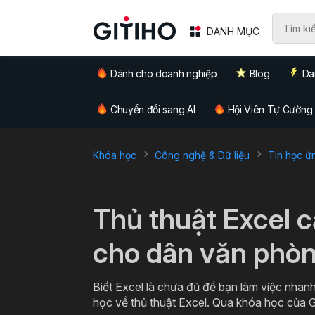
DANH MỤC
Dành cho doanh nghiệp
Blog
Da
Chuyển đổi sang AI
Hội Viên Tự Cường
Khóa học
Công nghệ & Dữ liệu
Tin học ứ
`
Thủ thuật Excel 
cho dân văn phò
Biết Excel là chưa đủ để bạn làm việc nhanh
học về thủ thuật Excel. Qua khóa học của G