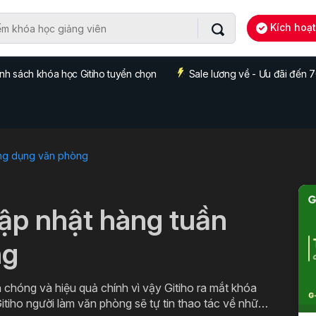
Kích hoạ
nh sách khóa học Gitiho tuyển chọn
Sale lương về - Ưu đãi đến
ng dụng văn phòng
cập nhật hàng tuần
ng
 chóng và hiệu quả chính vì vậy Gitiho ra mắt khóa
itiho người làm văn phòng sẽ tự tin thao tác về những