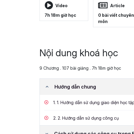
Video
Article
7h 18m giờ học
0 bài viết chuyên
môn
Nội dung khoá học
9 Chương . 107 bài giảng . 7h 18m giờ học
Hướng dẫn chung
1.
1. Hướng dẫn sử dụng giao diện học tậ
2.
2. Hướng dẫn sử dụng công cụ
Cách sử dụng các công cụ trong 