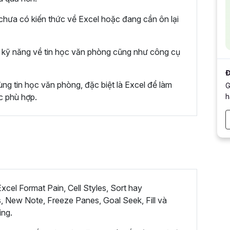
hưa có kiến thức về Excel hoặc đang cần ôn lại
kỹ năng về tin học văn phòng cũng như công cụ
Đ
ng tin học văn phòng, đặc biệt là Excel để làm
G
h
c phù hợp.
cel Format Pain, Cell Styles, Sort hay
, New Note, Freeze Panes, Goal Seek, Fill và
ing.