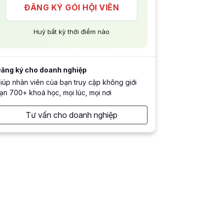
ĐĂNG KÝ GÓI HỘI VIÊN
Huỷ bất kỳ thời điểm nào
ăng ký cho doanh nghiệp
iúp nhân viên của bạn truy cập không giới
ạn 700+ khoá học, mọi lúc, mọi nơi
Tư vấn cho doanh nghiệp