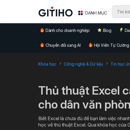
DANH MỤC
Dành cho doanh nghiệp
Blog
Da
Chuyển đổi sang AI
Hội Viên Tự Cường
Khóa học
Công nghệ & Dữ liệu
Tin học ứ
`
Thủ thuật Excel 
cho dân văn phò
Biết Excel là chưa đủ để bạn làm việc nhanh
học về thủ thuật Excel. Qua khóa học của G