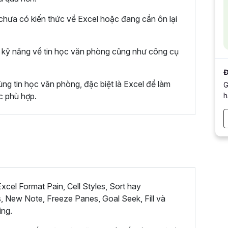
hưa có kiến thức về Excel hoặc đang cần ôn lại
kỹ năng về tin học văn phòng cũng như công cụ
Đ
ng tin học văn phòng, đặc biệt là Excel để làm
G
h
c phù hợp.
cel Format Pain, Cell Styles, Sort hay
, New Note, Freeze Panes, Goal Seek, Fill và
ing.