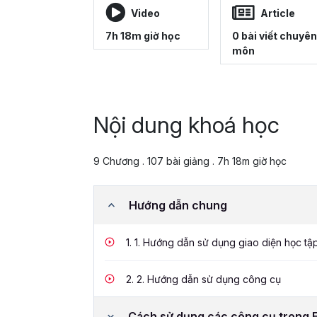
Video
Article
7h 18m giờ học
0 bài viết chuyên
môn
Nội dung khoá học
9 Chương . 107 bài giảng . 7h 18m giờ học
Hướng dẫn chung
1.
1. Hướng dẫn sử dụng giao diện học tậ
2.
2. Hướng dẫn sử dụng công cụ
Cách sử dụng các công cụ trong 