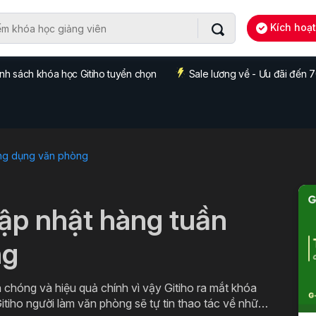
Kích hoạ
nh sách khóa học Gitiho tuyển chọn
Sale lương về - Ưu đãi đến
ng dụng văn phòng
cập nhật hàng tuần
ng
 chóng và hiệu quả chính vì vậy Gitiho ra mắt khóa
itiho người làm văn phòng sẽ tự tin thao tác về những