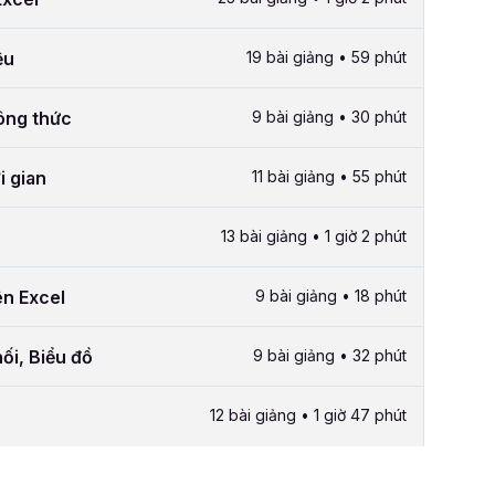
ệu
19 bài giảng • 59 phút
công thức
9 bài giảng • 30 phút
i gian
11 bài giảng • 55 phút
13 bài giảng • 1 giờ 2 phút
ên Excel
9 bài giảng • 18 phút
ối, Biểu đồ
9 bài giảng • 32 phút
12 bài giảng • 1 giờ 47 phút