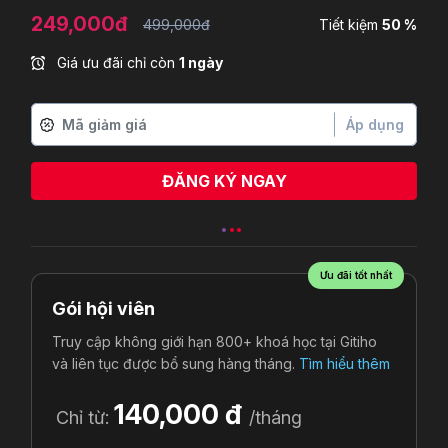
249,000đ
499,000đ
Tiết kiệm
50 %
Giá ưu đãi chỉ còn
1 ngày
Áp dụng
ĐĂNG KÝ NGAY
Lê Hồng Phúc
vừa đăng ký
Ưu đãi tốt nhất
Gói hội viên
Truy cập không giới hạn 800+ khoá học tại Gitiho
và liên tục được bổ sung hàng tháng.
Tìm hiểu thêm
140,000 đ
Chỉ từ:
/tháng