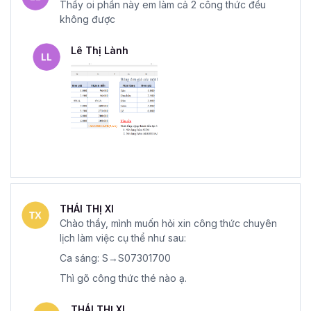
Thầy oi phần này em làm cả 2 công thức đều
không được
Lê Thị Lành
THÁI THỊ XI
Chào thầy, mình muốn hỏi xin công thức chuyên
lịch làm việc cụ thể như sau:
Ca sáng: S→S07301700
Thì gõ công thức thé nào ạ.
THÁI THỊ XI