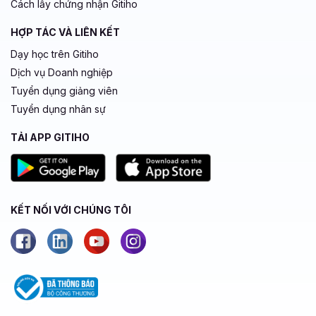
Cách lấy chứng nhận Gitiho
HỢP TÁC VÀ LIÊN KẾT
Dạy học trên Gitiho
Dịch vụ Doanh nghiệp
Tuyển dụng giảng viên
Tuyển dụng nhân sự
TẢI APP GITIHO
KẾT NỐI VỚI CHÚNG TÔI