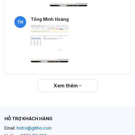
Tống Minh Hoàng
Xem thêm
HỖ TRỢ KHÁCH HÀNG
Email:
hotro@gitiho.com