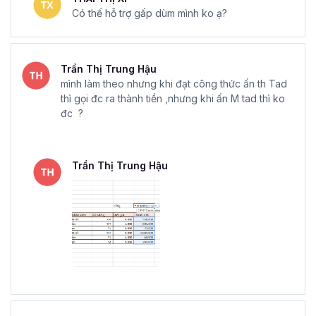
Có thế hỗ trợ gấp dùm mình ko ạ?
Trần Thị Trung Hậu
mình làm theo nhưng khi đạt công thức ấn th Tad
thì gọi đc ra thành tiền ,nhưng khi ấn M tad thì ko
đc ?
Trần Thị Trung Hậu