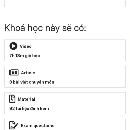
Khoá học này sẽ có:
Video
7h 18m giờ học
Article
0 bài viết chuyên môn
Material
92 tài liệu đính kèm
Exam questions