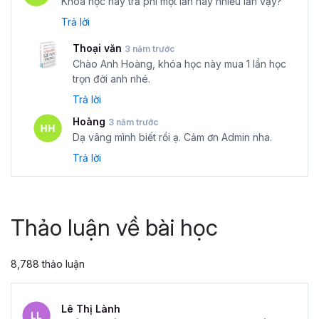
Khóa học này trả phí một lần hay nhiều lần vậy?
Trả lời
Thoại văn
3 năm trước
Chào Anh Hoàng, khóa học này mua 1 lần học
trọn đời anh nhé.
Trả lời
Hoàng
3 năm trước
Dạ vâng mình biết rồi ạ. Cảm ơn Admin nha.
Trả lời
Thảo luận về bài học
8,788 thảo luận
Lê Thị Lành