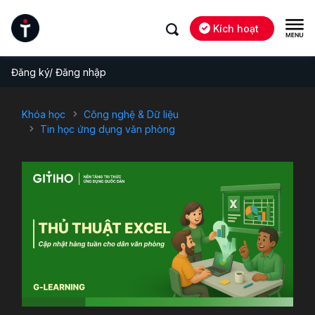
Kích hoạt
Đăng ký/ Đăng nhập
Khóa học
Công nghệ & Dữ liệu
Tin học ứng dụng văn phòng