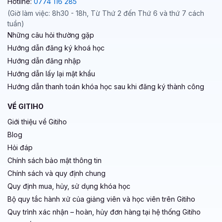
Hotline:
0774 116 285
(Giờ làm việc: 8h30 - 18h, Từ Thứ 2 đến Thứ 6 và thứ 7 cách
tuần)
Những câu hỏi thường gặp
Hướng dẫn đăng ký khoá học
Hướng dẫn đăng nhập
Hướng dẫn lấy lại mật khẩu
Hướng dẫn thanh toán khóa học sau khi đăng ký thành công
VỀ GITIHO
Giới thiệu về Gitiho
Blog
Hỏi đáp
Chính sách bảo mật thông tin
Chính sách và quy định chung
Quy định mua, hủy, sử dụng khóa học
Bộ quy tắc hành xử của giảng viên và học viên trên Gitiho
Quy trình xác nhận – hoàn, hủy đơn hàng tại hệ thống Gitiho