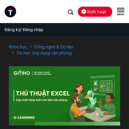
Kích hoạt
Đăng ký/ Đăng nhập
Khóa học
Công nghệ & Dữ liệu
Tin học ứng dụng văn phòng