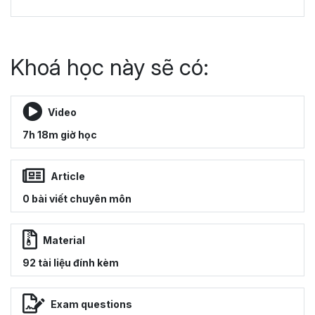
Khoá học này sẽ có:
Video
7h 18m giờ học
Article
0 bài viết chuyên môn
Material
92 tài liệu đính kèm
Exam questions