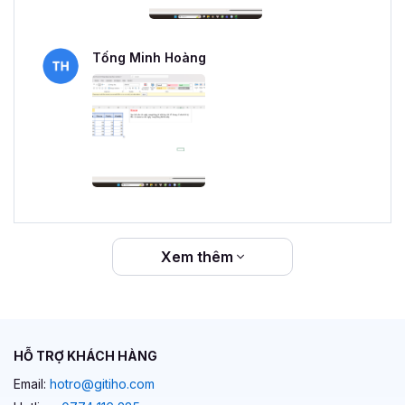
Tống Minh Hoàng
Xem thêm
HỖ TRỢ KHÁCH HÀNG
Email:
hotro@gitiho.com