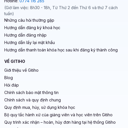
Hotline:
0774 116 285
(Giờ làm việc: 8h30 - 18h, Từ Thứ 2 đến Thứ 6 và thứ 7 cách
tuần)
Những câu hỏi thường gặp
Hướng dẫn đăng ký khoá học
Hướng dẫn đăng nhập
Hướng dẫn lấy lại mật khẩu
Hướng dẫn thanh toán khóa học sau khi đăng ký thành công
VỀ GITIHO
Giới thiệu về Gitiho
Blog
Hỏi đáp
Chính sách bảo mật thông tin
Chính sách và quy định chung
Quy định mua, hủy, sử dụng khóa học
Bộ quy tắc hành xử của giảng viên và học viên trên Gitiho
Quy trình xác nhận – hoàn, hủy đơn hàng tại hệ thống Gitiho