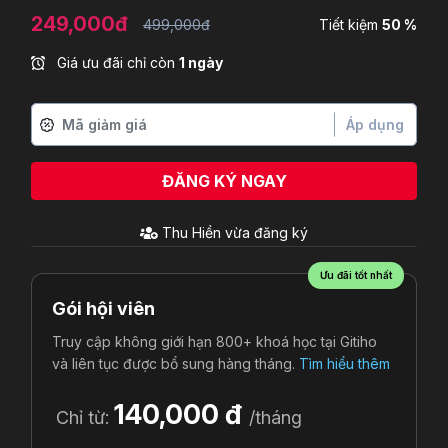
249,000đ
499,000đ
Tiết kiệm
50 %
Giá ưu đãi chỉ còn
1 ngày
Áp dụng
ĐĂNG KÝ NGAY
Thu Hiền
vừa đăng ký
Ưu đãi tốt nhất
Gói hội viên
Truy cập không giới hạn 800+ khoá học tại Gitiho
và liên tục được bổ sung hàng tháng.
Tìm hiểu thêm
140,000 đ
Chỉ từ:
/tháng