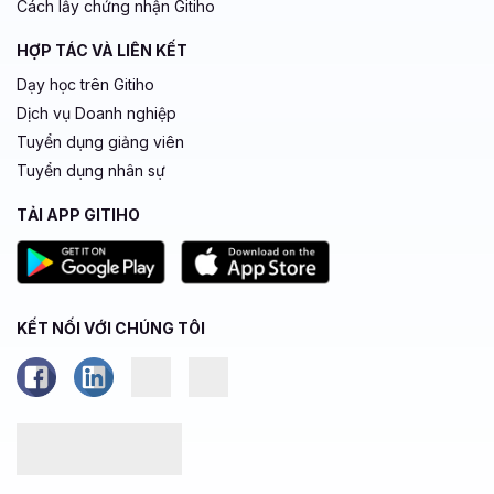
Cách lấy chứng nhận Gitiho
HỢP TÁC VÀ LIÊN KẾT
Dạy học trên Gitiho
Dịch vụ Doanh nghiệp
Tuyển dụng giảng viên
Tuyển dụng nhân sự
TẢI APP GITIHO
KẾT NỐI VỚI CHÚNG TÔI