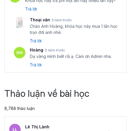
Khóa học này trả phí một lần hay nhiều lần vậy?
Trả lời
Thoại văn
3 năm trước
Chào Anh Hoàng, khóa học này mua 1 lần học
trọn đời anh nhé.
Trả lời
Hoàng
3 năm trước
Dạ vâng mình biết rồi ạ. Cảm ơn Admin nha.
Trả lời
Thảo luận về bài học
8,788 thảo luận
Lê Thị Lành