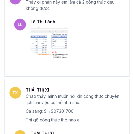
Thầy oi phần này em làm cả 2 công thức đều
không được
Lê Thị Lành
THÁI THỊ XI
Chào thầy, mình muốn hỏi xin công thức chuyên
lịch làm việc cụ thể như sau:
Ca sáng: S→S07301700
Thì gõ công thức thé nào ạ.
THÁI THỊ XI