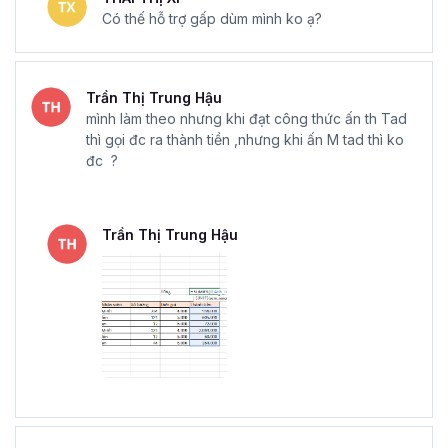
Có thế hỗ trợ gấp dùm mình ko ạ?
Trần Thị Trung Hậu
mình làm theo nhưng khi đạt công thức ấn th Tad
thì gọi đc ra thành tiền ,nhưng khi ấn M tad thì ko
đc ?
Trần Thị Trung Hậu