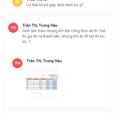
Có thế hỗ trợ gấp dùm mình ko ạ?
Trần Thị Trung Hậu
mình làm theo nhưng khi đạt công thức ấn th Tad
thì gọi đc ra thành tiền ,nhưng khi ấn M tad thì ko
đc ?
Trần Thị Trung Hậu