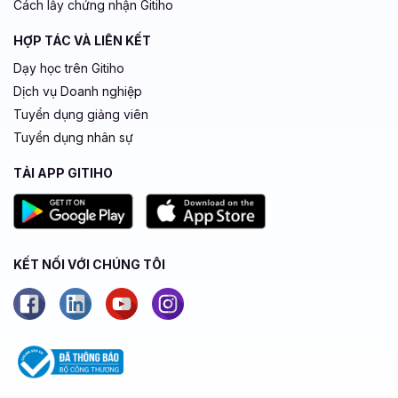
Cách lấy chứng nhận Gitiho
HỢP TÁC VÀ LIÊN KẾT
Dạy học trên Gitiho
Dịch vụ Doanh nghiệp
Tuyển dụng giảng viên
Tuyển dụng nhân sự
TẢI APP GITIHO
KẾT NỐI VỚI CHÚNG TÔI