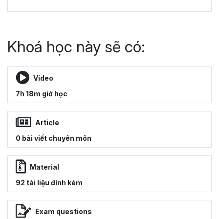
Khoá học này sẽ có:
Video
7h 18m giờ học
Article
0 bài viết chuyên môn
Material
92 tài liệu đính kèm
Exam questions