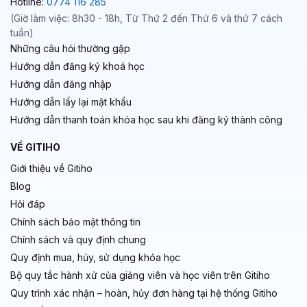
Hotline:
0774 116 285
(Giờ làm việc: 8h30 - 18h, Từ Thứ 2 đến Thứ 6 và thứ 7 cách
tuần)
Những câu hỏi thường gặp
Hướng dẫn đăng ký khoá học
Hướng dẫn đăng nhập
Hướng dẫn lấy lại mật khẩu
Hướng dẫn thanh toán khóa học sau khi đăng ký thành công
VỀ GITIHO
Giới thiệu về Gitiho
Blog
Hỏi đáp
Chính sách bảo mật thông tin
Chính sách và quy định chung
Quy định mua, hủy, sử dụng khóa học
Bộ quy tắc hành xử của giảng viên và học viên trên Gitiho
Quy trình xác nhận – hoàn, hủy đơn hàng tại hệ thống Gitiho