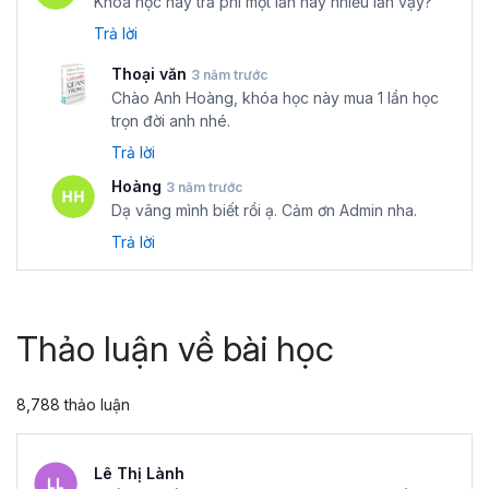
Khóa học này trả phí một lần hay nhiều lần vậy?
Trả lời
Thoại văn
3 năm trước
Chào Anh Hoàng, khóa học này mua 1 lần học
trọn đời anh nhé.
Trả lời
Hoàng
3 năm trước
Dạ vâng mình biết rồi ạ. Cảm ơn Admin nha.
Trả lời
Thảo luận về bài học
8,788 thảo luận
Lê Thị Lành