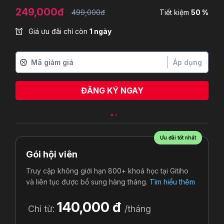
249,000đ
499,000đ
Tiết kiệm
50 %
Giá ưu đãi chỉ còn
1 ngày
Áp dụng
ĐĂNG KÝ NGAY
Ưu đãi tốt nhất
Gói hội viên
Truy cập không giới hạn 800+ khoá học tại Gitiho
và liên tục được bổ sung hàng tháng.
Tìm hiểu thêm
140,000 đ
Chỉ từ:
/tháng