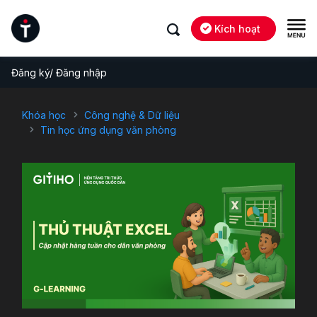
Kích hoạt
Đăng ký/ Đăng nhập
Khóa học
Công nghệ & Dữ liệu
Tin học ứng dụng văn phòng