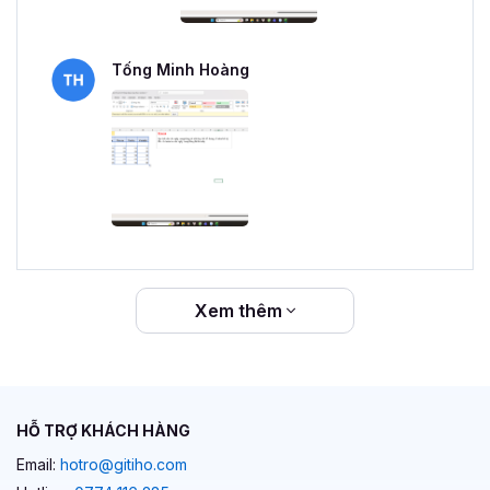
Tống Minh Hoàng
Xem thêm
HỖ TRỢ KHÁCH HÀNG
Email:
hotro@gitiho.com