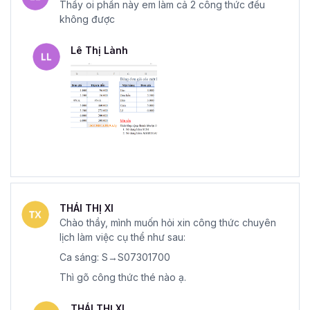
Thầy oi phần này em làm cả 2 công thức đều
không được
Lê Thị Lành
THÁI THỊ XI
Chào thầy, mình muốn hỏi xin công thức chuyên
lịch làm việc cụ thể như sau:
Ca sáng: S→S07301700
Thì gõ công thức thé nào ạ.
THÁI THỊ XI