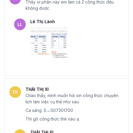
Thầy oi phần này em làm cả 2 công thức đều
không được
Lê Thị Lành
THÁI THỊ XI
Chào thầy, mình muốn hỏi xin công thức chuyên
lịch làm việc cụ thể như sau:
Ca sáng: S→S07301700
Thì gõ công thức thé nào ạ.
THÁI THỊ XI