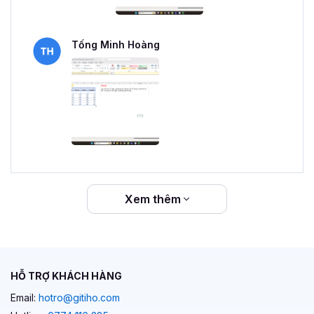
Tống Minh Hoàng
Xem thêm
HỖ TRỢ KHÁCH HÀNG
Email:
hotro@gitiho.com