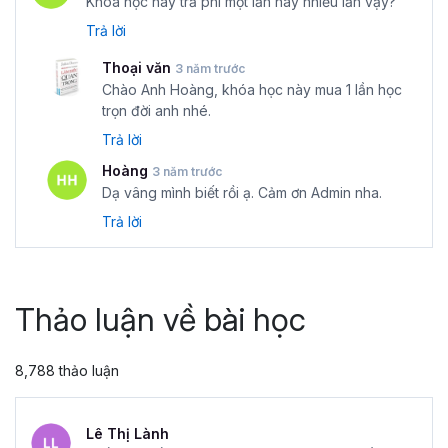
Khóa học này trả phí một lần hay nhiều lần vậy?
Trả lời
Thoại văn
3 năm trước
Chào Anh Hoàng, khóa học này mua 1 lần học
trọn đời anh nhé.
Trả lời
Hoàng
3 năm trước
Dạ vâng mình biết rồi ạ. Cảm ơn Admin nha.
Trả lời
Thảo luận về bài học
8,788 thảo luận
Lê Thị Lành