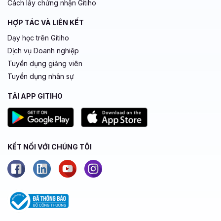
Cách lấy chứng nhận Gitiho
HỢP TÁC VÀ LIÊN KẾT
Dạy học trên Gitiho
Dịch vụ Doanh nghiệp
Tuyển dụng giảng viên
Tuyển dụng nhân sự
TẢI APP GITIHO
KẾT NỐI VỚI CHÚNG TÔI