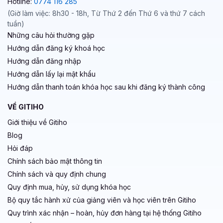
Hotline:
0774 116 285
(Giờ làm việc: 8h30 - 18h, Từ Thứ 2 đến Thứ 6 và thứ 7 cách
tuần)
Những câu hỏi thường gặp
Hướng dẫn đăng ký khoá học
Hướng dẫn đăng nhập
Hướng dẫn lấy lại mật khẩu
Hướng dẫn thanh toán khóa học sau khi đăng ký thành công
VỀ GITIHO
Giới thiệu về Gitiho
Blog
Hỏi đáp
Chính sách bảo mật thông tin
Chính sách và quy định chung
Quy định mua, hủy, sử dụng khóa học
Bộ quy tắc hành xử của giảng viên và học viên trên Gitiho
Quy trình xác nhận – hoàn, hủy đơn hàng tại hệ thống Gitiho