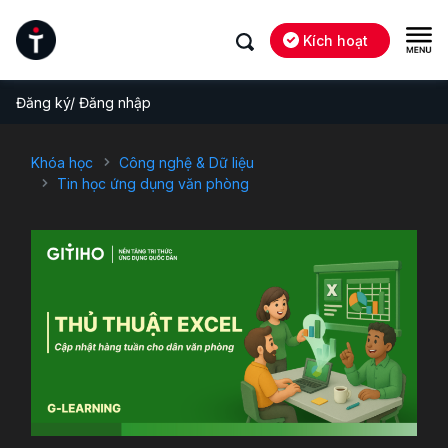
Kích hoạt
Đăng ký/ Đăng nhập
Khóa học
Công nghệ & Dữ liệu
Tin học ứng dụng văn phòng