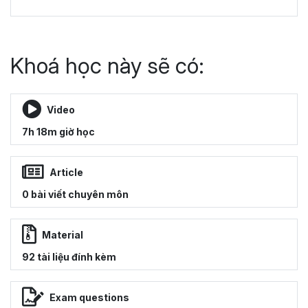
Khoá học này sẽ có:
Video
7h 18m giờ học
Article
0 bài viết chuyên môn
Material
92 tài liệu đính kèm
Exam questions