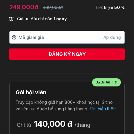
249,000đ
499,000đ
Tiết kiệm
50 %
Giá ưu đãi chỉ còn
1 ngày
Áp dụng
ĐĂNG KÝ NGAY
Ưu đãi tốt nhất
Gói hội viên
Truy cập không giới hạn 800+ khoá học tại Gitiho
và liên tục được bổ sung hàng tháng.
Tìm hiểu thêm
140,000 đ
Chỉ từ:
/tháng