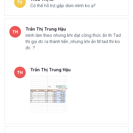
Có thế hỗ trợ gấp dùm mình ko ạ?
Trần Thị Trung Hậu
mình làm theo nhưng khi đạt công thức ấn th Tad
thì gọi đc ra thành tiền ,nhưng khi ấn M tad thì ko
đc ?
Trần Thị Trung Hậu