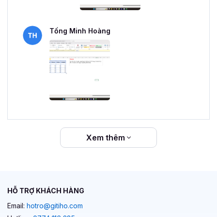
Tống Minh Hoàng
Xem thêm
HỖ TRỢ KHÁCH HÀNG
Email:
hotro@gitiho.com