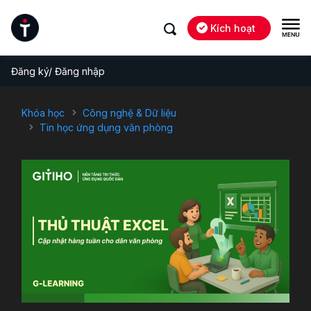
Kích hoạt
Đăng ký/ Đăng nhập
Khóa học
Công nghệ & Dữ liệu
Tin học ứng dụng văn phòng