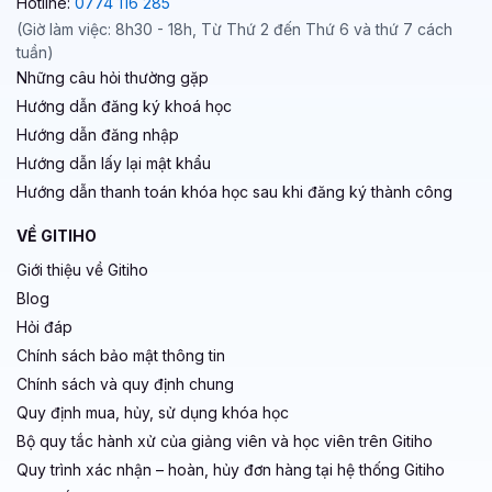
Hotline:
0774 116 285
(Giờ làm việc: 8h30 - 18h, Từ Thứ 2 đến Thứ 6 và thứ 7 cách
tuần)
Những câu hỏi thường gặp
Hướng dẫn đăng ký khoá học
Hướng dẫn đăng nhập
Hướng dẫn lấy lại mật khẩu
Hướng dẫn thanh toán khóa học sau khi đăng ký thành công
VỀ GITIHO
Giới thiệu về Gitiho
Blog
Hỏi đáp
Chính sách bảo mật thông tin
Chính sách và quy định chung
Quy định mua, hủy, sử dụng khóa học
Bộ quy tắc hành xử của giảng viên và học viên trên Gitiho
Quy trình xác nhận – hoàn, hủy đơn hàng tại hệ thống Gitiho