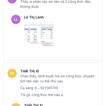
Thầy oi phần này em làm cả 2 công thức đều
không được
Lê Thị Lành
THÁI THỊ XI
Chào thầy, mình muốn hỏi xin công thức chuyên
lịch làm việc cụ thể như sau:
Ca sáng: S→S07301700
Thì gõ công thức thé nào ạ.
THÁI THỊ XI