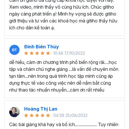
Cảm ơn gitiho đã cung cấp khóa học tuyệt vời này.
thành thạo kỹ năng sử dụng Excel nhanh chóng.
Xem video, mình thấy vô cùng hữu ích. Chúc gitiho
Học nhanh nhưng nhớ lâu bởi luôn có các bài tập
ngày càng phát triển ạ! Mình hy vọng sẽ được gitiho
thực hành kèm với lý thuyết.
giới thiệu và tư vấn các khoá học mà gitiho thấy hữu
Các video bài giảng được xây dựng dựa trên các
ích cho dân kế toán ạ.
chủ đề cụ thể, đồng thời chú trọng tối đa đến tính
ứng dụng cao. Đặc biệt, bộ video
các thủ thuật
trong Excel 2013, 2016, 2019
và nhiều phiên bản
Đinh Biên Thùy
khác, phù hợp với tất cả mọi đối tượng muốn tỏa
10:46 17/10/2022
sáng nơi công sở với thủ thuật Excel nâng cao thông
dễ hiểu, cảm ơn chương trình phổ biến rộng rãi....học
minh và tạo kết quả bất ngờ trong công việc.
tập và chăm chú nghe giảng ...là vấn đề chuyên môn
Bạn sẽ tự tin xử lý được mọi việc trên các công cụ
tạn tâm...nên trong quá trình học tập mình cũng áp
Excel một cách chuyên nghiệp giúp đẩy nhân được
dụng thực tế vào công việc nên dễ nắm bắt cũng
tiến độ công việc, nâng cao hiệu suất làm việc lên
như thao tác nhuần nhuyễn...cảm ơn rất nhiều
tới 5 lần.
Đặc biệt khi
đăng ký khóa học EXG02
học viên sẽ có cơ
hội nhận ưu đãi sở hữu trọn đời chỉ với
199.000đ
. Thao
Hoàng Thị Lan
tác đăng ký khá đơn giản, bạn chỉ cần nhấn vào ĐĂNG
04:39 25/08/2022
KÝ HỌC NGAY khóa học EXG08 trên gitiho.com là xong.
Các bài giảng khá hay và bổ ích................... Tuy nhiên