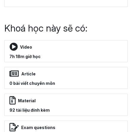
Khoá học này sẽ có:
Video
7h 18m giờ học
Article
0 bài viết chuyên môn
Material
92 tài liệu đính kèm
Exam questions