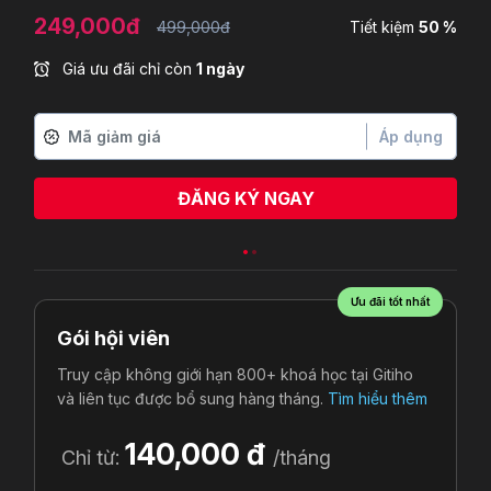
249,000đ
499,000đ
Tiết kiệm
50 %
Giá ưu đãi chỉ còn
1 ngày
Áp dụng
ĐĂNG KÝ NGAY
Ngọc Thảo
vừa đăng ký
Ưu đãi tốt nhất
Gói hội viên
Truy cập không giới hạn 800+ khoá học tại Gitiho
và liên tục được bổ sung hàng tháng.
Tìm hiểu thêm
140,000 đ
Chỉ từ:
/tháng