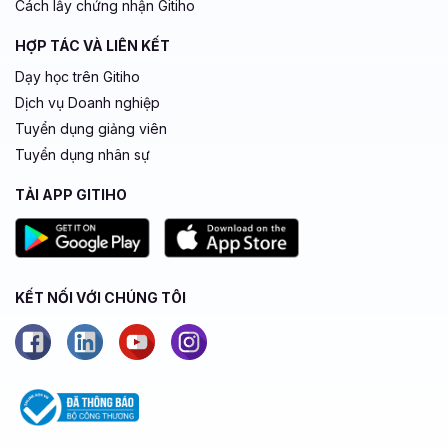
Cách lấy chứng nhận Gitiho
HỢP TÁC VÀ LIÊN KẾT
Dạy học trên Gitiho
Dịch vụ Doanh nghiệp
Tuyển dụng giảng viên
Tuyển dụng nhân sự
TẢI APP GITIHO
KẾT NỐI VỚI CHÚNG TÔI