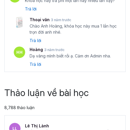
Khóa học này trả phí một lần hay nhiều lần vậy?
Trả lời
Thoại văn
3 năm trước
Chào Anh Hoàng, khóa học này mua 1 lần học
trọn đời anh nhé.
Trả lời
Hoàng
3 năm trước
Dạ vâng mình biết rồi ạ. Cảm ơn Admin nha.
Trả lời
Thảo luận về bài học
8,788 thảo luận
Lê Thị Lành