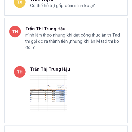
Có thế hỗ trợ gấp dùm mình ko ạ?
Trần Thị Trung Hậu
mình làm theo nhưng khi đạt công thức ấn th Tad
thì gọi đc ra thành tiền ,nhưng khi ấn M tad thì ko
đc ?
Trần Thị Trung Hậu