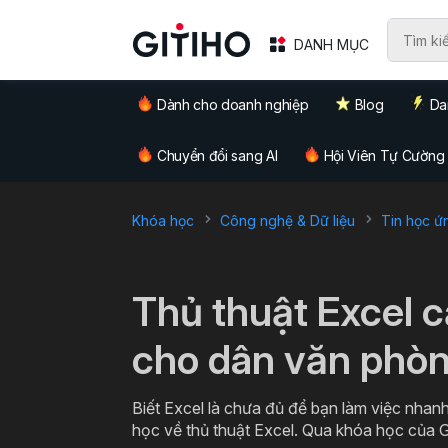
DANH MỤC
Dành cho doanh nghiệp
Blog
Da
Chuyển đổi sang AI
Hội Viên Tự Cường
Khóa học
Công nghệ & Dữ liệu
Tin học ứ
`
Thủ thuật Excel 
cho dân văn phò
Biết Excel là chưa đủ để bạn làm việc nhanh
học về thủ thuật Excel. Qua khóa học của G