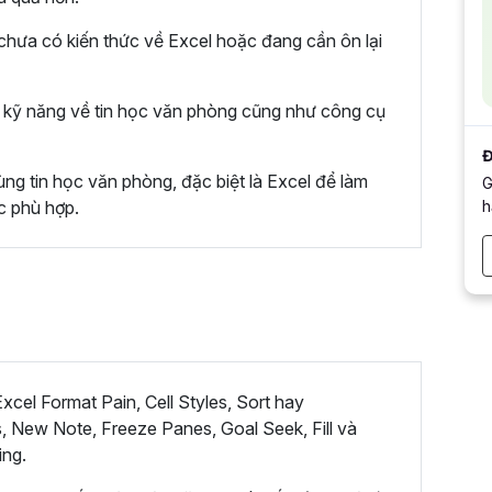
hưa có kiến thức về Excel hoặc đang cần ôn lại
kỹ năng về tin học văn phòng cũng như công cụ
Đ
ng tin học văn phòng, đặc biệt là Excel để làm
G
h
c phù hợp.
cel Format Pain, Cell Styles, Sort hay
, New Note, Freeze Panes, Goal Seek, Fill và
ing.