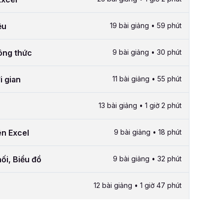
ệu
19 bài giảng • 59 phút
công thức
9 bài giảng • 30 phút
i gian
11 bài giảng • 55 phút
13 bài giảng • 1 giờ 2 phút
ên Excel
9 bài giảng • 18 phút
ối, Biểu đồ
9 bài giảng • 32 phút
12 bài giảng • 1 giờ 47 phút