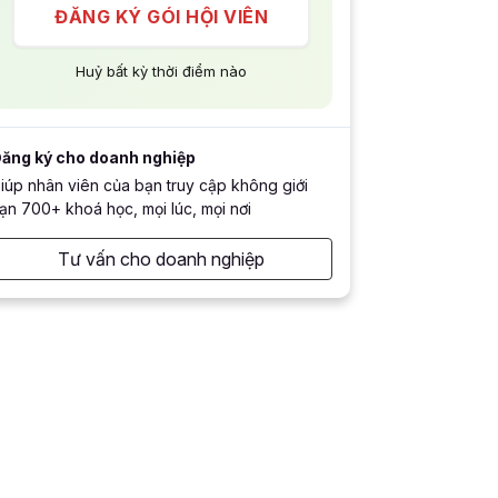
ĐĂNG KÝ GÓI HỘI VIÊN
Huỷ bất kỳ thời điểm nào
ăng ký cho doanh nghiệp
iúp nhân viên của bạn truy cập không giới
ạn 700+ khoá học, mọi lúc, mọi nơi
Tư vấn cho doanh nghiệp