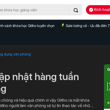
Kích hoạ
nh sách khóa học Gitiho tuyển chọn
Sale lương về - Ưu đãi đến
ng dụng văn phòng
cập nhật hàng tuần
ng
 chóng và hiệu quả chính vì vậy Gitiho ra mắt khóa
itiho người làm văn phòng sẽ tự tin thao tác về những