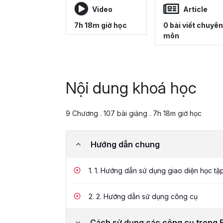
Video
Article
7h 18m giờ học
0 bài viết chuyên
môn
Nội dung khoá học
9 Chương . 107 bài giảng . 7h 18m giờ học
Hướng dẫn chung
1.
1. Hướng dẫn sử dụng giao diện học tậ
2.
2. Hướng dẫn sử dụng công cụ
Cách sử dụng các công cụ trong 