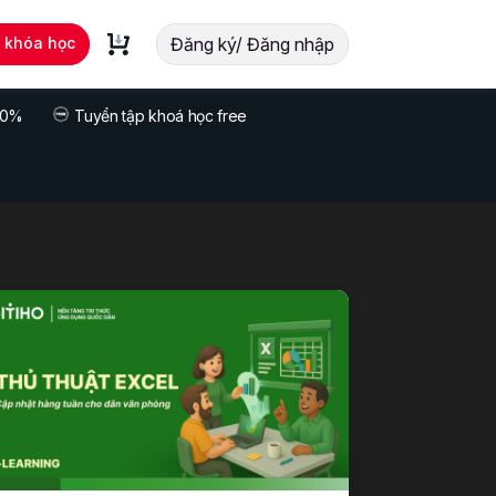
t khóa học
Đăng ký/ Đăng nhập
 70%
Tuyển tập khoá học free