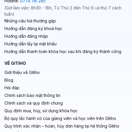
Hotline:
0774 116 285
(Giờ làm việc: 8h30 - 18h, Từ Thứ 2 đến Thứ 6 và thứ 7 cách
tuần)
Những câu hỏi thường gặp
Hướng dẫn đăng ký khoá học
Hướng dẫn đăng nhập
Hướng dẫn lấy lại mật khẩu
Hướng dẫn thanh toán khóa học sau khi đăng ký thành công
VỀ GITIHO
Giới thiệu về Gitiho
Blog
Hỏi đáp
Chính sách bảo mật thông tin
Chính sách và quy định chung
Quy định mua, hủy, sử dụng khóa học
Bộ quy tắc hành xử của giảng viên và học viên trên Gitiho
Quy trình xác nhận – hoàn, hủy đơn hàng tại hệ thống Gitiho