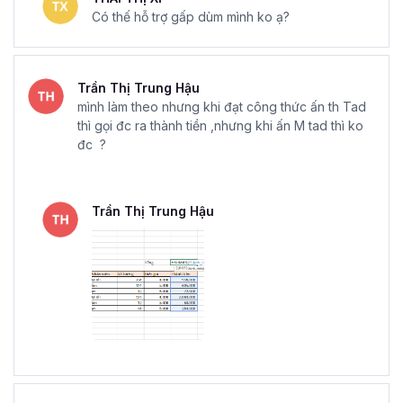
Có thế hỗ trợ gấp dùm mình ko ạ?
Trần Thị Trung Hậu
mình làm theo nhưng khi đạt công thức ấn th Tad
thì gọi đc ra thành tiền ,nhưng khi ấn M tad thì ko
đc ?
Trần Thị Trung Hậu