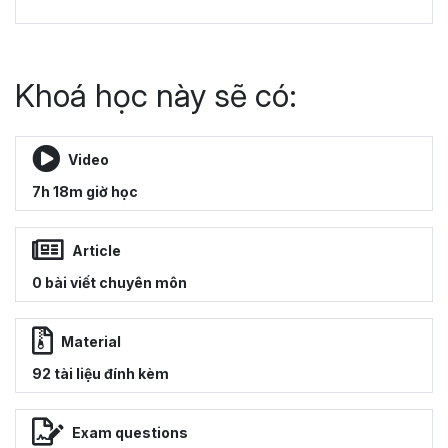
Khoá học này sẽ có:
Video
7h 18m giờ học
Article
0 bài viết chuyên môn
Material
92 tài liệu đính kèm
Exam questions