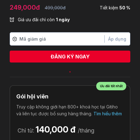
249,000đ
499,000đ
Tiết kiệm
50 %
Giá ưu đãi chỉ còn
1 ngày
Áp dụng
ĐĂNG KÝ NGAY
Nguyễn Thị Thúy An
vừa đăng ký
Ưu đãi tốt nhất
Gói hội viên
Truy cập không giới hạn 800+ khoá học tại Gitiho
và liên tục được bổ sung hàng tháng.
Tìm hiểu thêm
140,000 đ
Chỉ từ:
/tháng