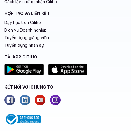
Cách lấy chứng nhận Gitiho
HỢP TÁC VÀ LIÊN KẾT
Dạy học trên Gitiho
Dịch vụ Doanh nghiệp
Tuyển dụng giảng viên
Tuyển dụng nhân sự
TẢI APP GITIHO
KẾT NỐI VỚI CHÚNG TÔI