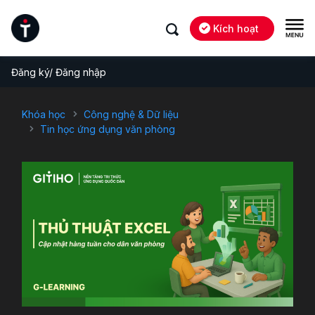
Kích hoạt
Đăng ký/ Đăng nhập
Khóa học
Công nghệ & Dữ liệu
Tin học ứng dụng văn phòng