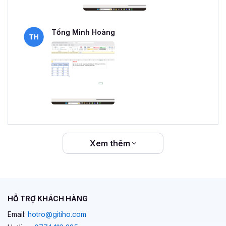
Tống Minh Hoàng
Xem thêm
HỖ TRỢ KHÁCH HÀNG
Email:
hotro@gitiho.com