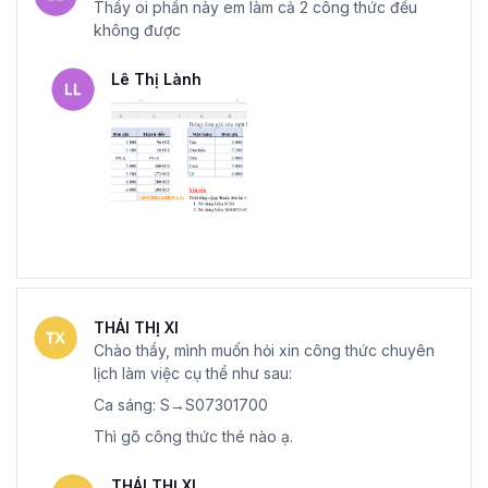
Thầy oi phần này em làm cả 2 công thức đều
không được
Lê Thị Lành
THÁI THỊ XI
Chào thầy, mình muốn hỏi xin công thức chuyên
lịch làm việc cụ thể như sau:
Ca sáng: S→S07301700
Thì gõ công thức thé nào ạ.
THÁI THỊ XI