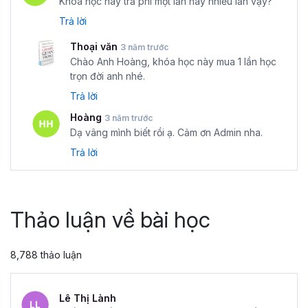
Khóa học này trả phí một lần hay nhiều lần vậy?
Trả lời
Thoại văn
3 năm trước
Chào Anh Hoàng, khóa học này mua 1 lần học
trọn đời anh nhé.
Trả lời
Hoàng
3 năm trước
Dạ vâng mình biết rồi ạ. Cảm ơn Admin nha.
Trả lời
Thảo luận về bài học
8,788 thảo luận
Lê Thị Lành