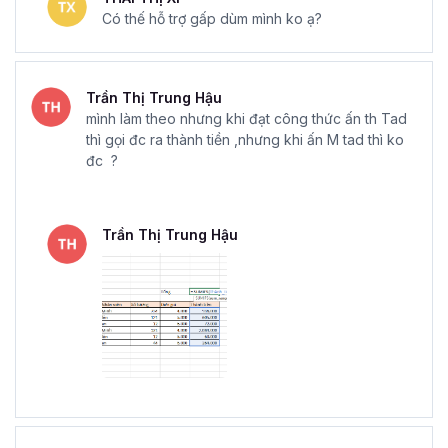
Có thế hỗ trợ gấp dùm mình ko ạ?
Trần Thị Trung Hậu
mình làm theo nhưng khi đạt công thức ấn th Tad
thì gọi đc ra thành tiền ,nhưng khi ấn M tad thì ko
đc ?
Trần Thị Trung Hậu