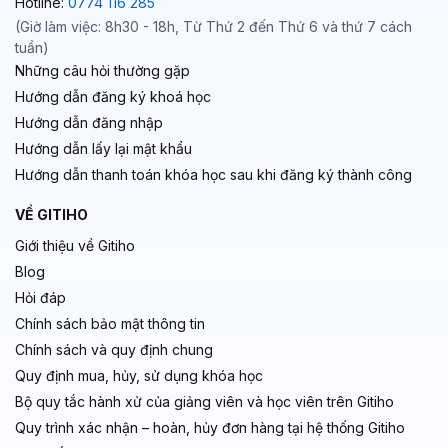
Hotline:
0774 116 285
(Giờ làm việc: 8h30 - 18h, Từ Thứ 2 đến Thứ 6 và thứ 7 cách
tuần)
Những câu hỏi thường gặp
Hướng dẫn đăng ký khoá học
Hướng dẫn đăng nhập
Hướng dẫn lấy lại mật khẩu
Hướng dẫn thanh toán khóa học sau khi đăng ký thành công
VỀ GITIHO
Giới thiệu về Gitiho
Blog
Hỏi đáp
Chính sách bảo mật thông tin
Chính sách và quy định chung
Quy định mua, hủy, sử dụng khóa học
Bộ quy tắc hành xử của giảng viên và học viên trên Gitiho
Quy trình xác nhận – hoàn, hủy đơn hàng tại hệ thống Gitiho