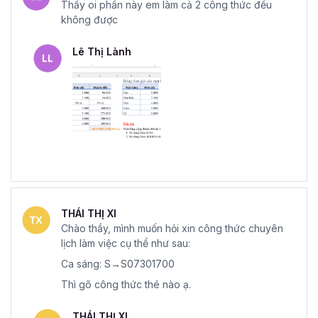
Thầy oi phần này em làm cả 2 công thức đều
không được
Lê Thị Lành
THÁI THỊ XI
Chào thầy, mình muốn hỏi xin công thức chuyên
lịch làm việc cụ thể như sau:
Ca sáng: S→S07301700
Thì gõ công thức thé nào ạ.
THÁI THỊ XI