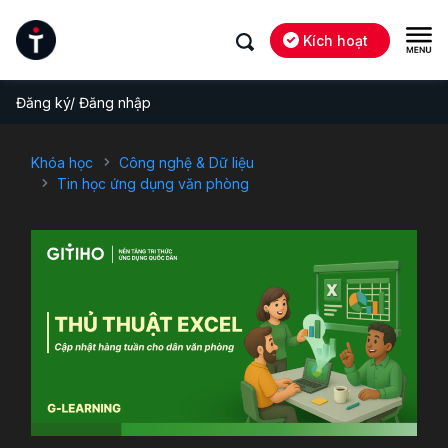
Kích hoạt
Đăng ký/ Đăng nhập
Khóa học
Công nghệ & Dữ liệu
Tin học ứng dụng văn phòng