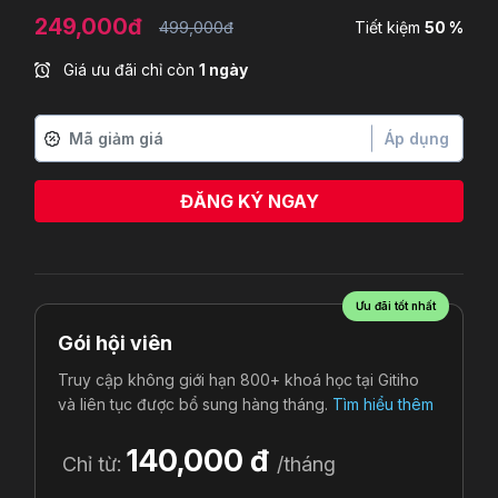
249,000đ
499,000đ
Tiết kiệm
50 %
Giá ưu đãi chỉ còn
1 ngày
Áp dụng
ĐĂNG KÝ NGAY
Ưu đãi tốt nhất
Gói hội viên
Truy cập không giới hạn 800+ khoá học tại Gitiho
và liên tục được bổ sung hàng tháng.
Tìm hiểu thêm
140,000 đ
Chỉ từ:
/tháng