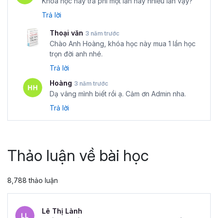
Khóa học này trả phí một lần hay nhiều lần vậy?
Trả lời
Thoại văn
3 năm trước
Chào Anh Hoàng, khóa học này mua 1 lần học
trọn đời anh nhé.
Trả lời
Hoàng
3 năm trước
Dạ vâng mình biết rồi ạ. Cảm ơn Admin nha.
Trả lời
Thảo luận về bài học
8,788 thảo luận
Lê Thị Lành