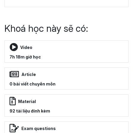
Khoá học này sẽ có:
Video
7h 18m giờ học
Article
0 bài viết chuyên môn
Material
92 tài liệu đính kèm
Exam questions