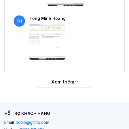
Tống Minh Hoàng
Xem thêm
HỖ TRỢ KHÁCH HÀNG
Email:
hotro@gitiho.com