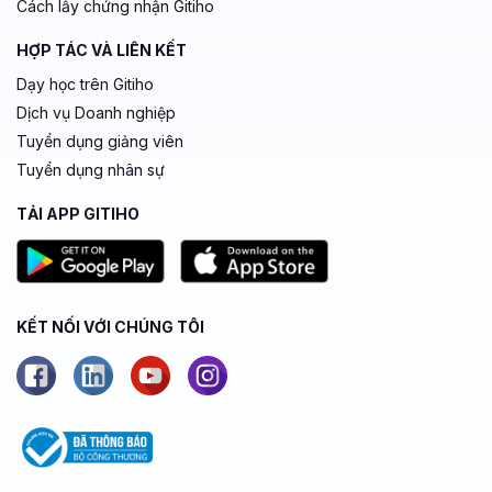
Cách lấy chứng nhận Gitiho
HỢP TÁC VÀ LIÊN KẾT
Dạy học trên Gitiho
Dịch vụ Doanh nghiệp
Tuyển dụng giảng viên
Tuyển dụng nhân sự
TẢI APP GITIHO
KẾT NỐI VỚI CHÚNG TÔI