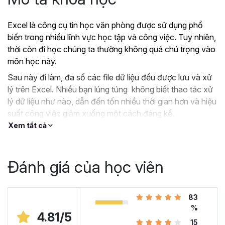
Excel là công cụ tin học văn phòng được sử dụng phổ
biến trong nhiều lĩnh vực học tập và công việc. Tuy nhiên,
thời còn đi học chúng ta thường không quá chú trọng vào
môn học này.
Sau này đi làm, đa số các file dữ liệu đều được lưu và xử
lý trên Excel. Nhiều bạn lúng túng không biết thao tác xử
lý dữ liệu như nào, dẫn đến tốn nhiều thời gian hơn và hiệu
suất công việc giảm xuống một cách đáng kể.
Xem tất cả
?
Nếu như bạn:
Đang dùng Excel trong công việc nhưng chưa hiệu
quả, kiến thức cóp nhặt “vụn vặt”, không bài bản.
Đánh giá của học viên
Hoặc trước đây chỉ học lý thuyết nên không biết
áp dụng vào thực tế công việc như nào.
Hoặc đã có kiến thức cơ bản về Excel và đang
83
muốn nâng cao kỹ năng của mình lên.
%
4.81/5
15