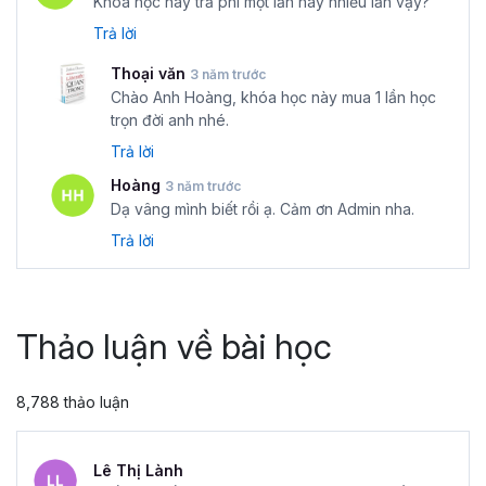
Khóa học này trả phí một lần hay nhiều lần vậy?
Trả lời
Thoại văn
3 năm trước
Chào Anh Hoàng, khóa học này mua 1 lần học
trọn đời anh nhé.
Trả lời
Hoàng
3 năm trước
Dạ vâng mình biết rồi ạ. Cảm ơn Admin nha.
Trả lời
Thảo luận về bài học
8,788 thảo luận
Lê Thị Lành