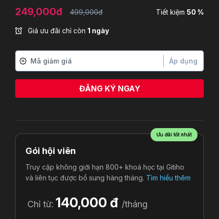
249,000đ
499,000đ
Tiết kiệm
50 %
Giá ưu đãi chỉ còn
1 ngày
Áp dụng
ĐĂNG KÝ NGAY
Phạm Hoàng Nam Trung
vừa đăng ký
Ưu đãi tốt nhất
Gói hội viên
Truy cập không giới hạn 800+ khoá học tại Gitiho
và liên tục được bổ sung hàng tháng.
Tìm hiểu thêm
140,000 đ
Chỉ từ:
/tháng