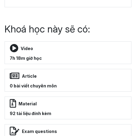
Khoá học này sẽ có:
Video
7h 18m giờ học
Article
0 bài viết chuyên môn
Material
92 tài liệu đính kèm
Exam questions