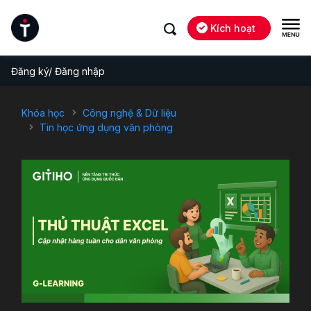
Kích hoạt
Đăng ký/ Đăng nhập
Khóa học
Công nghệ & Dữ liệu
Tin học ứng dụng văn phòng