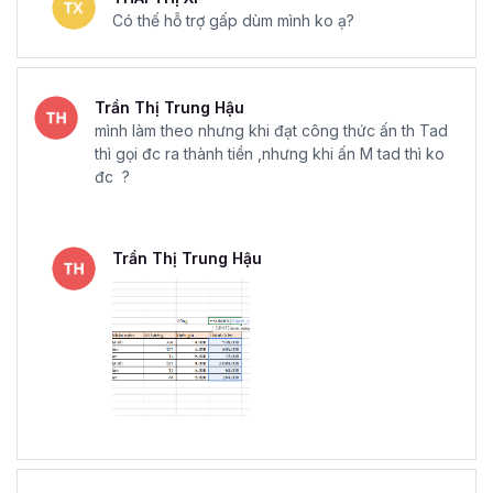
Có thế hỗ trợ gấp dùm mình ko ạ?
Trần Thị Trung Hậu
mình làm theo nhưng khi đạt công thức ấn th Tad
thì gọi đc ra thành tiền ,nhưng khi ấn M tad thì ko
đc ?
Trần Thị Trung Hậu