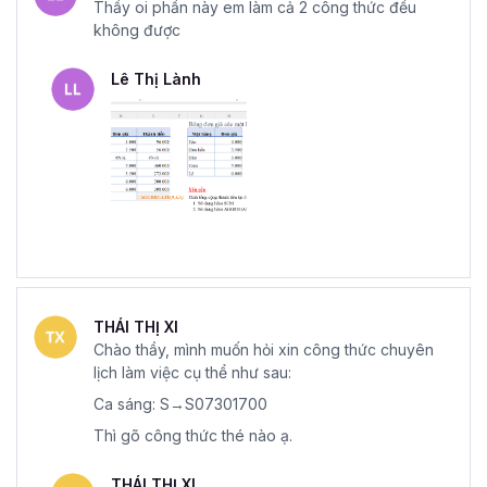
Thầy oi phần này em làm cả 2 công thức đều
không được
Lê Thị Lành
THÁI THỊ XI
Chào thầy, mình muốn hỏi xin công thức chuyên
lịch làm việc cụ thể như sau:
Ca sáng: S→S07301700
Thì gõ công thức thé nào ạ.
THÁI THỊ XI