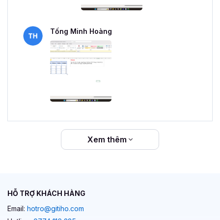
Tống Minh Hoàng
Xem thêm
HỖ TRỢ KHÁCH HÀNG
Email:
hotro@gitiho.com