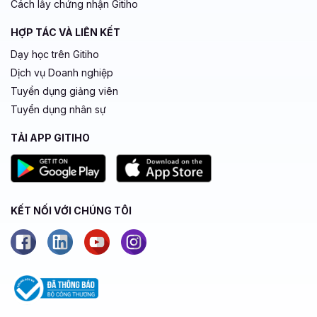
Cách lấy chứng nhận Gitiho
HỢP TÁC VÀ LIÊN KẾT
Dạy học trên Gitiho
Dịch vụ Doanh nghiệp
Tuyển dụng giảng viên
Tuyển dụng nhân sự
TẢI APP GITIHO
KẾT NỐI VỚI CHÚNG TÔI