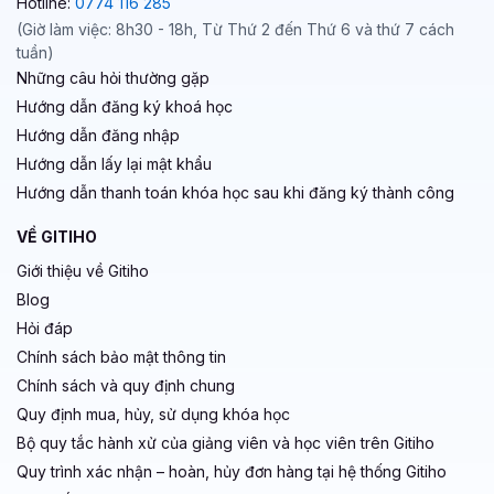
Hotline:
0774 116 285
(Giờ làm việc: 8h30 - 18h, Từ Thứ 2 đến Thứ 6 và thứ 7 cách
tuần)
Những câu hỏi thường gặp
Hướng dẫn đăng ký khoá học
Hướng dẫn đăng nhập
Hướng dẫn lấy lại mật khẩu
Hướng dẫn thanh toán khóa học sau khi đăng ký thành công
VỀ GITIHO
Giới thiệu về Gitiho
Blog
Hỏi đáp
Chính sách bảo mật thông tin
Chính sách và quy định chung
Quy định mua, hủy, sử dụng khóa học
Bộ quy tắc hành xử của giảng viên và học viên trên Gitiho
Quy trình xác nhận – hoàn, hủy đơn hàng tại hệ thống Gitiho