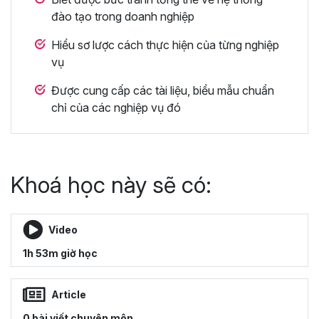
đào tạo trong doanh nghiệp
Hiểu sơ lược cách thực hiện của từng nghiệp
vụ
Được cung cấp các tài liệu, biểu mẫu chuẩn
chỉ của các nghiệp vụ đó
Khoá học này sẽ có:
Video
1h 53m giờ học
Article
0 bài viết chuyên môn