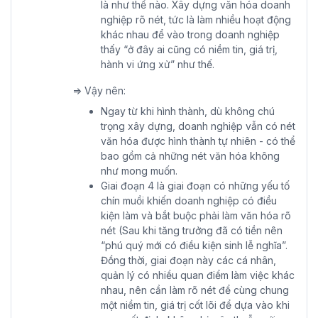
là như thế nào. Xây dựng văn hóa doanh
nghiệp rõ nét, tức là làm nhiều hoạt động
khác nhau để vào trong doanh nghiệp
thấy “ở đây ai cũng có niềm tin, giá trị,
hành vi ứng xử” như thế.
=> Vậy nên:
Ngay từ khi hình thành, dù không chú
trọng xây dựng, doanh nghiệp vẫn có nét
văn hóa được hình thành tự nhiên - có thể
bao gồm cả những nét văn hóa không
như mong muốn.
Giai đoạn 4 là giai đoạn có những yếu tố
chín muồi khiến doanh nghiệp có điều
kiện làm và bắt buộc phải làm văn hóa rõ
nét (Sau khi tăng trưởng đã có tiền nên
“phú quý mới có điều kiện sinh lễ nghĩa”.
Đồng thời, giai đoạn này các cá nhân,
quản lý có nhiều quan điểm làm việc khác
nhau, nên cần làm rõ nét để cùng chung
một niềm tin, giá trị cốt lõi để dựa vào khi