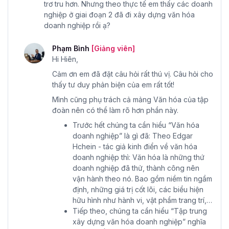
trơ tru hơn. Nhưng theo thực tế em thấy các doanh
nghiệp ở giai đoạn 2 đã đi xây dựng văn hóa
doanh nghiệp rồi ạ?
Phạm Bình
[Giảng viên]
Hi Hiên,
Cảm ơn em đã đặt câu hỏi rất thú vị. Câu hỏi cho
thấy tư duy phản biện của em rất tốt!
Mình cũng phụ trách cả mảng Văn hóa của tập
đoàn nên có thể làm rõ hơn phần này.
Trước hết chúng ta cần hiểu “Văn hóa
doanh nghiệp” là gì đã: Theo Edgar
Hchein - tác giả kinh điển về văn hóa
doanh nghiệp thì: Văn hóa là những thứ
doanh nghiệp đã thử, thành công nên
vận hành theo nó. Bao gồm niềm tin ngầm
định, những giá trị cốt lõi, các biểu hiện
hữu hình như hành vi, vật phẩm trang trí,…
Tiếp theo, chúng ta cần hiểu “Tập trung
xây dựng văn hóa doanh nghiệp” nghĩa