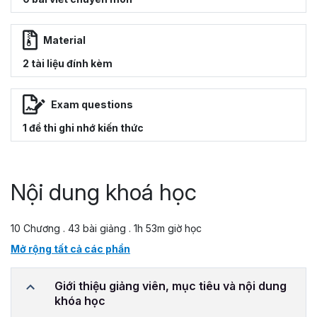
Material
2 tài liệu đính kèm
Exam questions
1 đề thi ghi nhớ kiến thức
Nội dung khoá học
10 Chương . 43 bài giảng . 1h 53m giờ học
Mở rộng tất cả các phần
Giới thiệu giảng viên, mục tiêu và nội dung
khóa học