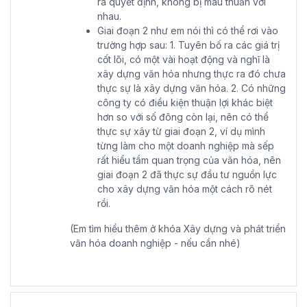
ra quyết định, không bị mâu thuẫn với
nhau.
Giai đoạn 2 như em nói thì có thể rơi vào
trường hợp sau: 1. Tuyên bố ra các giá trị
cốt lõi, có một vài hoạt động và nghĩ là
xây dựng văn hóa nhưng thực ra đó chưa
thực sự là xây dựng văn hóa. 2. Có những
công ty có điều kiện thuận lợi khác biệt
hơn so với số đông còn lại, nên có thể
thực sự xây từ giai đoạn 2, ví dụ mình
từng làm cho một doanh nghiệp mà sếp
rất hiểu tầm quan trọng của văn hóa, nên
giai đoạn 2 đã thực sự đầu tư nguồn lực
cho xây dựng văn hóa một cách rõ nét
rồi.
(Em tìm hiểu thêm ở khóa Xây dựng và phát triển
văn hóa doanh nghiệp - nếu cần nhé)