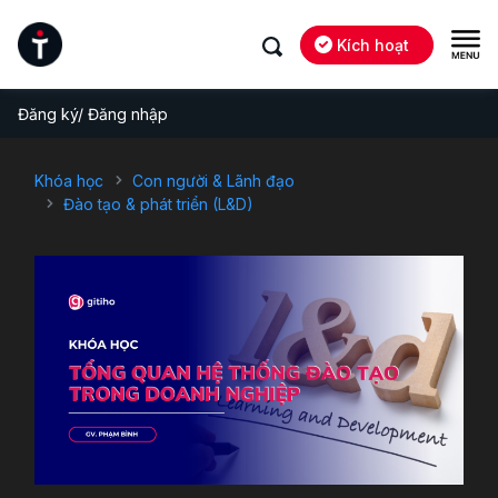
Kích hoạt
Đăng ký/ Đăng nhập
Khóa học
Con người & Lãnh đạo
Đào tạo & phát triển (L&D)