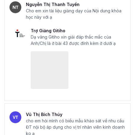
Nguyễn Thị Thanh Tuyền
Cho em xin tài liệu giảng dạy của Nội dung khóa
học này với ạ
Trợ Giảng Gitiho
Dạ vâng Gitiho xin giải đáp thắc mắc của
Anh/Chị là ở bài 43 được đính kèm ở dưới ạ
Vũ Thị Bích Thủy
cho em hỏi mình có biểu mẫu khảo sát về nhu cầu
ĐT nội bộ áp dụng cho vị trí nhân viên kinh doanh
ko ạ