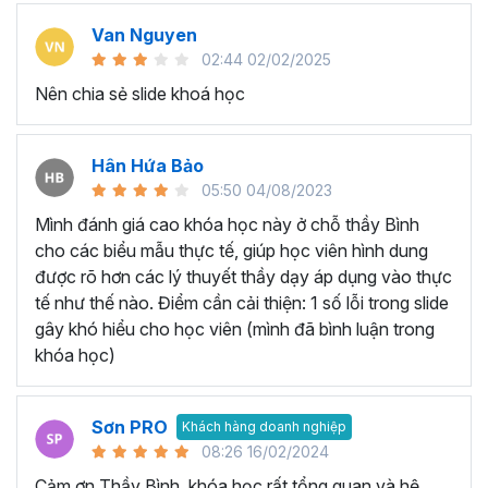
Van Nguyen
02:44 02/02/2025
Nên chia sẻ slide khoá học
Hân Hứa Bảo
05:50 04/08/2023
Mình đánh giá cao khóa học này ở chỗ thầy Bình
cho các biểu mẫu thực tế, giúp học viên hình dung
được rõ hơn các lý thuyết thầy dạy áp dụng vào thực
tế như thế nào. Điểm cần cải thiện: 1 số lỗi trong slide
gây khó hiểu cho học viên (mình đã bình luận trong
khóa học)
Sơn PRO
Khách hàng doanh nghiệp
08:26 16/02/2024
Cảm ơn Thầy Bình, khóa học rất tổng quan và hệ