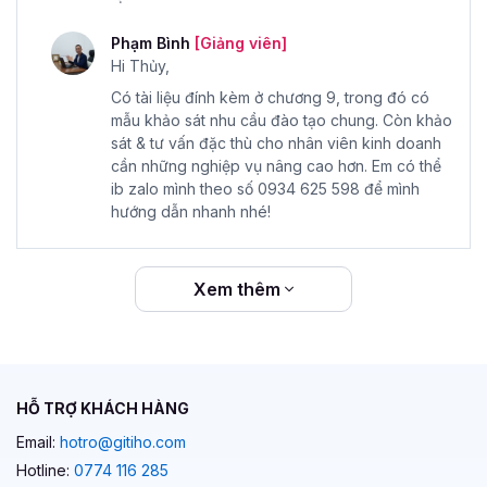
Phạm Bình
[Giảng viên]
Hi Thủy,
Có tài liệu đính kèm ở chương 9, trong đó có
mẫu khảo sát nhu cầu đào tạo chung. Còn khảo
sát & tư vấn đặc thù cho nhân viên kinh doanh
cần những nghiệp vụ nâng cao hơn. Em có thể
ib zalo mình theo số 0934 625 598 để mình
hướng dẫn nhanh nhé!
Xem thêm
HỖ TRỢ KHÁCH HÀNG
Email:
hotro@gitiho.com
Hotline:
0774 116 285