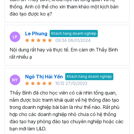
thống. Anh có thể cho xin tham khảo một kịch bản
đào tạo được ko ạ?
Le Phung
Khách hàng doanh nghiệp
09:34 06/01/2024
Nội dung rất hay và thực tế. Em cảm ơn Thầy Bình
rất nhiều ạ
Ngô Thị Hải Yến
Khách hàng doanh nghiệp
10:12 27/12/2023
Thầy Bình đã cho học viên có cái nhìn tổng quan,
nắm được bức tranh khái quát về hệ thống đào tạo
trong doanh nghiệp bài bản là như thế nào. Rất phù
hợp cho các doanh nghiệp nhỏ chưa có hệ thống
đào tạo hay phòng đào tạo chuyên nghiệp hoặc các
bạn mới làm L&D.