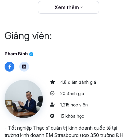
Xem thêm
Giảng viên:
Phạm Bình
4.8 điểm đánh giá
20 đánh giá
1,215 học viên
15 khóa học
- Tốt nghiệp Thạc sĩ quản trị kinh doanh quốc tế tại
trường kinh doanh EM Strasbourg (top 350 trường ĐH