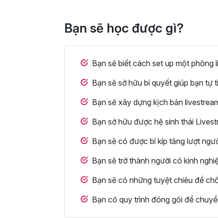
Bạn sẽ học được gì?
Bạn sẽ biết cách set up một phòng 
Bạn sẽ sở hữu bí quyết giúp bạn tự t
Bạn sẽ xây dựng kịch bản livestre
Bạn sở hữu được hệ sinh thái Lives
Bạn sẽ có được bí kíp tăng lượt ngư
Bạn sẽ trở thành người có kinh ngh
Bạn sẽ có những tuyệt chiêu để chố
Bạn có quy trình đóng gói để chuyể