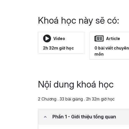
Khoá học này sẽ có:
Video
Article
2h 32m giờ học
0 bài viết chuyên
môn
Nội dung khoá học
2 Chương . 33 bài giảng . 2h 32m giờ học
Phần 1 - Giới thiệu tổng quan