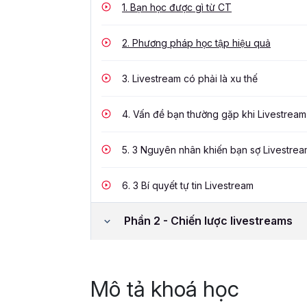
1.
Bạn học được gì từ CT
2.
Phương pháp học tập hiệu quả
3.
Livestream có phải là xu thế
4.
Vấn đề bạn thường gặp khi Livestream
5.
3 Nguyên nhân khiến bạn sợ Livestre
6.
3 Bí quyết tự tin Livestream
Phần 2 - Chiến lược livestreams
Mô tả khoá học