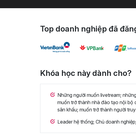
Top doanh nghiệp đã đăng
Khóa học này dành cho?
Những người muốn livetream; những
muốn trở thành nhà đào tạo nội bộ 
sân khấu; muốn trở thành người tr
Leader hệ thống; Chủ doanh nghiệp