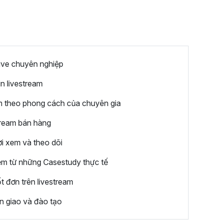
live chuyên nghiệp
in livestream
am theo phong cách của chuyên gia
tream bán hàng
ời xem và theo dõi
iệm từ những Casestudy thực tế
t đơn trên livestream
n giao và đào tạo