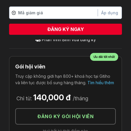
Áp dụng
ĐĂNG KÝ NGAY
Ưu đãi tốt nhất
Gói hội viên
Truy cập không giới hạn 800+ khoá học tại Gitiho
và liên tục được bổ sung hàng tháng.
Tìm hiểu thêm
140,000 đ
Chỉ từ:
/tháng
ĐĂNG KÝ GÓI HỘI VIÊN
Huỷ bất kỳ thời điểm nào