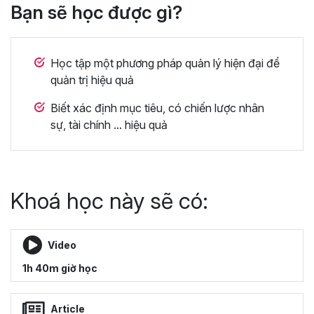
Bạn sẽ học được gì?
Học tập một phương pháp quản lý hiện đại để
quản trị hiệu quả
Biết xác định mục tiêu, có chiến lược nhân
sự, tài chính ... hiệu quả
Khoá học này sẽ có:
Video
1h 40m giờ học
Article