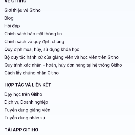
VỀ GITIHO
Giới thiệu về Gitiho
Blog
Hỏi đáp
Chính sách bảo mật thông tin
Chính sách và quy định chung
Quy định mua, hủy, sử dụng khóa học
Bộ quy tắc hành xử của giảng viên và học viên trên Gitiho
Quy trình xác nhận – hoàn, hủy đơn hàng tại hệ thống Gitiho
Cách lấy chứng nhận Gitiho
HỢP TÁC VÀ LIÊN KẾT
Dạy học trên Gitiho
Dịch vụ Doanh nghiệp
Tuyển dụng giảng viên
Tuyển dụng nhân sự
TẢI APP GITIHO