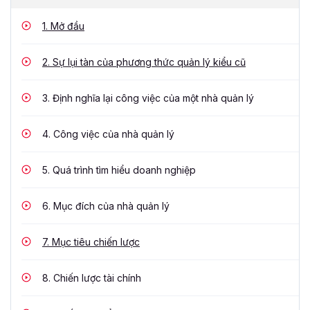
1.
Mở đầu
2.
Sự lụi tàn của phương thức quản lý kiểu cũ
3.
Định nghĩa lại công việc của một nhà quản lý
4.
Công việc của nhà quản lý
5.
Quá trình tìm hiểu doanh nghiệp
6.
Mục đích của nhà quản lý
7.
Mục tiêu chiến lược
8.
Chiến lược tài chính