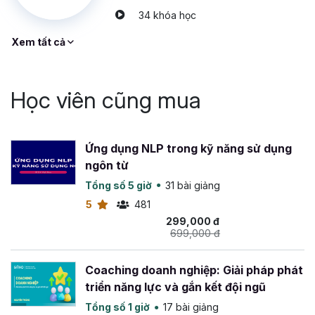
34 khóa học
Xem tất cả
Học viên cũng mua
Ứng dụng NLP trong kỹ năng sử dụng
ngôn từ
Tổng số 5 giờ
31 bài giảng
5
481
299,000 đ
699,000 đ
Coaching doanh nghiệp: Giải pháp phát
triển năng lực và gắn kết đội ngũ
Tổng số 1 giờ
17 bài giảng