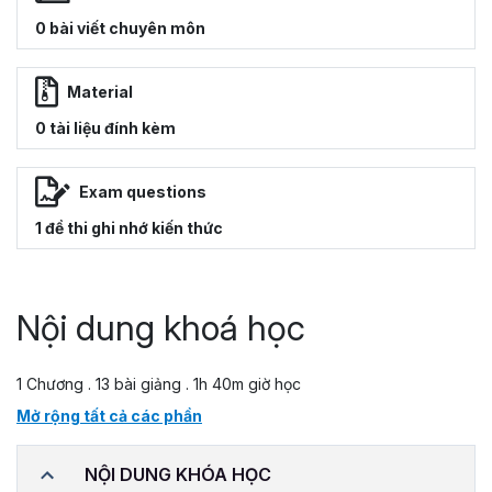
0 bài viết chuyên môn
Material
0 tài liệu đính kèm
Exam questions
1 đề thi ghi nhớ kiến thức
Nội dung khoá học
1 Chương . 13 bài giảng . 1h 40m giờ học
Mở rộng tất cả các phần
NỘI DUNG KHÓA HỌC