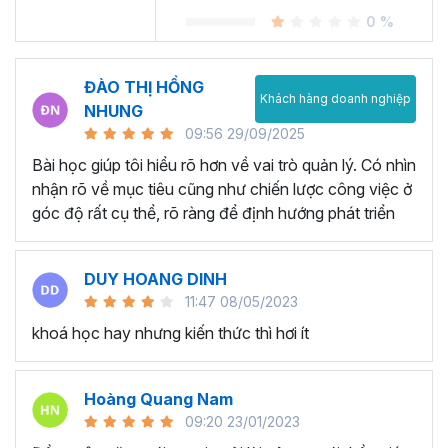
0 %
ĐÀO THỊ HỒNG
Khách hàng doanh nghiệp
NHUNG
09:56 29/09/2025
Bài học giúp tôi hiểu rõ hơn về vai trò quản lý. Có nhìn
nhận rõ về mục tiêu cũng như chiến lược công việc ở
góc độ rất cụ thể, rõ ràng để định hướng phát triển
DUY HOANG DINH
11:47 08/05/2023
khoá học hay nhưng kiến thức thì hơi ít
Hoàng Quang Nam
09:20 23/01/2023