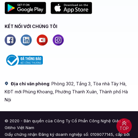
KẾT NỐI VỚI CHÚNG TÔI
Địa chỉ văn phòng
: Phòng 302, Tầng 3, Tòa nhà Tây Hà,
KĐT mới Phùng Khoang, Phường Thanh Xuân, Thành phố Hà
Nội
© 2020 - Bản quyền của Công Ty Cổ Phần Công Nghệ Giáo Dục
Gitiho Việt Nam
TOP
Giấy chứng nhận Đăng ký doanh nghiệp số: 0109077145, cấp bởi