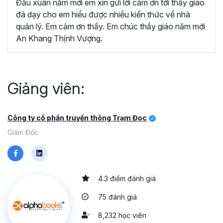
Đầu xuân năm mới em xin gửi lời cảm ơn tới thầy giáo
đã dạy cho em hiểu được nhiều kiến thức về nhà
quản lý. Em cảm ơn thầy. Em chúc thầy giáo năm mới
An Khang Thịnh Vượng.
Giảng viên:
Công ty cổ phần truyền thông Trạm Đọc
Giám Đốc
4.3 điểm đánh giá
75 đánh giá
8,232 học viên