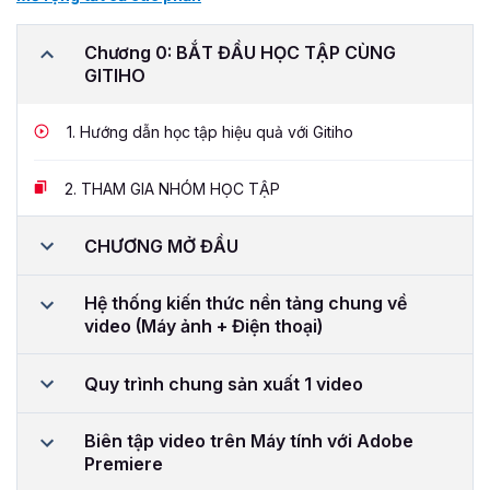
Chương 0: BẮT ĐẦU HỌC TẬP CÙNG
GITIHO
1.
Hướng dẫn học tập hiệu quả với Gitiho
2.
THAM GIA NHÓM HỌC TẬP
CHƯƠNG MỞ ĐẦU
Hệ thống kiến thức nền tảng chung về
video (Máy ảnh + Điện thoại)
Quy trình chung sản xuất 1 video
Biên tập video trên Máy tính với Adobe
Premiere