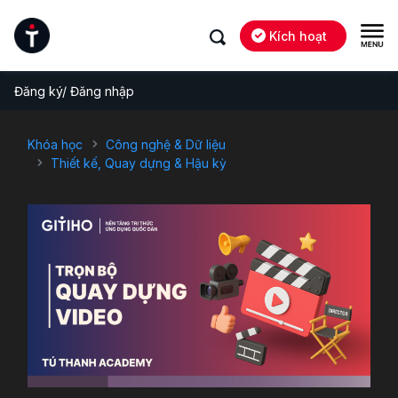
Kích hoạt
Đăng ký/ Đăng nhập
Khóa học
Công nghệ & Dữ liệu
Thiết kế, Quay dựng & Hậu kỳ