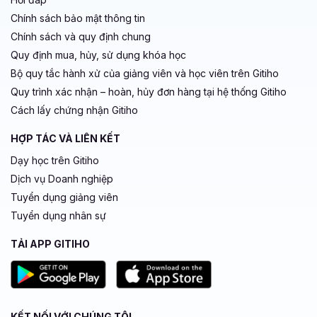
Chính sách bảo mật thông tin
Chính sách và quy định chung
Quy định mua, hủy, sử dụng khóa học
Bộ quy tắc hành xử của giảng viên và học viên trên Gitiho
Quy trình xác nhận – hoàn, hủy đơn hàng tại hệ thống Gitiho
Cách lấy chứng nhận Gitiho
HỢP TÁC VÀ LIÊN KẾT
Dạy học trên Gitiho
Dịch vụ Doanh nghiệp
Tuyển dụng giảng viên
Tuyển dụng nhân sự
TẢI APP GITIHO
KẾT NỐI VỚI CHÚNG TÔI