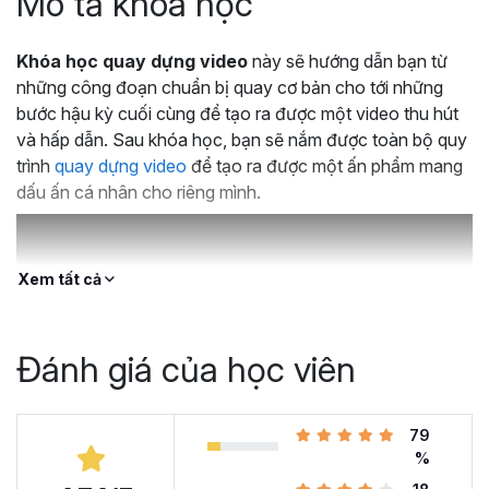
Mô tả khoá học
Khóa học quay dựng video
này sẽ hướng dẫn bạn từ
những công đoạn chuẩn bị quay cơ bản cho tới những
bước hậu kỳ cuối cùng để tạo ra được một video thu hút
và hấp dẫn. Sau khóa học, bạn sẽ nắm được toàn bộ quy
trình
quay dựng video
để tạo ra được một ấn phẩm mang
dấu ấn cá nhân cho riêng mình.
Xem tất cả
Đánh giá của học viên
79
%