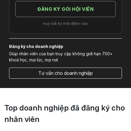
ĐĂNG KÝ GÓI HỘI VIÊN
Huỷ bất kỳ thời điểm nào
Đăng ký cho doanh nghiệp
Giúp nhân viên của bạn truy cập không giới hạn 700+
khoá học, mọi lúc, mọi nơi
Tư vấn cho doanh nghiệp
Top doanh nghiệp đã đăng ký cho
nhân viên