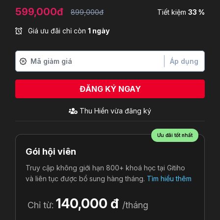
599,000đ
899,000đ
Tiết kiệm
33 %
Giá ưu đãi chỉ còn
1 ngày
Áp dụng
ĐĂNG KÝ NGAY
Thu Hiền
vừa đăng ký
Ưu đãi tốt nhất
Gói hội viên
Truy cập không giới hạn 800+ khoá học tại Gitiho
và liên tục được bổ sung hàng tháng.
Tìm hiểu thêm
140,000 đ
Chỉ từ:
/tháng