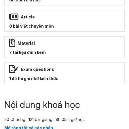
Article
0 bài viết chuyên môn
Material
7 tài liệu đính kèm
Exam questions
1 đề thi ghi nhớ kiến thức
Nội dung khoá học
20 Chương . 121 bài giảng . 8h 05m giờ học
Mở rộng tất cả các phần