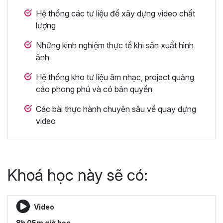
Hệ thống các tư liệu để xây dựng video chất
lượng
Những kinh nghiệm thực tế khi sản xuất hình
ảnh
Hệ thống kho tư liệu âm nhạc, project quảng
cáo phong phú và có bản quyền
Các bài thực hành chuyên sâu về quay dựng
video
Khoá học này sẽ có:
Video
8h 05m giờ học