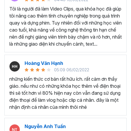
Tôi là người đã làm Video Clips, qua khóa học đã giúp
tôi nâng cao thêm tính chuyên nghiệp trong quá trình
Học viên làm video giới thiệu đồ ăn
quay và dựng phim. Tuy nhiên đối với những học viên
cao tuổi, khả năng về công nghệ thông tin hạn chế
nên đề nghị giảng viên trình bày chậm và rõ hơn, nhất
là những giao diện khi chuyển cảnh, text...
Hoàng Văn Hạnh
05:09 06/02/2022
những kiến thức cơ bản rất hữu ích. rất cảm ơn thầy
giáo. nếu như có những khóa học thêm về điện thoại
thì sẽ tốt hơn vì 80% hiện nay còn vẫn đang sử dụng
điện thoại để làm vlog hoặc clip cá nhân. đây là một
nhận định cá nhân của mình thôi nhé
Học viên Quay Look Book cho thương hiệu Caffeine
Nguyễn Anh Tuấn