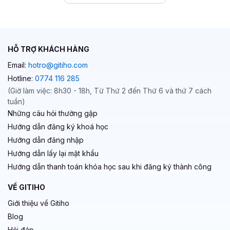
HỖ TRỢ KHÁCH HÀNG
Email:
hotro@gitiho.com
Hotline:
0774 116 285
(Giờ làm việc: 8h30 - 18h, Từ Thứ 2 đến Thứ 6 và thứ 7 cách
tuần)
Những câu hỏi thường gặp
Hướng dẫn đăng ký khoá học
Hướng dẫn đăng nhập
Hướng dẫn lấy lại mật khẩu
Hướng dẫn thanh toán khóa học sau khi đăng ký thành công
VỀ GITIHO
Giới thiệu về Gitiho
Blog
Hỏi đáp