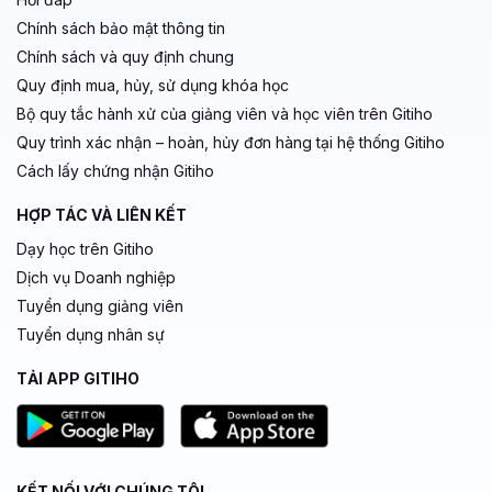
Chính sách bảo mật thông tin
Chính sách và quy định chung
Quy định mua, hủy, sử dụng khóa học
Bộ quy tắc hành xử của giảng viên và học viên trên Gitiho
Quy trình xác nhận – hoàn, hủy đơn hàng tại hệ thống Gitiho
Cách lấy chứng nhận Gitiho
HỢP TÁC VÀ LIÊN KẾT
Dạy học trên Gitiho
Dịch vụ Doanh nghiệp
Tuyển dụng giảng viên
Tuyển dụng nhân sự
TẢI APP GITIHO
KẾT NỐI VỚI CHÚNG TÔI