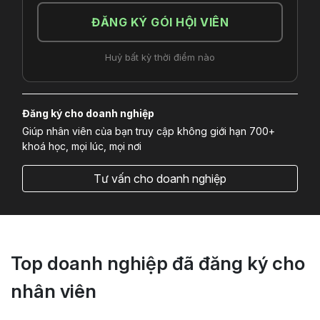
ĐĂNG KÝ GÓI HỘI VIÊN
Huỷ bất kỳ thời điểm nào
Đăng ký cho doanh nghiệp
Giúp nhân viên của bạn truy cập không giới hạn 700+
khoá học, mọi lúc, mọi nơi
Tư vấn cho doanh nghiệp
Top doanh nghiệp đã đăng ký cho
nhân viên