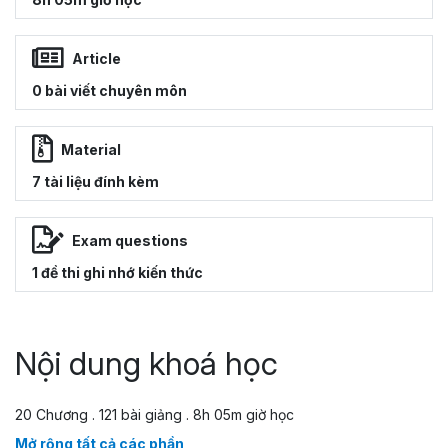
Article
0 bài viết chuyên môn
Material
7 tài liệu đính kèm
Exam questions
1 đề thi ghi nhớ kiến thức
Nội dung khoá học
20 Chương . 121 bài giảng . 8h 05m giờ học
Mở rộng tất cả các phần