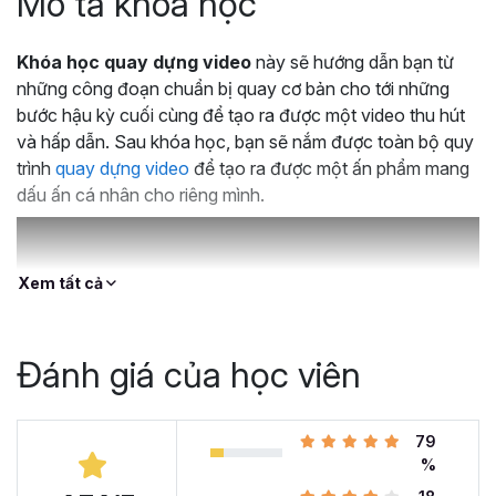
Mô tả khoá học
Khóa học quay dựng video
này sẽ hướng dẫn bạn từ
những công đoạn chuẩn bị quay cơ bản cho tới những
bước hậu kỳ cuối cùng để tạo ra được một video thu hút
và hấp dẫn. Sau khóa học, bạn sẽ nắm được toàn bộ quy
trình
quay dựng video
để tạo ra được một ấn phẩm mang
dấu ấn cá nhân cho riêng mình.
Xem tất cả
Đánh giá của học viên
79
%