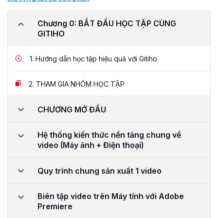
Chương 0: BẮT ĐẦU HỌC TẬP CÙNG
GITIHO
1.
Hướng dẫn học tập hiệu quả với Gitiho
2.
THAM GIA NHÓM HỌC TẬP
CHƯƠNG MỞ ĐẦU
Hệ thống kiến thức nền tảng chung về
video (Máy ảnh + Điện thoại)
Quy trình chung sản xuất 1 video
Biên tập video trên Máy tính với Adobe
Premiere