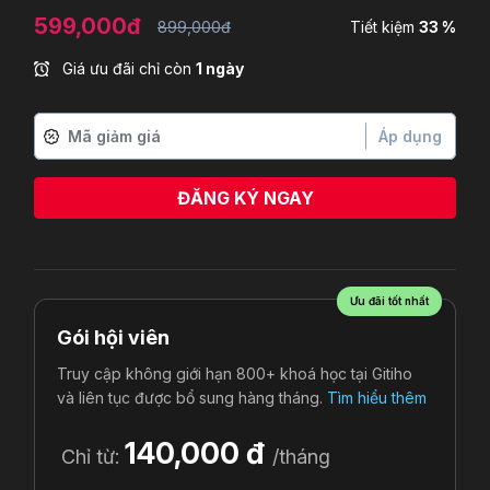
599,000đ
899,000đ
Tiết kiệm
33 %
Giá ưu đãi chỉ còn
1 ngày
Áp dụng
ĐĂNG KÝ NGAY
Nguyễn Thị Thúy An
vừa đăng ký
Ưu đãi tốt nhất
Gói hội viên
Truy cập không giới hạn 800+ khoá học tại Gitiho
và liên tục được bổ sung hàng tháng.
Tìm hiểu thêm
140,000 đ
Chỉ từ:
/tháng