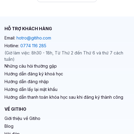
HỖ TRỢ KHÁCH HÀNG
Email:
hotro@gitiho.com
Hotline:
0774 116 285
(Giờ làm việc: 8h30 - 18h, Từ Thứ 2 đến Thứ 6 và thứ 7 cách
tuần)
Những câu hỏi thường gặp
Hướng dẫn đăng ký khoá học
Hướng dẫn đăng nhập
Hướng dẫn lấy lại mật khẩu
Hướng dẫn thanh toán khóa học sau khi đăng ký thành công
VỀ GITIHO
Giới thiệu về Gitiho
Blog
Hỏi đáp