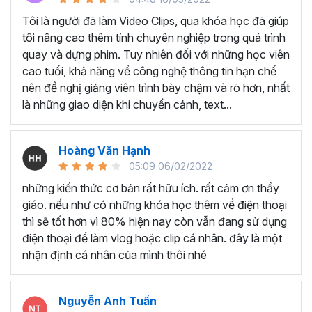
Tôi là người đã làm Video Clips, qua khóa học đã giúp
tôi nâng cao thêm tính chuyên nghiệp trong quá trình
Học viên làm video giới thiệu đồ ăn
quay và dựng phim. Tuy nhiên đối với những học viên
cao tuổi, khả năng về công nghệ thông tin hạn chế
nên đề nghị giảng viên trình bày chậm và rõ hơn, nhất
là những giao diện khi chuyển cảnh, text...
Hoàng Văn Hạnh
05:09 06/02/2022
những kiến thức cơ bản rất hữu ích. rất cảm ơn thầy
giáo. nếu như có những khóa học thêm về điện thoại
thì sẽ tốt hơn vì 80% hiện nay còn vẫn đang sử dụng
điện thoại để làm vlog hoặc clip cá nhân. đây là một
nhận định cá nhân của mình thôi nhé
Học viên Quay Look Book cho thương hiệu Caffeine
Nguyễn Anh Tuấn