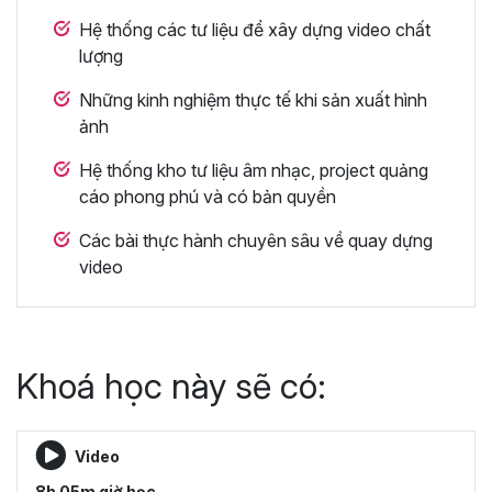
Hệ thống các tư liệu để xây dựng video chất
lượng
Những kinh nghiệm thực tế khi sản xuất hình
ảnh
Hệ thống kho tư liệu âm nhạc, project quảng
cáo phong phú và có bản quyền
Các bài thực hành chuyên sâu về quay dựng
video
Khoá học này sẽ có:
Video
8h 05m giờ học