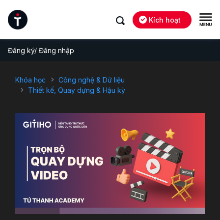
Kích hoạt
Đăng ký/ Đăng nhập
Khóa học
Công nghệ & Dữ liệu
Thiết kế, Quay dựng & Hậu kỳ