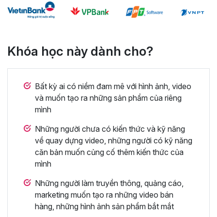
Khóa học này dành cho?
Bất kỳ ai có niềm đam mê với hình ảnh, video
và muốn tạo ra những sản phẩm của riêng
mình
Những người chưa có kiến thức và kỹ năng
về quay dựng video, những người có kỹ năng
căn bản muốn củng cố thêm kiến thức của
mình
Những người làm truyền thông, quảng cáo,
marketing muốn tạo ra những video bán
hàng, những hình ảnh sản phẩm bắt mắt