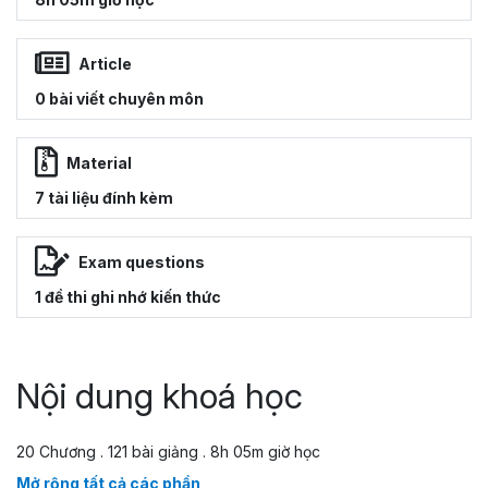
Article
0 bài viết chuyên môn
Material
7 tài liệu đính kèm
Exam questions
1 đề thi ghi nhớ kiến thức
Nội dung khoá học
20 Chương . 121 bài giảng . 8h 05m giờ học
Mở rộng tất cả các phần