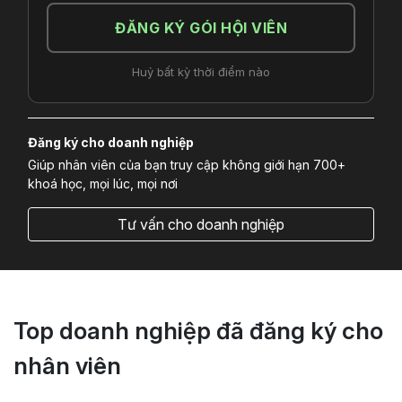
ĐĂNG KÝ GÓI HỘI VIÊN
Huỷ bất kỳ thời điểm nào
Đăng ký cho doanh nghiệp
Giúp nhân viên của bạn truy cập không giới hạn 700+
khoá học, mọi lúc, mọi nơi
Tư vấn cho doanh nghiệp
Top doanh nghiệp đã đăng ký cho
nhân viên