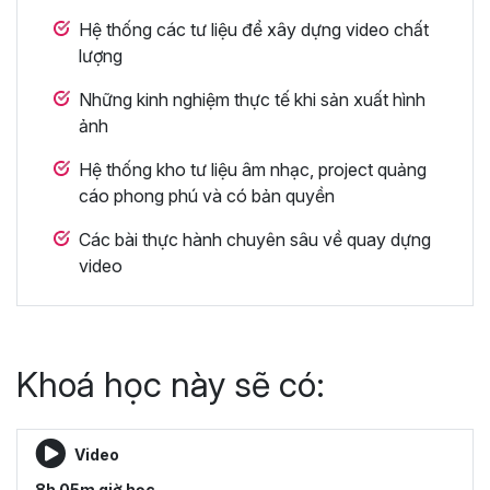
Hệ thống các tư liệu để xây dựng video chất
lượng
Những kinh nghiệm thực tế khi sản xuất hình
ảnh
Hệ thống kho tư liệu âm nhạc, project quảng
cáo phong phú và có bản quyền
Các bài thực hành chuyên sâu về quay dựng
video
Khoá học này sẽ có:
Video
8h 05m giờ học