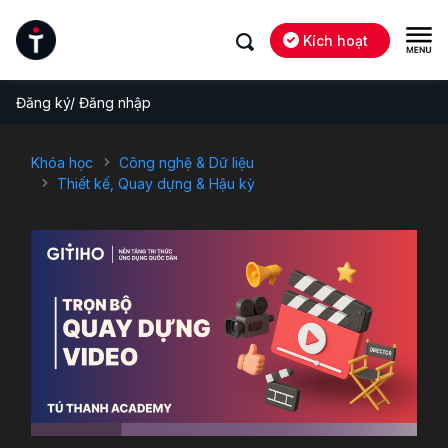
Kích hoạt
Đăng ký/ Đăng nhập
Khóa học
Công nghệ & Dữ liệu
Thiết kế, Quay dựng & Hậu kỳ