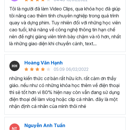
Tôi là người đã làm Video Clips, qua khóa học đã giúp
tôi nâng cao thêm tính chuyên nghiệp trong quá trình
Học viên làm video giới thiệu đồ ăn
quay và dựng phim. Tuy nhiên đối với những học viên
cao tuổi, khả năng về công nghệ thông tin hạn chế
nên đề nghị giảng viên trình bày chậm và rõ hơn, nhất
là những giao diện khi chuyển cảnh, text...
Hoàng Văn Hạnh
05:09 06/02/2022
những kiến thức cơ bản rất hữu ích. rất cảm ơn thầy
giáo. nếu như có những khóa học thêm về điện thoại
thì sẽ tốt hơn vì 80% hiện nay còn vẫn đang sử dụng
điện thoại để làm vlog hoặc clip cá nhân. đây là một
nhận định cá nhân của mình thôi nhé
Học viên Quay Look Book cho thương hiệu Caffeine
Nguyễn Anh Tuấn