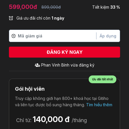
599,000đ
899,000đ
Tiết kiệm
33 %
Giá ưu đãi chỉ còn
1 ngày
Áp dụng
ĐĂNG KÝ NGAY
Phan Vinh Bính
vừa đăng ký
Ưu đãi tốt nhất
Gói hội viên
Truy cập không giới hạn 800+ khoá học tại Gitiho
và liên tục được bổ sung hàng tháng.
Tìm hiểu thêm
140,000 đ
Chỉ từ:
/tháng