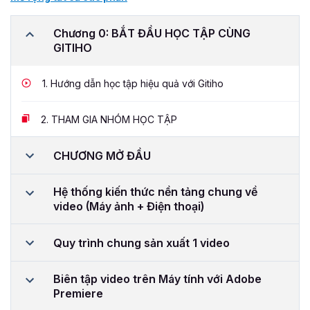
Chương 0: BẮT ĐẦU HỌC TẬP CÙNG
GITIHO
1.
Hướng dẫn học tập hiệu quả với Gitiho
2.
THAM GIA NHÓM HỌC TẬP
CHƯƠNG MỞ ĐẦU
Hệ thống kiến thức nền tảng chung về
video (Máy ảnh + Điện thoại)
Quy trình chung sản xuất 1 video
Biên tập video trên Máy tính với Adobe
Premiere