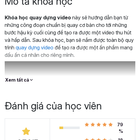
Mô tả khoá học
Khóa học quay dựng video
này sẽ hướng dẫn bạn từ
những công đoạn chuẩn bị quay cơ bản cho tới những
bước hậu kỳ cuối cùng để tạo ra được một video thu hút
và hấp dẫn. Sau khóa học, bạn sẽ nắm được toàn bộ quy
trình
quay dựng video
để tạo ra được một ấn phẩm mang
dấu ấn cá nhân cho riêng mình.
Xem tất cả
Đánh giá của học viên
79
%