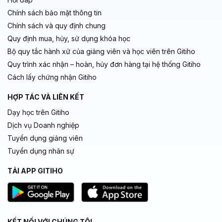
Chính sách bảo mật thông tin
Chính sách và quy định chung
Quy định mua, hủy, sử dụng khóa học
Bộ quy tắc hành xử của giảng viên và học viên trên Gitiho
Quy trình xác nhận – hoàn, hủy đơn hàng tại hệ thống Gitiho
Cách lấy chứng nhận Gitiho
HỢP TÁC VÀ LIÊN KẾT
Dạy học trên Gitiho
Dịch vụ Doanh nghiệp
Tuyển dụng giảng viên
Tuyển dụng nhân sự
TẢI APP GITIHO
KẾT NỐI VỚI CHÚNG TÔI