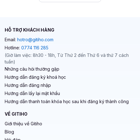
HỖ TRỢ KHÁCH HÀNG
Email:
hotro@gitiho.com
Hotline:
0774 116 285
(Giờ làm việc: 8h30 - 18h, Từ Thứ 2 đến Thứ 6 và thứ 7 cách
tuần)
Những câu hỏi thường gặp
Hướng dẫn đăng ký khoá học
Hướng dẫn đăng nhập
Hướng dẫn lấy lại mật khẩu
Hướng dẫn thanh toán khóa học sau khi đăng ký thành công
VỀ GITIHO
Giới thiệu về Gitiho
Blog
Hỏi đáp