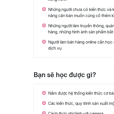
Những người chưa có kiến thức và 
năng căn bản muốn củng cố thêm k
Những người làm truyền thông, quả
hàng, những hình ảnh sản phẩm bắt
Người làm bán hàng online cần học đ
dịch vụ
Bạn sẽ học được gì?
Nắm được hệ thống kiến thức cơ bả
Các kiến thức, quy trình sản xuất m
Cách thức ghi hình với camera