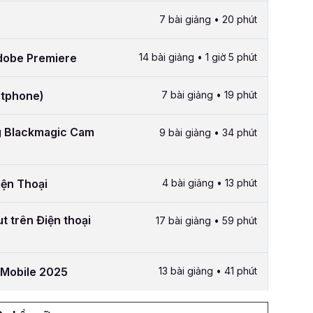
7 bài giảng • 20 phút
Adobe Premiere
14 bài giảng • 1 giờ 5 phút
rtphone)
7 bài giảng • 19 phút
ng Blackmagic Cam
9 bài giảng • 34 phút
iện Thoại
4 bài giảng • 13 phút
t trên Điện thoại
17 bài giảng • 59 phút
 Mobile 2025
13 bài giảng • 41 phút