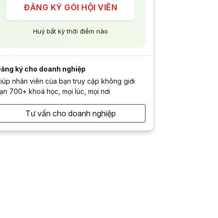
ĐĂNG KÝ GÓI HỘI VIÊN
Huỷ bất kỳ thời điểm nào
ăng ký cho doanh nghiệp
iúp nhân viên của bạn truy cập không giới
ạn 700+ khoá học, mọi lúc, mọi nơi
Tư vấn cho doanh nghiệp