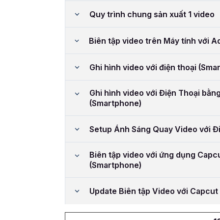
Quy trình chung sản xuất 1 video
Biên tập video trên Máy tính với 
Ghi hình video với điện thoại (Sma
Ghi hình video với Điện Thoại bằ
(Smartphone)
Setup Ánh Sáng Quay Video với Đ
Biên tập video với ứng dụng Capcu
(Smartphone)
Update Biên tập Video với Capcut