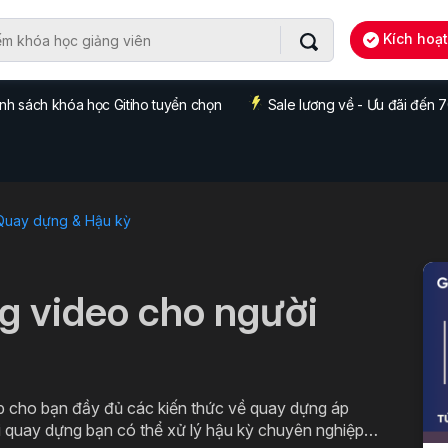
Kích hoạ
nh sách khóa học Gitiho tuyển chọn
Sale lương về - Ưu đãi đến
 Quay dựng & Hậu kỳ
g video cho người
 cho bạn đầy đủ các kiến thức về quay dựng áp
i quay dựng bạn có thể xử lý hậu kỳ chuyên nghiệp