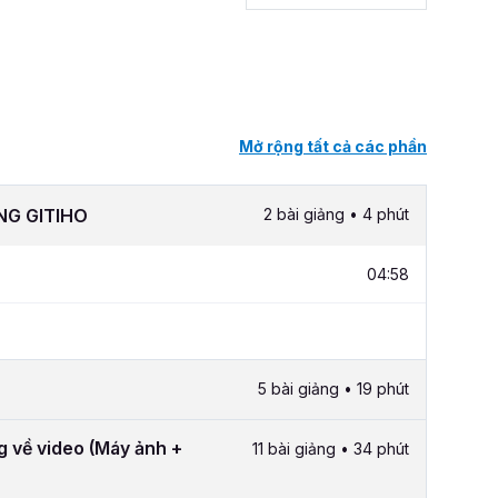
Mở rộng tất cả các phần
NG GITIHO
2 bài giảng • 4 phút
04:58
5 bài giảng • 19 phút
g về video (Máy ảnh +
11 bài giảng • 34 phút