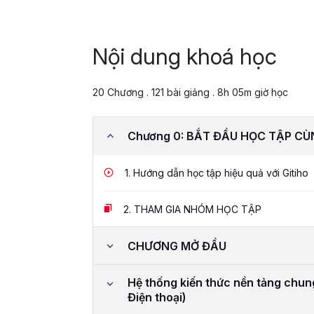
Nội dung khoá học
20 Chương . 121 bài giảng . 8h 05m giờ học
Chương 0: BẮT ĐẦU HỌC TẬP CÙ
1.
Hướng dẫn học tập hiệu quả với Gitiho
2.
THAM GIA NHÓM HỌC TẬP
CHƯƠNG MỞ ĐẦU
Hệ thống kiến thức nền tảng chun
Điện thoại)