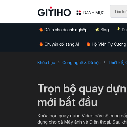
DANH MỤC
Dành cho doanh nghiệp
Blog
Da
Chuyển đổi sang AI
Hội Viên Tự Cường
Khóa học
Công nghệ & Dữ liệu
Thiết kế,
`
Trọn bộ quay dựn
mới bắt đầu
Khóa học quay dựng Video này sẽ cung cấp
dụng cho cả Máy ảnh và Điện thoại. Sau kh