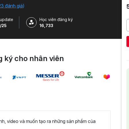
23 đánh giá
)
update
Học viên đăng ký
/25
16,733
 ký cho nhân viên
ảnh, video và muốn tạo ra những sản phẩm của