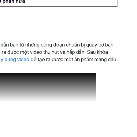
0 phần nữa
dẫn bạn từ những công đoạn chuẩn bị quay cơ bản
 ra được một video thu hút và hấp dẫn. Sau khóa
y dựng video
để tạo ra được một ấn phẩm mang dấu