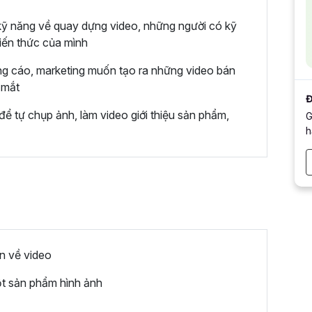
kỹ năng về quay dựng video, những người có kỹ
iến thức của mình
ng cáo, marketing muốn tạo ra những video bán
 mắt
Đ
ể tự chụp ảnh, làm video giới thiệu sản phẩm,
G
h
n về video
ột sản phẩm hình ảnh