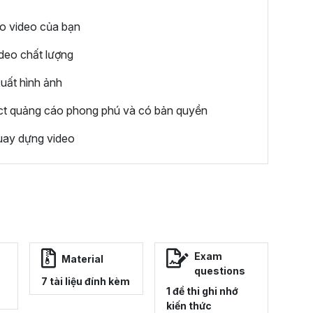
ho video của bạn
ideo chất lượng
xuất hình ảnh
ect quảng cáo phong phú và có bản quyền
uay dựng video
Exam
Material
questions
7 tài liệu đính kèm
1 đề thi ghi nhớ
kiến thức