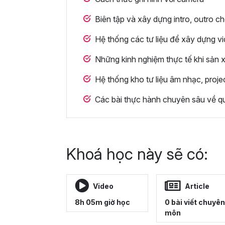
Biên tập và xây dựng intro, outro c
Hệ thống các tư liệu để xây dựng v
Những kinh nghiệm thực tế khi sản 
Hệ thống kho tư liệu âm nhạc, proj
Các bài thực hành chuyên sâu về q
Khoá học này sẽ có:
Video
Article
8h 05m giờ học
0 bài viết chuyên
môn