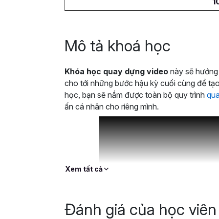
1
Mô tả khoá học
Khóa học quay dựng video
này sẽ hướng 
cho tới những bước hậu kỳ cuối cùng để tạo
học, bạn sẽ nắm được toàn bộ quy trình
qua
ấn cá nhân cho riêng mình.
Xem tất cả
Đánh giá của học viên