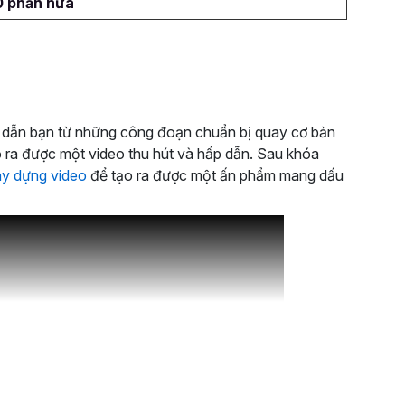
0 phần nữa
dẫn bạn từ những công đoạn chuẩn bị quay cơ bản
 ra được một video thu hút và hấp dẫn. Sau khóa
y dựng video
để tạo ra được một ấn phẩm mang dấu