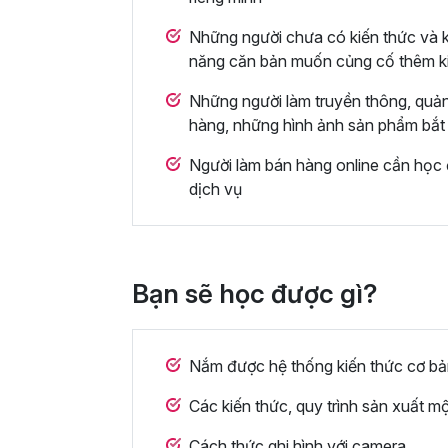
Những người chưa có kiến thức và 
năng căn bản muốn củng cố thêm k
Những người làm truyền thông, quả
hàng, những hình ảnh sản phẩm bắt
Người làm bán hàng online cần học đ
dịch vụ
Bạn sẽ học được gì?
Nắm được hệ thống kiến thức cơ bả
Các kiến thức, quy trình sản xuất m
Cách thức ghi hình với camera