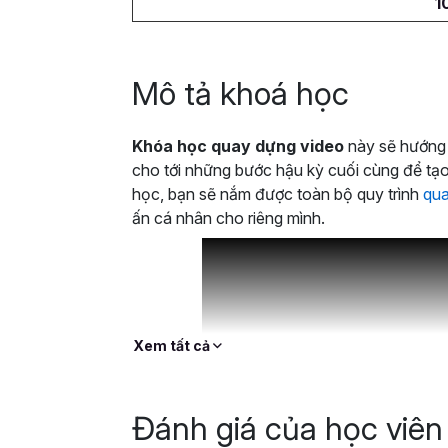
1
Mô tả khoá học
Khóa học quay dựng video
này sẽ hướng 
cho tới những bước hậu kỳ cuối cùng để tạo
học, bạn sẽ nắm được toàn bộ quy trình
qua
ấn cá nhân cho riêng mình.
Xem tất cả
Đánh giá của học viên