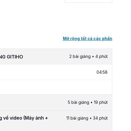
Mở rộng tất cả các phần
NG GITIHO
2 bài giảng • 4 phút
04:58
5 bài giảng • 19 phút
g về video (Máy ảnh +
11 bài giảng • 34 phút