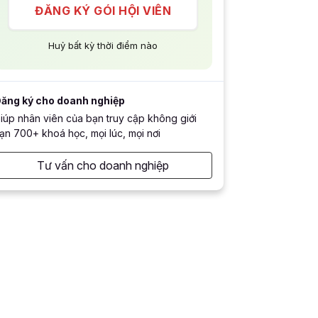
ĐĂNG KÝ GÓI HỘI VIÊN
Huỷ bất kỳ thời điểm nào
ăng ký cho doanh nghiệp
iúp nhân viên của bạn truy cập không giới
ạn 700+ khoá học, mọi lúc, mọi nơi
Tư vấn cho doanh nghiệp