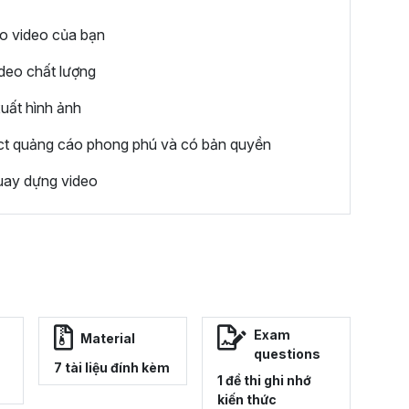
ho video của bạn
ideo chất lượng
xuất hình ảnh
ect quảng cáo phong phú và có bản quyền
uay dựng video
Exam
Material
questions
7 tài liệu đính kèm
1 đề thi ghi nhớ
kiến thức