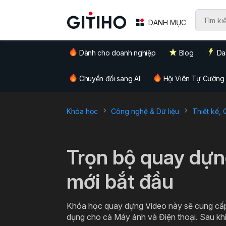
DANH MỤC
Dành cho doanh nghiệp
Blog
Da
Chuyển đổi sang AI
Hội Viên Tự Cường
Khóa học
Công nghệ & Dữ liệu
Thiết kế,
`
Trọn bộ quay dựn
mới bắt đầu
Khóa học quay dựng Video này sẽ cung cấp
dụng cho cả Máy ảnh và Điện thoại. Sau kh