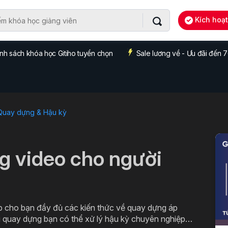
Kích hoạ
nh sách khóa học Gitiho tuyển chọn
Sale lương về - Ưu đãi đến
 Quay dựng & Hậu kỳ
g video cho người
 cho bạn đầy đủ các kiến thức về quay dựng áp
i quay dựng bạn có thể xử lý hậu kỳ chuyên nghiệp