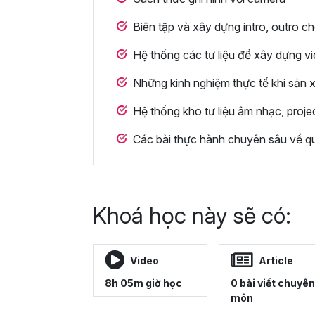
Biên tập và xây dựng intro, outro c
Hệ thống các tư liệu để xây dựng v
Những kinh nghiệm thực tế khi sản 
Hệ thống kho tư liệu âm nhạc, proj
Các bài thực hành chuyên sâu về q
Khoá học này sẽ có:
Video
Article
8h 05m giờ học
0 bài viết chuyên
môn