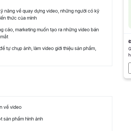
kỹ năng về quay dựng video, những người có kỹ
iến thức của mình
ng cáo, marketing muốn tạo ra những video bán
 mắt
Đ
ể tự chụp ảnh, làm video giới thiệu sản phẩm,
G
h
n về video
ột sản phẩm hình ảnh