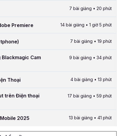
7 bài giảng • 20 phút
Adobe Premiere
14 bài giảng • 1 giờ 5 phút
rtphone)
7 bài giảng • 19 phút
ng Blackmagic Cam
9 bài giảng • 34 phút
iện Thoại
4 bài giảng • 13 phút
t trên Điện thoại
17 bài giảng • 59 phút
 Mobile 2025
13 bài giảng • 41 phút