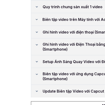
Quy trình chung sản xuất 1 video
Biên tập video trên Máy tính với 
Ghi hình video với điện thoại (Sma
Ghi hình video với Điện Thoại bằ
(Smartphone)
Setup Ánh Sáng Quay Video với Đ
Biên tập video với ứng dụng Capcu
(Smartphone)
Update Biên tập Video với Capcut