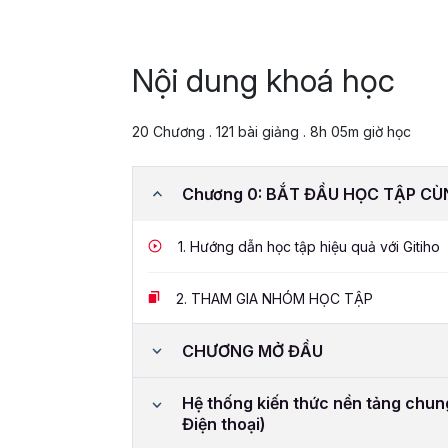
Nội dung khoá học
20 Chương . 121 bài giảng . 8h 05m giờ học
Chương 0: BẮT ĐẦU HỌC TẬP CÙ
1.
Hướng dẫn học tập hiệu quả với Gitiho
2.
THAM GIA NHÓM HỌC TẬP
CHƯƠNG MỞ ĐẦU
Hệ thống kiến thức nền tảng chun
Điện thoại)