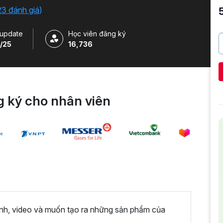
23 đánh giá
)
update
Học viên đăng ký
/25
16,736
 ký cho nhân viên
ảnh, video và muốn tạo ra những sản phẩm của