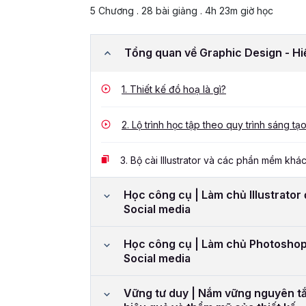
5 Chương . 28 bài giảng . 4h 23m giờ học
Tổng quan về Graphic Design - Hi
1.
Thiết kế đồ hoạ là gì?
2.
Lộ trình học tập theo quy trình sáng tạ
3.
Bộ cài Illustrator và các phần mềm kh
Học công cụ | Làm chủ Illustrator
Social media
Học công cụ | Làm chủ Photoshop
Social media
Vững tư duy | Nắm vững nguyên tắc