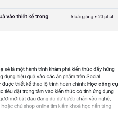
ả vào thiết kế trong
5 bài giảng • 23 phút
oạ sẽ là một hành trình khám phá kiến thức đầy hứng
ng dụng hiệu quả vào các ấn phẩm trên Social
 được thiết kế theo lộ trình hoàn chỉnh:
Học công cụ
 tiêu đặt trọng tâm vào kiến thức có tính ứng dụng
người mới bắt đầu đang do dự bước chân vào nghề,
g hoặc chủ shop online tìm kiếm khoá học nền tảng