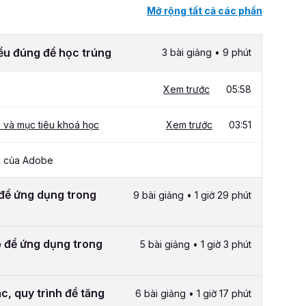
Mở rộng tất cả các phần
ểu đúng để học trúng
3 bài giảng • 9 phút
Xem trước
05:58
o và mục tiêu khoá học
Xem trước
03:51
ác của Adobe
 để ứng dụng trong
9 bài giảng • 1 giờ 29 phút
 để ứng dụng trong
5 bài giảng • 1 giờ 3 phút
, quy trình để tăng
6 bài giảng • 1 giờ 17 phút