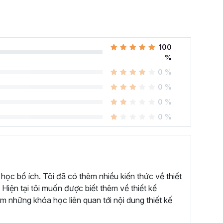
100
%
0 %
0 %
0 %
0 %
 học bổ ích. Tôi đã có thêm nhiều kiến thức về thiết
 Hiện tại tôi muốn được biết thêm về thiết kế
êm những khóa học liên quan tới nội dung thiết kế