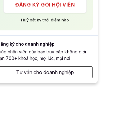
ĐĂNG KÝ GÓI HỘI VIÊN
Huỷ bất kỳ thời điểm nào
ăng ký cho doanh nghiệp
iúp nhân viên của bạn truy cập không giới
ạn 700+ khoá học, mọi lúc, mọi nơi
Tư vấn cho doanh nghiệp