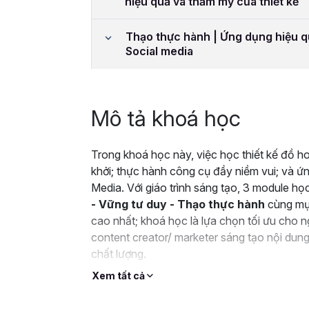
hiệu quả và thẩm mỹ của thiết kế
Thạo thực hành | Ứng dụng hiệu qu
Social media
Mô tả khoá học
Trong khoá học này, việc học thiết kế đồ h
khởi; thực hành công cụ đầy niềm vui; và ứ
Media.
Với giáo trình sáng tạo, 3 module học
- Vững tư duy - Thạo thực hành
cùng mục
cao nhất; khoá học là lựa chọn tối ưu cho 
content creator/ marketer sáng tạo nội dun
chất lượng.
Xem tất cả