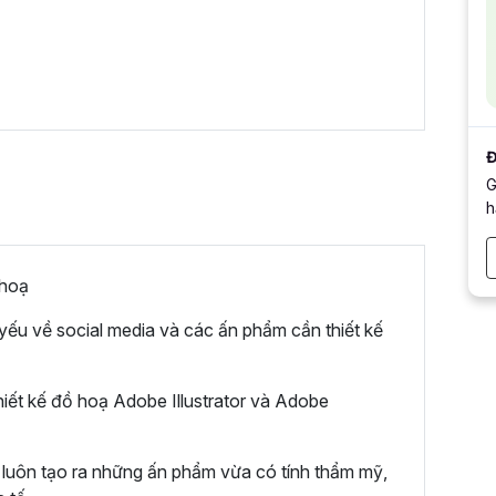
Đ
G
h
 hoạ
 yếu về social media và các ấn phẩm cần thiết kế
ết kế đồ hoạ Adobe Illustrator và Adobe
 luôn tạo ra những ấn phẩm vừa có tính thẩm mỹ,