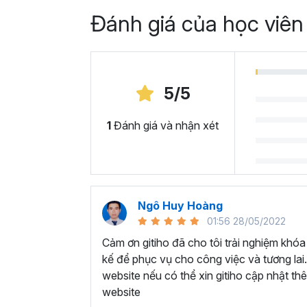
Đánh giá của học viên
5/5
1
Đánh giá và nhận xét
Ngô Huy Hoàng
01:56 28/05/2022
Cảm ơn gitiho đã cho tôi trải nghiệm khóa
kế để phục vụ cho công việc và tương lai.
website nếu có thể xin gitiho cập nhật th
website