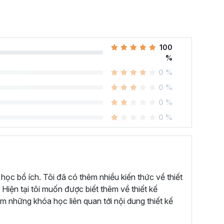
100
%
0 %
0 %
0 %
0 %
 học bổ ích. Tôi đã có thêm nhiều kiến thức về thiết
 Hiện tại tôi muốn được biết thêm về thiết kế
êm những khóa học liên quan tới nội dung thiết kế