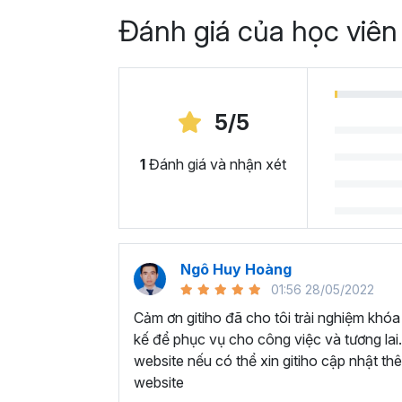
Đánh giá của học viên
5/5
1
Đánh giá và nhận xét
Ngô Huy Hoàng
01:56 28/05/2022
Cảm ơn gitiho đã cho tôi trải nghiệm khóa
kế để phục vụ cho công việc và tương lai.
website nếu có thể xin gitiho cập nhật th
website