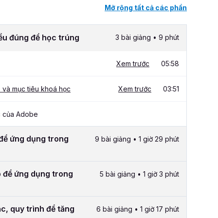
Mở rộng tất cả các phần
ểu đúng để học trúng
3 bài giảng • 9 phút
Xem trước
05:58
o và mục tiêu khoá học
Xem trước
03:51
ác của Adobe
 để ứng dụng trong
9 bài giảng • 1 giờ 29 phút
 để ứng dụng trong
5 bài giảng • 1 giờ 3 phút
, quy trình để tăng
6 bài giảng • 1 giờ 17 phút