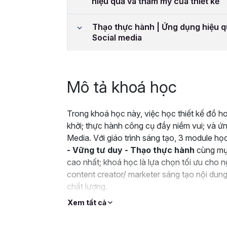
hiệu quả và thẩm mỹ của thiết kế
Thạo thực hành | Ứng dụng hiệu qu
Social media
Mô tả khoá học
Trong khoá học này, việc học thiết kế đồ h
khởi; thực hành công cụ đầy niềm vui; và ứ
Media.
Với giáo trình sáng tạo, 3 module học
- Vững tư duy - Thạo thực hành
cùng mục
cao nhất; khoá học là lựa chọn tối ưu cho 
content creator/ marketer sáng tạo nội dun
chất lượng.
Xem tất cả