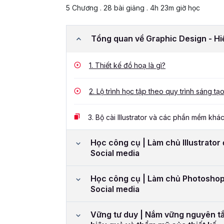
5 Chương . 28 bài giảng . 4h 23m giờ học
Tổng quan về Graphic Design - Hi
1.
Thiết kế đồ hoạ là gì?
2.
Lộ trình học tập theo quy trình sáng tạ
3.
Bộ cài Illustrator và các phần mềm kh
Học công cụ | Làm chủ Illustrator
Social media
Học công cụ | Làm chủ Photoshop
Social media
Vững tư duy | Nắm vững nguyên tắc