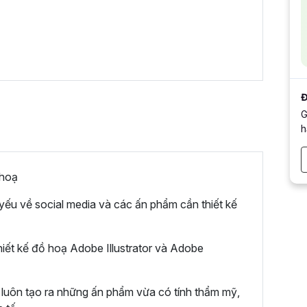
Đ
G
h
 hoạ
 yếu về social media và các ấn phẩm cần thiết kế
ết kế đồ hoạ Adobe Illustrator và Adobe
 luôn tạo ra những ấn phẩm vừa có tính thẩm mỹ,