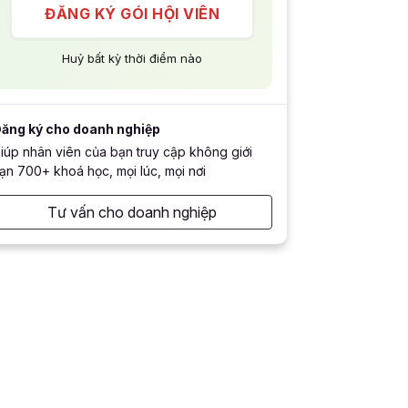
ĐĂNG KÝ GÓI HỘI VIÊN
Huỷ bất kỳ thời điểm nào
ăng ký cho doanh nghiệp
iúp nhân viên của bạn truy cập không giới
ạn 700+ khoá học, mọi lúc, mọi nơi
Tư vấn cho doanh nghiệp