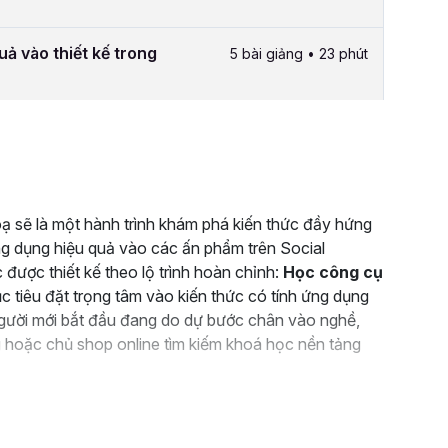
ả vào thiết kế trong
5 bài giảng • 23 phút
oạ sẽ là một hành trình khám phá kiến thức đầy hứng
ng dụng hiệu quả vào các ấn phẩm trên Social
 được thiết kế theo lộ trình hoàn chỉnh:
Học công cụ
 tiêu đặt trọng tâm vào kiến thức có tính ứng dụng
người mới bắt đầu đang do dự bước chân vào nghề,
g hoặc chủ shop online tìm kiếm khoá học nền tảng